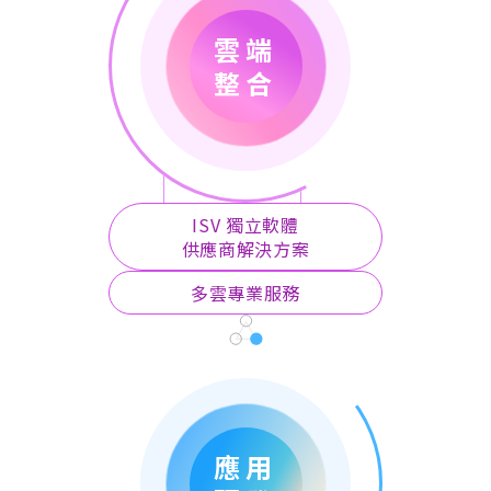
雲端
整合
ISV 獨立軟體
供應商解決方案
多雲專業服務
應用