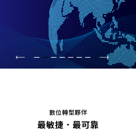
數
位
轉
型
夥
伴
最
敏
捷
．
最
可
靠