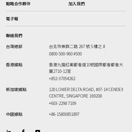
戰略合作夥伴
加入我們
電子報
聯絡我們
台灣總部
台北市樂群二路 267 號 5 樓之 8
0800-500-960 #500
香港據點
香港九龍紅磡都會道10號國際都會都會大
廈2710-12室
+852-37054262
新加坡據點
120 LOWER DELTA ROAD, #07-14 CENDEX
CENTRE, SINGAPORE 169208
+603-2298 7109
中國據點
+86-15800851897