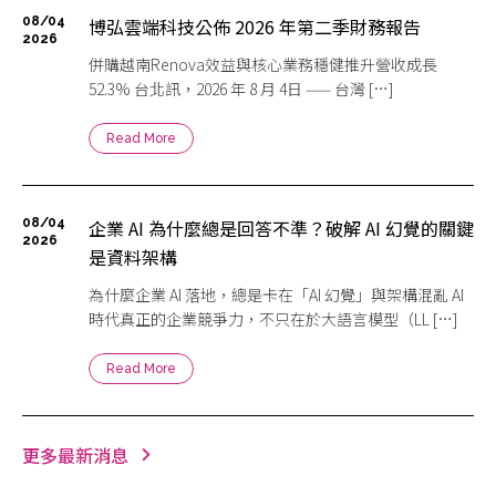
08/04
博弘雲端科技公佈 2026 年第二季財務報告
2026
併購越南Renova效益與核心業務穩健推升營收成長
52.3% 台北訊，2026 年 8 月 4日 —— 台灣 […]
Read More
08/04
企業 AI 為什麼總是回答不準？破解 AI 幻覺的關鍵
2026
是資料架構
為什麼企業 AI 落地，總是卡在「AI 幻覺」與架構混亂 AI
時代真正的企業競爭力，不只在於大語言模型（LL […]
Read More
更多最新消息