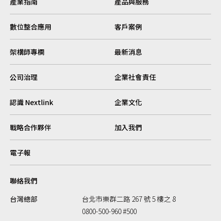
產業指南
產品與服務
數位整合應用
客戶案例
架構師專欄
最新消息
公司治理
企業社會責任
認識 Nextlink
企業文化
戰略合作夥伴
加入我們
電子報
聯絡我們
台灣總部
台北市樂群二路 267 號 5 樓之 8
0800-500-960 #500