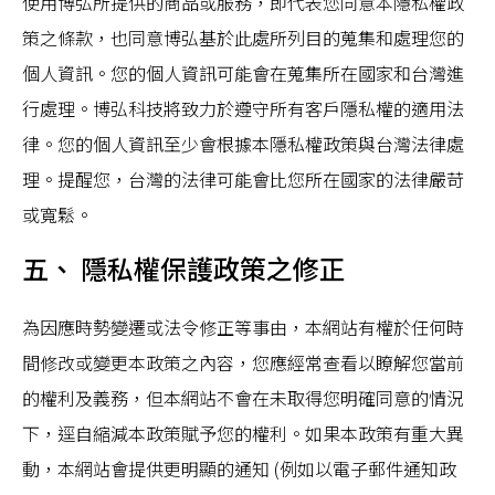
使用博弘所提供的商品或服務，即代表您同意本隱私權政
策之條款，也同意博弘基於此處所列目的蒐集和處理您的
個人資訊。您的個人資訊可能會在蒐集所在國家和台灣進
行處理。博弘科技將致力於遵守所有客戶隱私權的適用法
律。您的個人資訊至少會根據本隱私權政策與台灣法律處
理。提醒您，台灣的法律可能會比您所在國家的法律嚴苛
或寬鬆。
五、 隱私權保護政策之修正
為因應時勢變遷或法令修正等事由，本網站有權於任何時
間修改或變更本政策之內容，您應經常查看以瞭解您當前
的權利及義務，但本網站不會在未取得您明確同意的情況
下，逕自縮減本政策賦予您的權利。如果本政策有重大異
動，本網站會提供更明顯的通知 (例如以電子郵件通知政