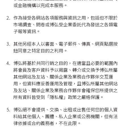
或金融機構以完成本服務。
作為接受各網站各項服務與資訊之用，包括但不限於
市場調查、問卷或博弘受企業委託代為發送之各類電
子報等資訊。
其他另經本人以書面、電子郵件、傳真、網頁點選按
鈕同意之特定目的之利用。
博弘將基於共同行銷之目的，在適當且必要的範圍內
將會員及客戶資料予以揭露、轉介或交換予博弘所屬
其他網站及友站、關係企業及業務合作夥伴交互運
用，但資料應妥善運用及管理，且博弘所屬其他網站
及友站、關係企業及業務合作夥伴會確保您所提供之
所有資料皆受到「隱私權」政策之嚴格保護。
博弘絕不會提供、交換、出租或出售任何您的個人資
料給其他個人、團體、私人企業或公務機關，但有法
律依據或合約義務者，不在此限。