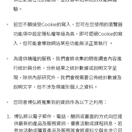
驗。
若您不願接受Cookie的寫入，您可在您使用的瀏覽器
功能項中設定隱私權等級為高，即可拒絕Cookie的寫
入，但可能會導致網站某些功能無法正常執行 。
為提供精確的服務，我們會將收集的問卷調查內容進
行統計與分析，分析結果之統計數據或說明文字呈
現，除供內部研究外，我們會視需要公佈統計數據及
說明文字，但不涉及得識別個人之資料。
您同意博弘將蒐集到的資訊作為以下之利用：
博弘將以電子郵件、電話、簡訊或書面的方式向您提
供最新的產品及服務資訊、優惠活動或課程訊息，若
參加活動或購買產品及服務等會將資料交與金流公司