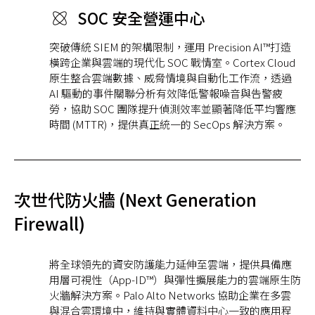
SOC 安全營運中心
突破傳統 SIEM 的架構限制，運用 Precision AI™打造
橫跨企業與雲端的現代化 SOC 戰情室。Cortex Cloud
原生整合雲端數據、威脅情境與自動化工作流，透過
AI 驅動的事件關聯分析有效降低警報噪音與告警疲
勞，協助 SOC 團隊提升偵測效率並顯著降低平均響應
時間 (MTTR)，提供真正統一的 SecOps 解決方案。
次世代防火牆 (Next Generation
Firewall)
將全球領先的資安防護能力延伸至雲端，提供具備應
用層可視性（App-ID™）與彈性擴展能力的雲端原生防
火牆解決方案。Palo Alto Networks 協助企業在多雲
與混合雲環境中，維持與實體資料中心一致的應用程