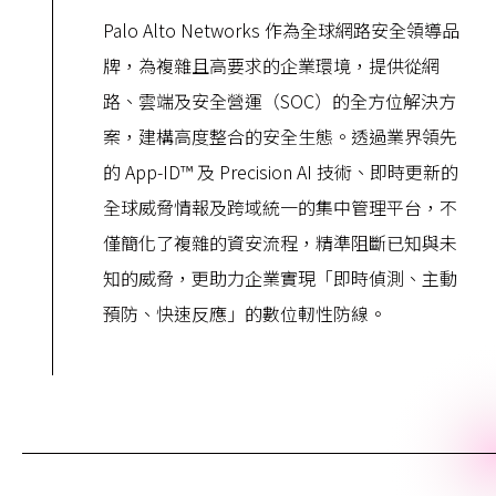
Palo Alto Networks 作為全球網路安全領導品
牌，為複雜且高要求的企業環境，提供從網
路、雲端及安全營運（SOC）的全方位解決方
案，建構高度整合的安全生態。透過業界領先
的 App-ID™ 及 Precision AI 技術、即時更新的
全球威脅情報及跨域統一的集中管理平台，不
僅簡化了複雜的資安流程，精準阻斷已知與未
知的威脅，更助力企業實現「即時偵測、主動
預防、快速反應」的數位軔性防線。