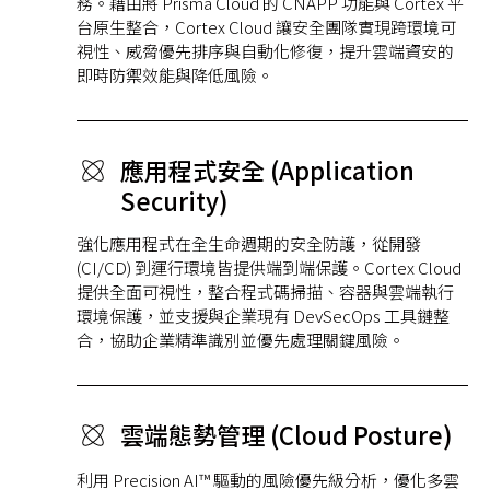
務。藉由將 Prisma Cloud 的 CNAPP 功能與 Cortex 平
台原生整合，Cortex Cloud 讓安全團隊實現跨環境可
視性、威脅優先排序與自動化修復，提升雲端資安的
即時防禦效能與降低風險。
應用程式安全 (Application
Security)
強化應用程式在全生命週期的安全防護，從開發
(CI/CD) 到運行環境皆提供端到端保護。Cortex Cloud
提供全面可視性，整合程式碼掃描、容器與雲端執行
環境保護，並支援與企業現有 DevSecOps 工具鏈整
合，協助企業精準識別並優先處理關鍵風險。
雲端態勢管理 (Cloud Posture)
利用 Precision AI™ 驅動的風險優先級分析，優化多雲