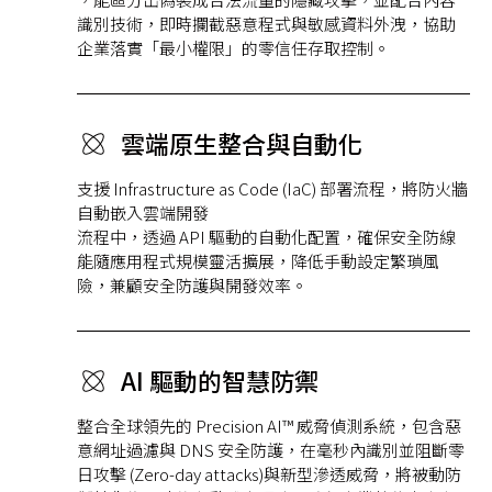
識別技術，即時攔截惡意程式與敏感資料外洩，協助
企業落實「最小權限」的零信任存取控制。
雲端原生整合與自動化
支援 Infrastructure as Code (IaC) 部署流程，將防火牆
自動嵌入雲端開發
流程中，透過 API 驅動的自動化配置，確保安全防線
能隨應用程式規模靈活擴展，降低手動設定繁瑣風
險，兼顧安全防護與開發效率。
AI 驅動的智慧防禦
整合全球領先的 Precision AI™ 威脅偵測系統，包含惡
意網址過濾與 DNS 安全防護，在毫秒內識別並阻斷零
日攻擊 (Zero-day attacks)與新型滲透威脅，將被動防