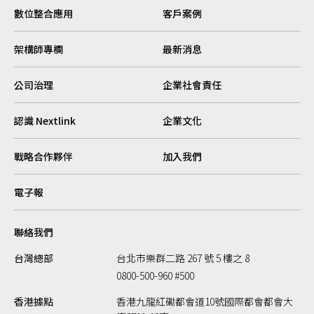
數位整合應用
客戶案例
架構師專欄
最新消息
公司治理
企業社會責任
認識 Nextlink
企業文化
戰略合作夥伴
加入我們
電子報
聯絡我們
台灣總部
台北市樂群二路 267 號 5 樓之 8
0800-500-960 #500
香港據點
香港九龍紅磡都會道10號國際都會都會大