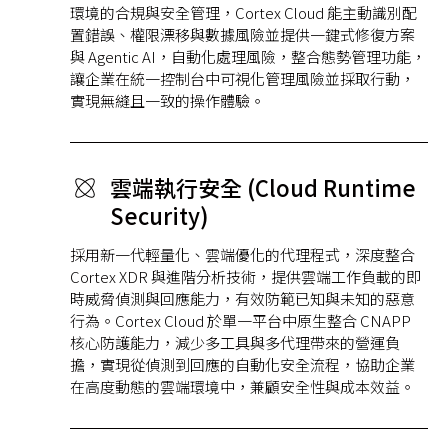
環境的合規與安全管理，Cortex Cloud 能主動識別配
置錯誤、權限漂移與數據風險並提供一鍵式修復方案
與 Agentic AI，自動化處理風險，整合態勢管理功能，
讓企業在統一控制台中可視化管理風險並採取行動，
實現無縫且一致的操作體驗。
雲端執行安全 (Cloud Runtime
Security)
採用新一代輕量化、雲端優化的代理程式，深度整合
Cortex XDR 與進階分析技術，提供雲端工作負載的即
時威脅偵測與回應能力，有效防範已知與未知的惡意
行為。Cortex Cloud 於單一平台中原生整合 CNAPP
核心防護能力，減少多工具與多代理帶來的營運負
擔，實現從偵測到回應的自動化安全流程，協助企業
在高度動態的雲端環境中，兼顧安全性與成本效益。