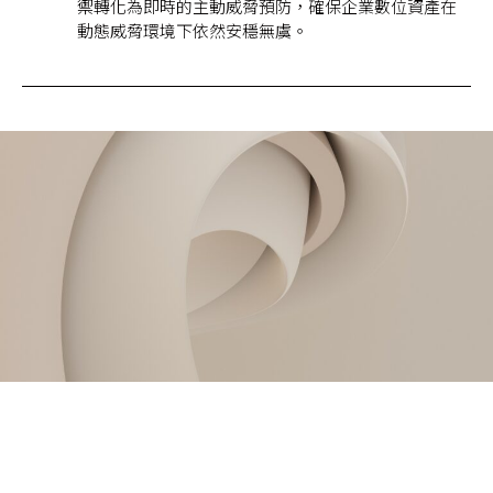
禦轉化為即時的主動威脅預防，確保企業數位資產在
動態威脅環境下依然安穩無虞。