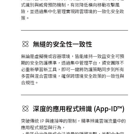
式識別與威脅預防機制，有效降低橫向移動攻擊風
險，並透過集中化管理實現跨雲環境的一致化安全政
策。
無縫的安全性一致性
無論是虛擬機或容器環境，皆能維持一致且安全可預
期的安全防護標準，透過集中管理平台，資安團隊不
必重新學習新工具，即可一鍵將防護策略同步到所有
多雲與混合雲環境，確保跨環境安全政策的一致性與
合規性。
深度的應用程式辨識 (App-ID™)
突破傳統 IP 與連接埠的限制，精準辨識雲端流量中的
應用程式類型與行為，
，能區分出偽裝成合法流量的隱藏攻擊，並配合內容