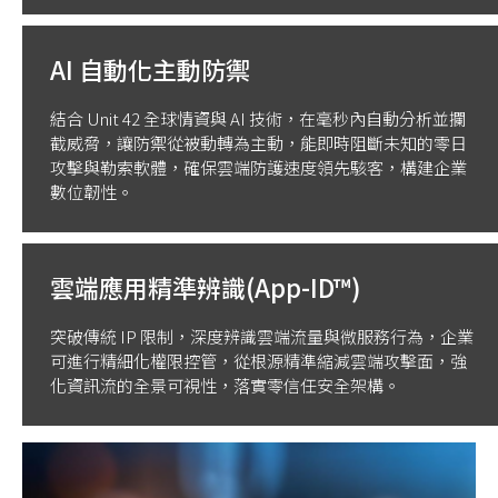
AI 自動化主動防禦
結合 Unit 42 全球情資與 AI 技術，在毫秒內自動分析並攔
截威脅，讓防禦從被動轉為主動，能即時阻斷未知的零日
攻擊與勒索軟體，確保雲端防護速度領先駭客，構建企業
數位韌性。
雲端應用精準辨識(App-ID™)
突破傳統 IP 限制，深度辨識雲端流量與微服務行為，企業
可進行精細化權限控管，從根源精準縮減雲端攻擊面，強
化資訊流的全景可視性，落實零信任安全架構。