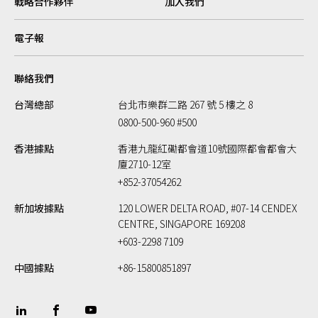
戰略合作夥伴
加入我們
電子報
聯絡我們
台灣總部
台北市樂群二路 267 號 5 樓之 8
0800-500-960 #500
香港據點
香港九龍紅磡都會道10號國際都會都會大
廈2710-12室
+852-37054262
新加坡據點
120 LOWER DELTA ROAD, #07-14 CENDEX
CENTRE, SINGAPORE 169208
+603-2298 7109
中國據點
+86-15800851897