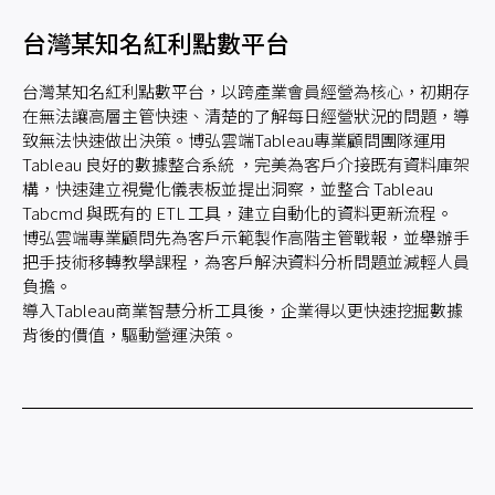
台灣某知名紅利點數平台
台灣某知名紅利點數平台，以跨產業會員經營為核心，初期存
在無法讓高層主管快速、清楚的了解每日經營狀況的問題，導
致無法快速做出決策。博弘雲端Tableau專業顧問團隊運用
Tableau 良好的數據整合系統 ，完美為客戶介接既有資料庫架
構，快速建立視覺化儀表板並提出洞察，並整合 Tableau
Tabcmd 與既有的 ETL 工具，建立自動化的資料更新流程。
博弘雲端專業顧問先為客戶示範製作高階主管戰報，並舉辦手
把手技術移轉教學課程，為客戶解決資料分析問題並減輕人員
負擔。
導入Tableau商業智慧分析工具後，企業得以更快速挖掘數據
背後的價值，驅動營運決策。