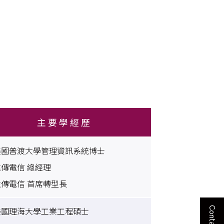
主 要 學 經 歷
美國普渡大學管理資訊系統博士
遠傳電信 總經理
遠傳電信 首席轉型長
美國理海大學工業工程碩士