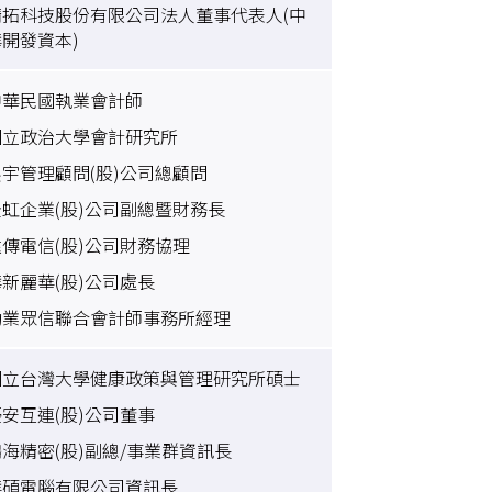
精拓科技股份有限公司法人董事代表人(中
華開發資本)
中華民國執業會計師
國立政治大學會計研究所
展宇管理顧問(股)公司總顧問
全虹企業(股)公司副總暨財務長
遠傳電信(股)公司財務協理
華新麗華(股)公司處長
勤業眾信聯合會計師事務所經理
國立台灣大學健康政策與管理研究所碩士
優安互連(股)公司董事
鴻海精密(股)副總/事業群資訊長
華碩電腦有限公司資訊長