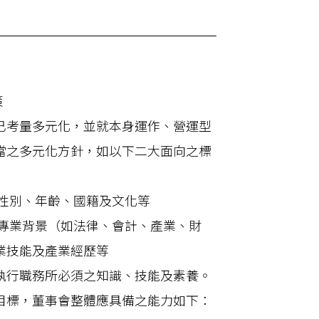
策
已考量多元化，並就本身運作、營運型
當之多元化方針，如以下二大面向之標
：性別、年齡、國籍及文化等
：專業背景（如法律、會計、產業、財
業技能及產業經歷等
執行職務所必須之知識、技能及素養。
目標，董事會整體應具備之能力如下：