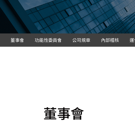
Mlyti
董事會
功能性委員會
公司規章
內部稽核
運
董事會