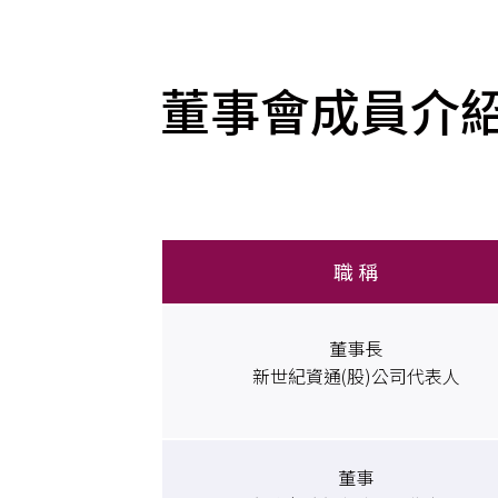
董事會成員介
職 稱
董事長
新世紀資通(股)公司代表人
董事