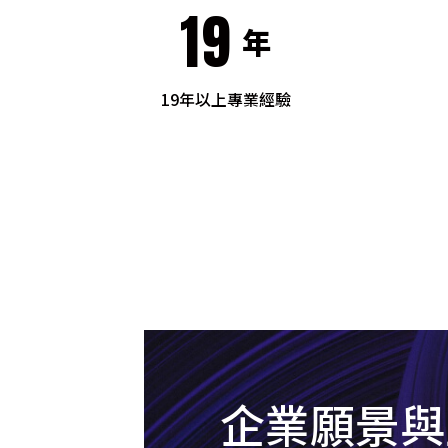
19
年
19年以上專業經驗
企業願景與