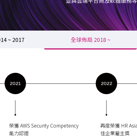
並與雲端平台商及軟體服務
4 ~ 2017
全球佈局 2018 ~
2021
2022
榮獲 AWS Security Competency
再度榮獲 HR Asi
能力認證
佳企業雇主獎