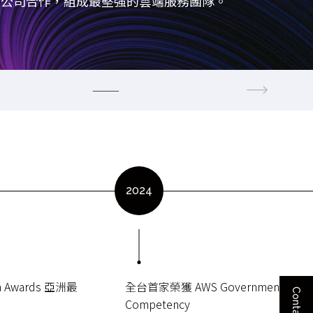
等公司合作，組成最堅強的雲端服務團隊。
2024
a Awards 亞洲最
全台首家榮獲 AWS Government
Competency