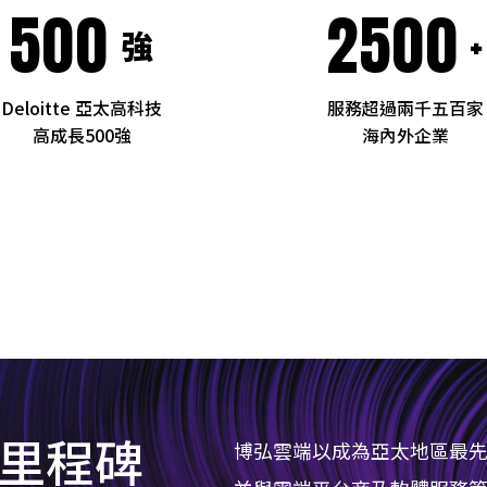
500
2500
強
+
Deloitte 亞太高科技
服務超過兩千五百家
高成長500強
海內外企業
里程碑
博弘雲端以成為亞太地區最