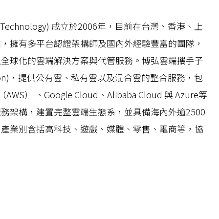
 Technology) 成立於2006年，目前在台灣、香港、上
點，擁有多平台認證架構師及國內外經驗豐富的團隊，
且全球化的雲端解決方案與代管服務。博弘雲端攜手子
usion)，提供公有雲、私有雲以及混合雲的整合服務，包
（AWS） 、Google Cloud、Alibaba Cloud 與 Azure等
務架構，建置完整雲端生態系，並具備海內外逾2500
戶產業別含括高科技、遊戲、媒體、零售、電商等，協
。