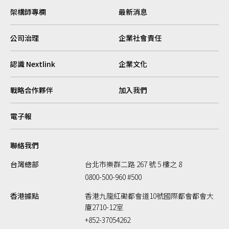
架構師專欄
最新消息
公司治理
企業社會責任
認識 Nextlink
企業文化
戰略合作夥伴
加入我們
電子報
聯絡我們
台灣總部
台北市樂群二路 267 號 5 樓之 8
0800-500-960 #500
香港據點
香港九龍紅磡都會道10號國際都會都會大
廈2710-12室
+852-37054262