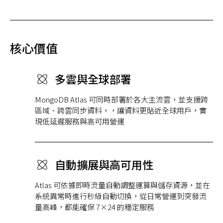
核心價值
多雲與全球部署
MongoDB Atlas 可同時部署於各大主流雲，並支援跨
區域、跨雲同步資料，，讓資料更貼近全球用戶，實
現低延遲服務與高可用營運
自動擴展與高可用性
Atlas 可依據即時流量自動調整運算與儲存資源，並在
系統異常時進行秒級自動切換，從日常營運到突發流
量高峰，都能確保 7×24 的穩定服務