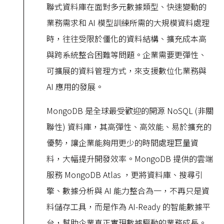
聯式資料庫在面對多元數據類型、快速變動的
業務需求和 AI 模型訓練所需的大規模資料處理
時，往往受限於僵化的資料結構、擴充成本高
與跨系統整合困難等問題。企業需要更彈性、
可擴展的資料管理方式，來支援數位化業務與
AI 應用的發展。
MongoDB 是全球最受歡迎的開源 NoSQL (非關
聯性) 資料庫，其高彈性、高效能、易於擴充的
優勢，讓企業能夠用更少的時間處理巨量資
料，大幅提升開發效率。MongoDB 提供的雲端
服務 MongoDB Atlas ，更將資料庫、搜尋引
擎、數據分析與 AI 能力整合為一，不再只是資
料儲存工具，而是作為 AI-Ready 的智能數據平
台，幫助企業真正實現數據驅動的業務成長。