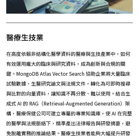
醫療生技業
在高度依賴非結構化醫學資料的醫療與生技產業中，如何
有效運用龐大的臨床與研究資料，成為創新與合規的關
鍵。MongoDB Atlas Vector Search 協助企業將大量臨床
試驗數據、生醫研究論文與法規文件，轉化為可即時搜尋
與比對的向量資料，讓知識不再分散、難以使用。結合生
成式 AI 的 RAG（Retrieval-Augmented Generation）架
構，醫療保健公司可建立專屬的專業知識庫，使 AI 在完整
的醫學與法規脈絡下，精準產出法律報告與研發摘要，避
免脫離實務的推論結果。醫療生技業者能夠大幅提升研發