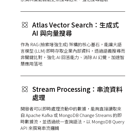
Atlas Vector Search：生成式
AI 與向量搜尋
作為 RAG (檢索增強生成) 架構的核心基石，能讓大語
言模型 (LLM) 即時存取企業內部資料，透過語義搜尋而
非關鍵比對，強化 AI 回答能力、消除 AI 幻覺，加速智
慧應用落地
Stream Processing：串流資料
處理
開發者可以即時處理流動中的數據，能夠直接讀取來
自 Apache Kafka 或 MongoDB Change Streams 的即
時數據流，並透過統一查詢語法，以 MongoDB Query
API 來撰寫串流邏輯