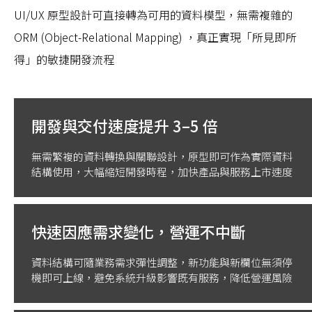
UI/UX 原型設計可直接轉為可用的資料模型，無需複雜的
ORM (Object-Relational Mapping) ，真正實現「所見即所
得」的敏捷開發流程
開發與交付速度提升 3–5 倍
無需繁複的資料轉換與關聯設計，原型即可作為實際資料
結構使用，大幅縮短開發時程，加快產品與服務上市速度
快速因應需求變化，營運不中斷
資料結構可隨業務需求彈性調整，新功能與新欄位無須停
機即可上線，避免系統升級影響既有服務，降低營運風險