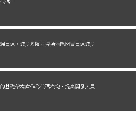
代碼。
端資源，減少風險並透過消除閒置資源減少
的基礎架構庫作為代碼模塊，提高開發人員