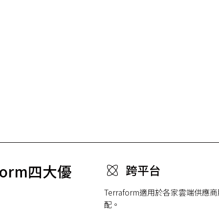
aform四大優
跨平台
Terraform適用於各家雲端
配。