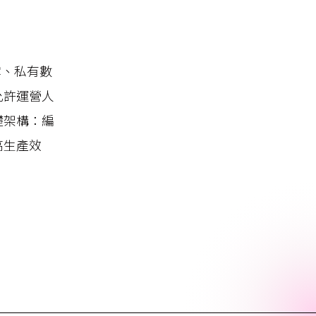
雲、私有數
允許運營人
礎架構：編
高生產效