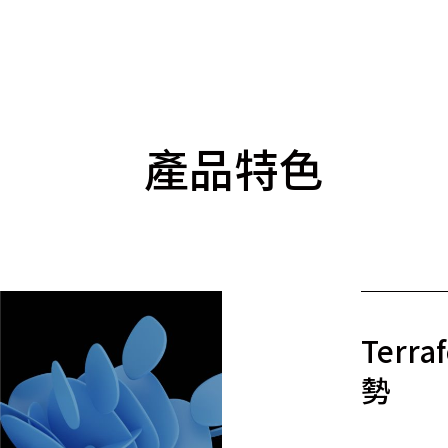
產品特色
Terr
勢