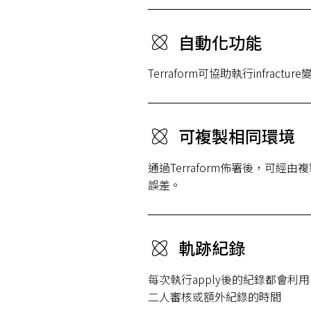
自動化功能
Terraform可協助執行infra
可複製相同環境
通過Terraform佈署後，可
誤差。
軌跡紀錄
每次執行apply後的紀錄都會利用P
二人審核或額外紀錄的時間