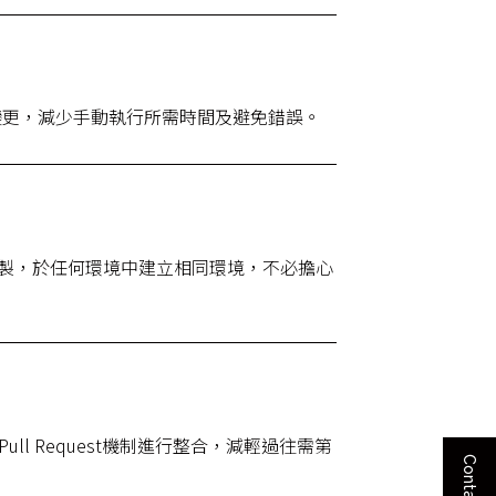
cture變更，減少手動執行所需時間及避免錯誤。
經由複製，於任何環境中建立相同環境，不必擔心
ull Request機制進行整合，減輕過往需第