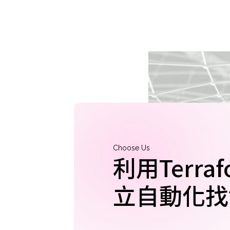
Choose Us
利用Terra
立自動化找