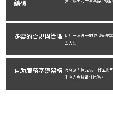
編碼
建、變更和共享基礎架構即
多雲的合規與管理
使用一套統一的流程管理雲
雲支出。
自助服務基礎架構
為開發人員提供一個經批準
生產力實踐最佳策略。