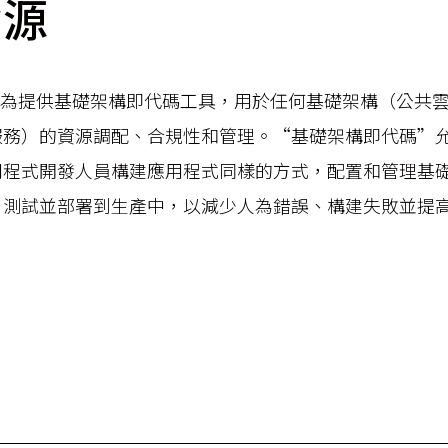
資源
form 為提供基礎架構即代碼工具，用於任何基礎架構（公共
服務）的資源調配、合規性和管理。“基礎架構即代碼”
用程式開發人員構建應用程式同樣的方式，配置和管理基
、測試並部署到生產中，以減少人為錯誤、構建失敗並提