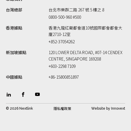
台灣總部
台北市樂群二路 267 號 5 樓之 8
0800-500-960 #500
香港據點
香港九龍紅磡都會道10號國際都會都會大
廈2710-12室
+852-37054262
新加坡據點
120 LOWER DELTA ROAD, #07-14 CENDEX
CENTRE, SINGAPORE 169208
+603-2298 7109
中國據點
+86-15800851897
隱私權政策
© 2026 Nextlink
Website by
Innovext