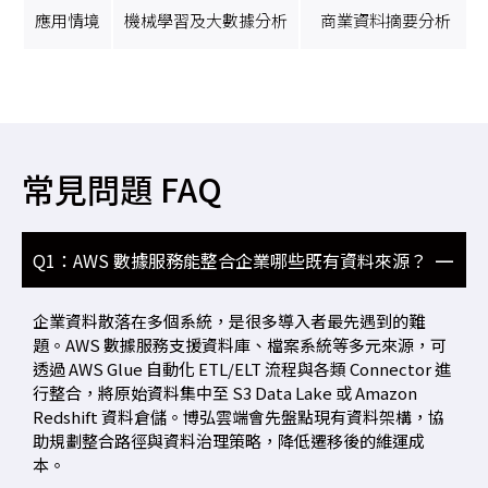
應用情境
機械學習及大數據分析
商業資料摘要分析
常見問題 FAQ
Q1：AWS 數據服務能整合企業哪些既有資料來源？
企業資料散落在多個系統，是很多導入者最先遇到的難
題。AWS 數據服務支援資料庫、檔案系統等多元來源，可
透過 AWS Glue 自動化 ETL/ELT 流程與各類 Connector 進
行整合，將原始資料集中至 S3 Data Lake 或 Amazon
Redshift 資料倉儲。博弘雲端會先盤點現有資料架構，協
助規劃整合路徑與資料治理策略，降低遷移後的維運成
本。