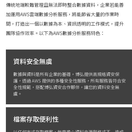
傳統地端較難管理且無法即時整合數據資料，企業若能善
加運用AWS雲端數據分析服務，將能節省大量的作業時
間，打造出一個以數據為本、資訊透明的工作模式，提升
團隊協作效率。以下為AWS數據分析服務特色：
資料安全無虞
數據與資料是所有企業的基礎，博弘提供高規格資安保
護，透過 AWS 提供的多種安全性服務，所有服務皆符合安
全性規範，搭配博弘資安合作夥伴，讓您的資料安全無
虞。
檔案存取便利性
以任何方式存取檔案，無需擔心資料來源與格式不一造成