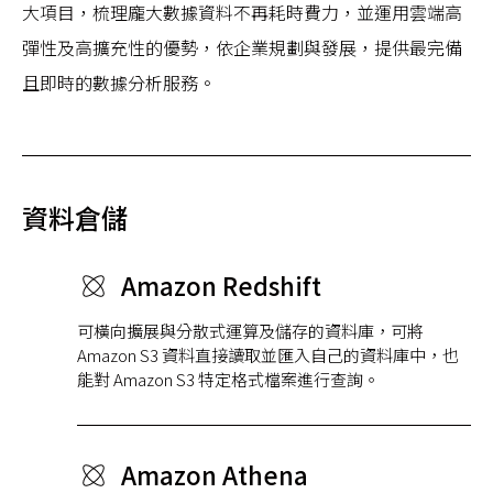
大項目，梳理龐大數據資料不再耗時費力，並運用雲端高
彈性及高擴充性的優勢，依企業規劃與發展，提供最完備
且即時的數據分析服務。
資料倉儲
Amazon Redshift
可橫向擴展與分散式運算及儲存的資料庫，可將
Amazon S3 資料直接讀取並匯入自己的資料庫中，也
能對 Amazon S3 特定格式檔案進行查詢。
Amazon Athena