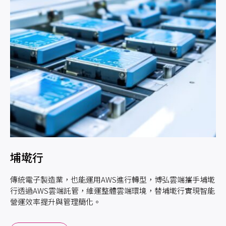
埔墘行
傳統電子製造業，也能運用AWS進行轉型，博弘雲端攜手埔墘
行透過AWS雲端託管，維運整體雲端環境，替埔墘行實現智能
營運效率提升與管理簡化。