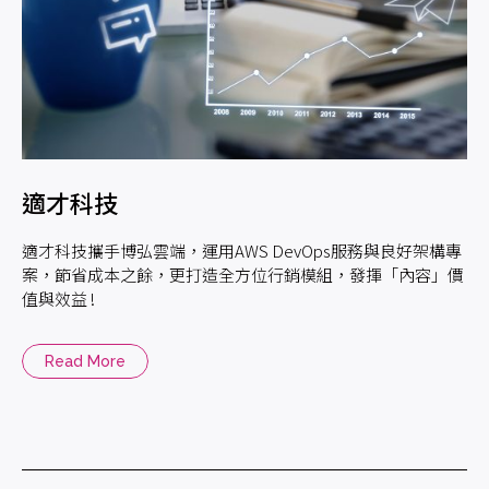
適才科技
適才科技攜手博弘雲端，運用AWS DevOps服務與良好架構專
案，節省成本之餘，更打造全方位行銷模組，發揮「內容」價
值與效益 !
Read More