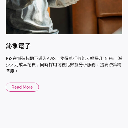
鈊象電子
IGS在博弘協助下導入AWS，使得執行效能大幅提升150%，減
少人力成本花費；同時採用可視化數據分析服務，提高決策精
準度。
Read More