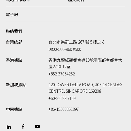
電子報
聯絡我們
台灣總部
台北市樂群二路 267 號 5 樓之 8
0800-500-960 #500
香港據點
香港九龍紅磡都會道10號國際都會都會大
廈2710-12室
+852-37054262
新加坡據點
120 LOWER DELTA ROAD, #07-14 CENDEX
CENTRE, SINGAPORE 169208
+603-2298 7109
中國據點
+86-15800851897