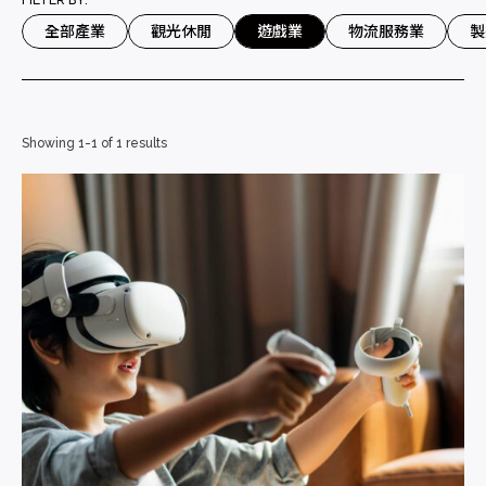
FILTER BY:
全部產業
觀光休閒
遊戲業
物流服務業
製
Showing 1-1 of 1 results