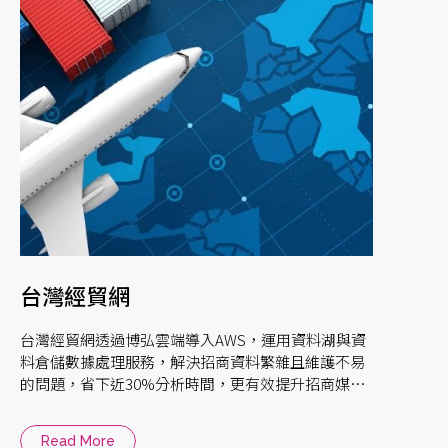
台灣經貿網
台灣經貿網透過博弘雲端導入AWS，運用資料湖與資
料倉儲數據處理服務，解決招商資料繁雜且維護不易
的問題，省下近30%分析時間，更有效提升招商媒合
率，助台灣中小型廠商數位轉型走向國際。
Read More