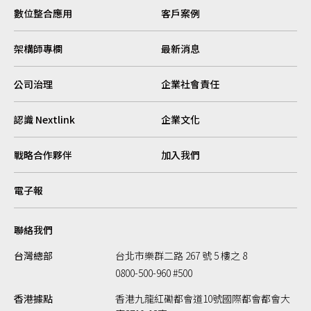
數位整合應用
客戶案例
架構師專欄
最新消息
公司治理
企業社會責任
認識 Nextlink
企業文化
戰略合作夥伴
加入我們
電子報
聯絡我們
台灣總部
台北市樂群二路 267 號 5 樓之 8
0800-500-960 #500
香港據點
香港九龍紅磡都會道10號國際都會都會大