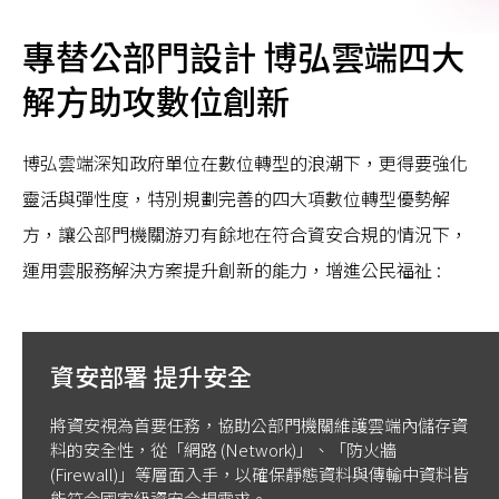
專替公部門設計 博弘雲端四大
解方助攻數位創新
博弘雲端深知政府單位在數位轉型的浪潮下，更得要強化
靈活與彈性度，特別規劃完善的四大項數位轉型優勢解
方，讓公部門機關游刃有餘地在符合資安合規的情況下，
運用雲服務解決方案提升創新的能力，增進公民福祉 :
資安部署 提升安全
將資安視為首要任務，協助公部門機關維護雲端內儲存資
料的安全性，從「網路 (Network)」、「防火牆
(Firewall)」等層面入手，以確保靜態資料與傳輸中資料皆
能符合國家級資安合規需求。