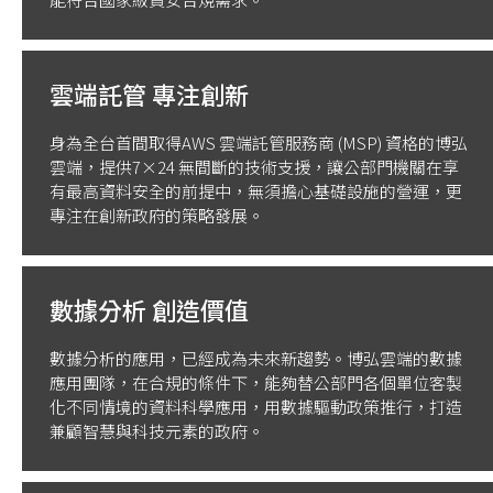
雲端託管 專注創新
身為全台首間取得AWS 雲端託管服務商 (MSP) 資格的博弘
雲端，提供7×24 無間斷的技術支援，讓公部門機關在享
有最高資料安全的前提中，無須擔心基礎設施的營運，更
專注在創新政府的策略發展。
數據分析 創造價值
數據分析的應用，已經成為未來新趨勢。博弘雲端的數據
應用團隊，在合規的條件下，能夠替公部門各個單位客製
化不同情境的資料科學應用，用數據驅動政策推行，打造
兼顧智慧與科技元素的政府。