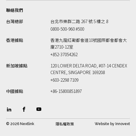
聯絡我們
台灣總部
台北市樂群二路 267 號 5 樓之 8
0800-500-960 #500
香港據點
香港九龍紅磡都會道10號國際都會都會大
廈2710-12室
+852-37054262
新加坡據點
120 LOWER DELTA ROAD, #07-14 CENDEX
CENTRE, SINGAPORE 169208
+603-2298 7109
中國據點
+86-15800851897
隱私權政策
© 2026 Nextlink
Website by
Innovext