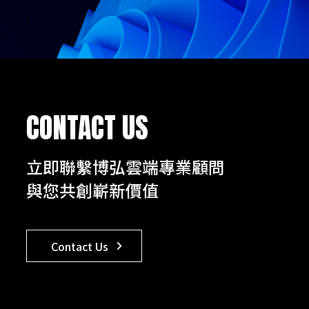
CONTACT US
立即聯繫博弘雲端專業顧問
與您共創嶄新價值
Contact Us