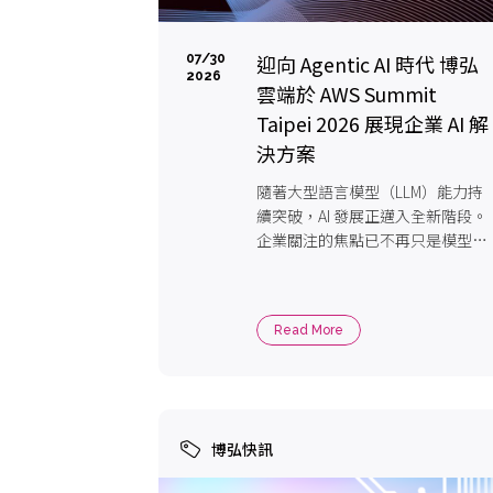
迎向 Agentic AI 時代 博弘
07/30
2026
雲端於 AWS Summit
Taipei 2026 展現企業 AI 解
決方案
隨著大型語言模型（LLM）能力持
續突破，AI 發展正邁入全新階段。
企業關注的焦點已不再只是模型本
身，而是如何透 […]
Read More
博弘快訊