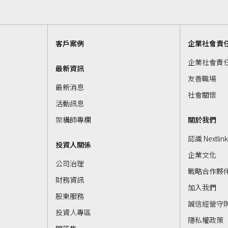
客戶案例
企業社會責
企業社會責
最新資訊
友善職場
最新消息
社會關懷
活動訊息
架構師專欄
關於我們
認識 Nextlin
投資人關係
企業文化
公司治理
戰略合作夥
財務資訊
加入我們
股東服務
誠信經營守
投資人專區
隱私權政策