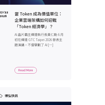
當 Token 成為價值單位：
07/22
2026
企業雲端架構如何迎戰
「Token 經濟學」？
AI 晶片霸主輝達執行長黃仁勳 6 月
初在輝達 GTC Taipei 2026 發表主
題演講，不僅擘劃了 AI […]
Read More
博弘快訊