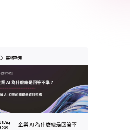
 Relic
adog
雲端新知
企業 AI 為什麼總是回答不
08/04
2026