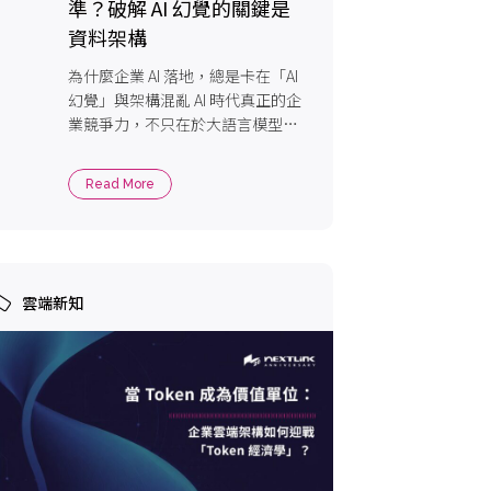
準？破解 AI 幻覺的關鍵是
資料架構
為什麼企業 AI 落地，總是卡在「AI
幻覺」與架構混亂 AI 時代真正的企
業競爭力，不只在於大語言模型
（LL […]
Read More
雲端新知