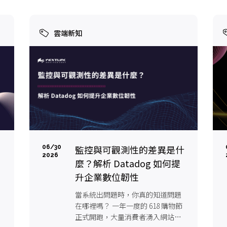
雲端新知
焦
監控與可觀測性的差異是什
06/30
2026
麼？解析 Datadog 如何提
升企業數位韌性
當系統出問題時，你真的知道問題
在哪裡嗎？ 一年一度的 618 購物節
正式開跑，大量消費者湧入網站搶