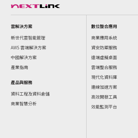
雲解決方案
數位整合應用
新世代雲智能管理
商業應用系統
AWS 雲端解決方案
資安防禦服務
中國解決方案
遠端虛擬桌面
產業指南
雲端整合服務
現代化資料庫
產品與服務
連線加速方案
資料工程及資料倉儲
高效開發工具
商業智慧分析
效能監測平台