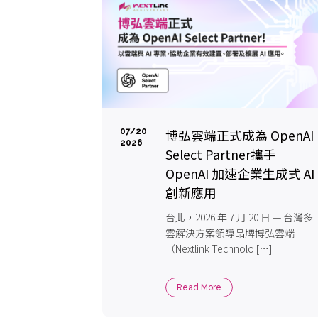
博弘雲端正式成為 OpenAI
07/20
2026
Select Partner攜手
OpenAI 加速企業生成式 AI
創新應用
台北，2026 年 7 月 20 日 — 台灣多
雲解決方案領導品牌博弘雲端
（Nextlink Technolo […]
Read More