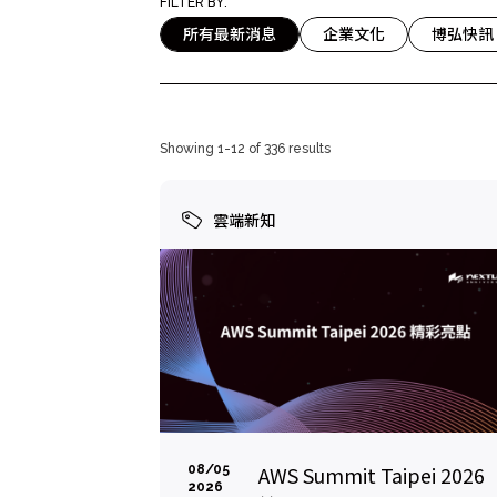
Mlyti
FILTER BY:
所有最新消息
企業文化
博弘快訊
Showing 1-12 of 336 results
雲端新知
AWS Summit Taipei 2026
08/05
2026