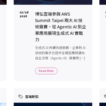
博弘雲端參與 AWS
07/28
2026
Summit Taipei 兩大 AI 技
術競賽，從 Agentic AI 到企
業應用展現生成式 AI 實戰
力
生成式 AI 持續快速發展，企業對 AI
技術的需求也逐步從模型應用邁向
自主決策（Agentic AI）與實際 […]
Read More
雲端新知