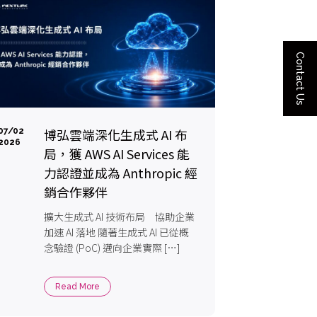
Contact Us
博弘雲端深化生成式 AI 布
07/02
2026
局，獲 AWS AI Services 能
力認證並成為 Anthropic 經
銷合作夥伴
擴大生成式 AI 技術布局 協助企業
加速 AI 落地 隨著生成式 AI 已從概
念驗證 (PoC) 邁向企業實際 […]
Read More