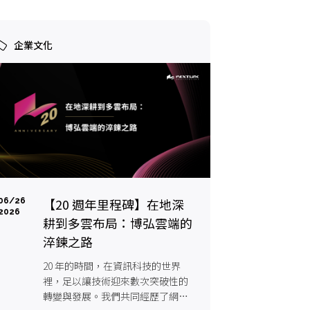
企業文化
【20 週年里程碑】在地深
06/26
2026
耕到多雲布局：博弘雲端的
淬鍊之路
20 年的時間，在資訊科技的世界
裡，足以讓技術迎來數次突破性的
轉變與發展。我們共同經歷了網際