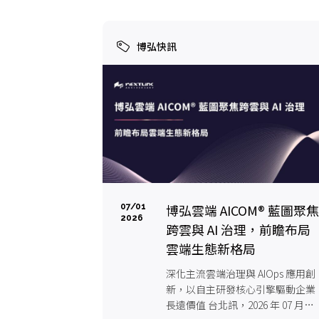
博弘快訊
博弘雲端 AICOM® 藍圖聚
07/01
2026
跨雲與 AI 治理，前瞻布局
雲端生態新格局
深化主流雲端治理與 AIOps 應用創
新，以自主研發核心引擎驅動企業
長遠價值 台北訊，2026 年 07 月