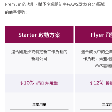
Premium 的功能，賦予企業即刻享有AWS亞太(台北)區域
的競爭優勢！
Starter 啟動方案
Flyer
適合剛起步或特定新工作負載的
適合成長中的企
新創公司
作負載，涵蓋地
AWS雲
10%
12%
$
折扣 (年用量)
$
折扣
年度用量
年度