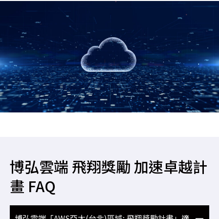
博弘雲端 飛翔獎勵 加速卓越計
畫 FAQ
博弘雲端「AWS亞太(台北)區域: 飛翔獎勵計畫」適