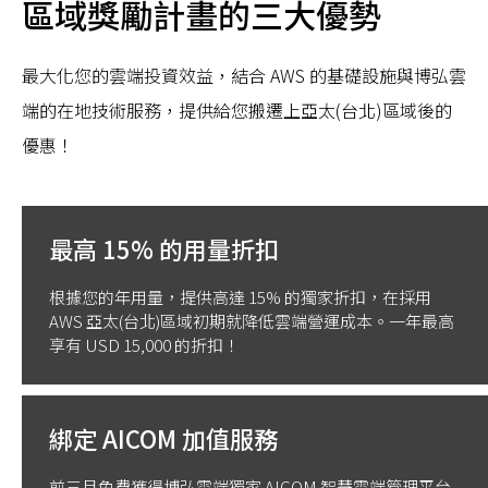
區域獎勵計畫的三大優勢
最大化您的雲端投資效益，結合 AWS 的基礎設施與博弘雲
端的在地技術服務，提供給您搬遷上亞太(台北)區域後的
優惠！
最高 15% 的用量折扣
根據您的年用量，提供高達 15% 的獨家折扣，在採用
AWS 亞太(台北)區域初期就降低雲端營運成本。一年最高
享有 USD 15,000 的折扣！
綁定 AICOM 加值服務
前三月免費獲得博弘雲端獨家 AICOM 智慧雲端管理平台