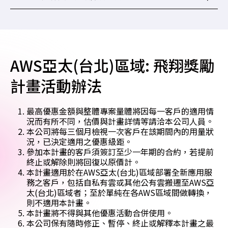
AWS亞太(台北)區域: 飛翔獎勵
計畫活動辦法
最高優惠金額與整體專案量體將因每一客戶的適用情
況而有所不同，估價與計畫詳情等請洽本公司人員。
本公司將每三個月檢視一次客戶在該期間內的用量狀
況，已決定適用之優惠級距。
參加本計畫的客戶須簽訂至少一年期的合約，若提前
終止或解除則將回復以原價計。
本計畫適用於在AWS亞太(台北)區域部署全新應用服
務之客戶，包括自私有雲或其他公有雲搬遷至AWS亞
太(台北)區域者；至於單純在各AWS區域間做轉換，
則不適用本計畫。
本計畫將不得與其他優惠活動合併使用。
本公司保有隨時修正、暫停、終止或解釋本計畫之最