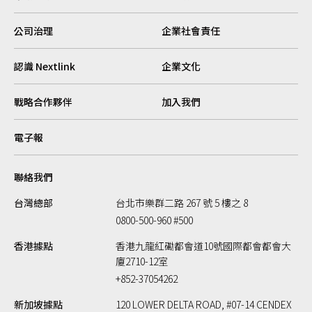
公司治理
企業社會責任
認識 Nextlink
企業文化
戰略合作夥伴
加入我們
電子報
聯絡我們
台灣總部
台北市樂群二路 267 號 5 樓之 8
0800-500-960 #500
香港據點
香港九龍紅磡都會道10號國際都會都會大
廈2710-12室
+852-37054262
新加坡據點
120 LOWER DELTA ROAD, #07-14 CENDEX