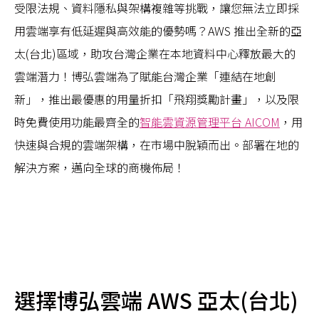
受限法規、資料隱私與架構複雜等挑戰，讓您無法立即採
用雲端享有低延遲與高效能的優勢嗎？AWS 推出全新的亞
太(台北)區域，助攻台灣企業在本地資料中心釋放最大的
雲端潛力！博弘雲端為了賦能台灣企業「連結在地創
新」，推出最優惠的用量折扣「飛翔獎勵計畫」，以及限
時免費使用功能最齊全的
智能雲資源管理平台 AICOM
，用
快速與合規的雲端架構，在市場中脫穎而出。部署在地的
解決方案，邁向全球的商機佈局！
選擇博弘雲端 AWS 亞太(台北)