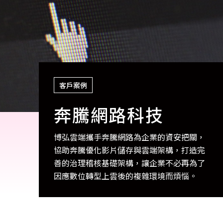
客戶案例
奔騰網路科技
博弘雲端攜手奔騰網路為​​企業的資安把關，
協助奔騰優化影片儲存與雲端架構，打造完
善的治理稽核基礎架構，讓企業不必再為了
因應數位轉型上雲後的複雜環境而煩惱。