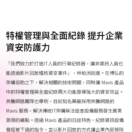
特權管理與全面紀錄 提升企業
資安防護力
「我們致力於打造IT人員的行車紀錄器，讓非資訊人員也
能透過影片回放稽核資安事件」，林柏洲說道。在博弘的
架構協助之下，解決相關的技術問題，同時讓 Mavis 產品
中的特權管理與全面紀錄兩大功能發揮強大的資安效益。
奔騰網路團隊也舉例，目前知名藥廠採用奔騰網路的
Mavis 服務，解決傳統IT架構無法追查設備服務發生異常
源頭的痛點。透過 Mavis 產品的日誌特色，紀錄資訊設備
曾經被下過的指令，並以影片回放的方式讓企業內部排除