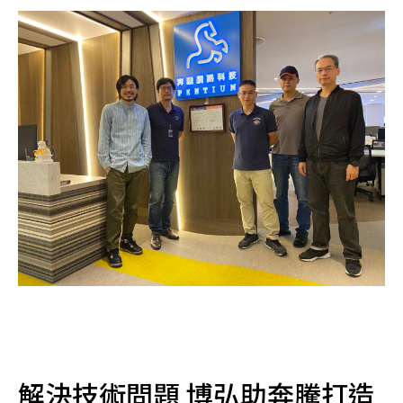
解決技術問題 博弘助奔騰打造