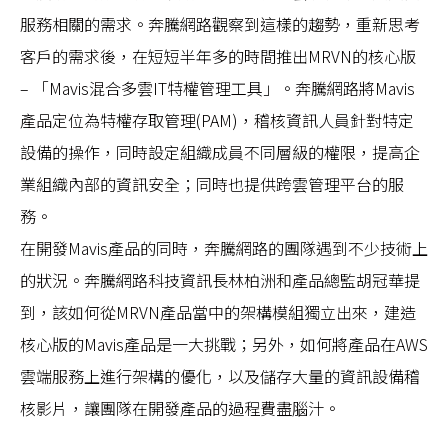
服務相關的需求。奔騰網路觀察到這樣的趨勢，重新思考
客戶的需求後，在短短半年多的時間推出MRVN的核心版
– 「Mavis混合多雲IT特權管理工具」。奔騰網路將Mavis
產品定位為特權存取管理(PAM)，稽核資訊人員針對特定
設備的操作，同時設定組織成員不同層級的權限，提高企
業組織內部的資訊安全；同時也提供跨雲管理平台的服
務。
在開發Mavis產品的同時，奔騰網路的團隊遇到不少技術上
的狀況。奔騰網路科技資訊長林柏洲和產品總監胡冠華提
到，該如何從MRVN產品當中的架構模組獨立出來，建造
核心版的Mavis產品是一大挑戰；另外，如何將產品在AWS
雲端服務上進行架構的優化，以及儲存大量的資訊設備稽
核影片，讓團隊在開發產品的過程費盡腦汁。