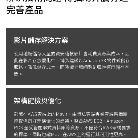
完善產品
影片儲存解決方案
使用地端儲存大量的資安稽核影片會耗費資源與成本，因
此在影片存放優化中，博弘建議以Amazon S3 物件式儲存
服務，降低儲存成本，同時讓奔騰網路能彈性運用儲存空
間。
架構健檢與優化
部署在AWS雲端上的Mavis，由博弘雲端專業雲端架構團
隊提供良好架構優化的建議，整合AWS EC2、Amazon
RDS 全受管關聯式資料庫等資源，不僅符合AWS架構要求
的標準，同時也讓Mavis在AWS上的運行與可用性更高。