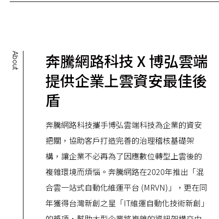
奔騰網路科技 X 博弘雲端
About
提供企業上雲資安最佳後
盾
奔騰網路科技攜手博弘雲端科技為企業的資安
把關，協助客戶打造完善的治理稽核基礎架
構，讓企業不必再為了因應數位轉型上雲後的
複雜環境而煩惱。奔騰網路在2020年推出「混
合雲一站式自動化維運平台 (MRVN)」，更在同
年獲得台灣新創之星「IT維運自動化技術新創」
的獎項，幫助大型企業將複雜的資訊架構交由