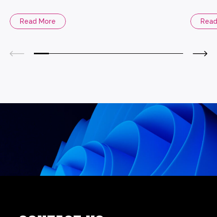
又安全
Read More
Read