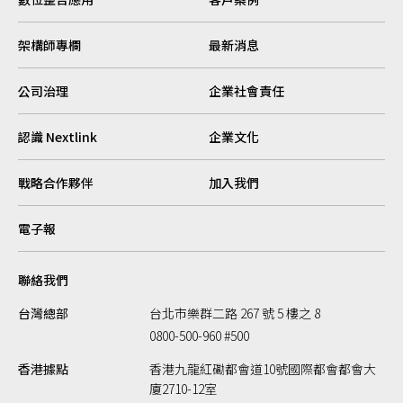
架構師專欄
最新消息
公司治理
企業社會責任
認識 Nextlink
企業文化
戰略合作夥伴
加入我們
電子報
聯絡我們
台灣總部
台北市樂群二路 267 號 5 樓之 8
0800-500-960 #500
香港據點
香港九龍紅磡都會道10號國際都會都會大
廈2710-12室