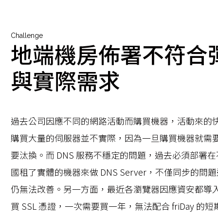
Challenge
地端機房佈署不符合
與實際需求
過去公司因應不同的網路活動而購買機器，活動來的
購買大量的伺服器並不實際，因為一旦購買機器就需
要汰換。而 DNS 服務不穩定的問題，過去必須部署
國租了實體的機器來做 DNS Server，不僅同步的
仍無法改善。另一方面，最近各瀏覽器因應資安都導入 
買 SSL 憑證，一次需要買一年，無法配合 friDay 