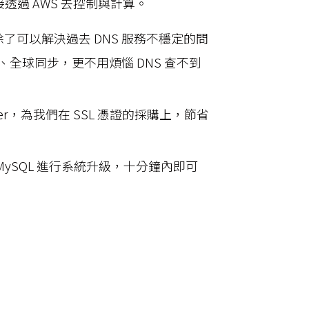
透過 AWS 去控制與計算。
53，除了可以解決過去 DNS 服務不穩定的問
全球同步，更不用煩惱 DNS 查不到
 Manager，為我們在 SSL 憑證的採購上，節省
for MySQL 進行系統升級，十分鐘內即可