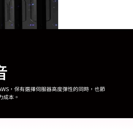
 Relic
adog
音
導入AWS，保有選擇伺服器高度彈性的同時，也節
人力成本。