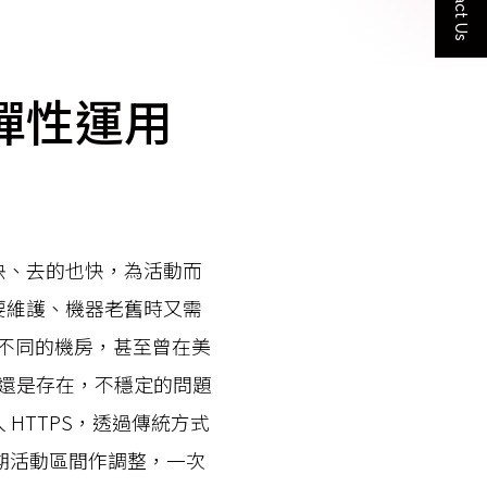
Contact Us
彈性運用
快、去的也快，為活動而
要維護、機器老舊時又需
在不同的機房，甚至曾在美
問題還是存在，不穩定的問題
HTTPS，透過傳統方式
的短期活動區間作調整，一次