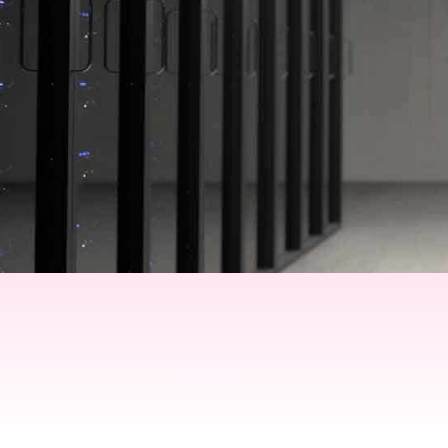
Mlyti