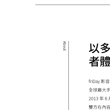
以
About
者
friDay 
全球最大手
2013 年
雙方在內