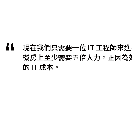
現在我們只需要一位 IT 工程師
機房上至少需要五倍人力。正因為如
的 IT 成本。