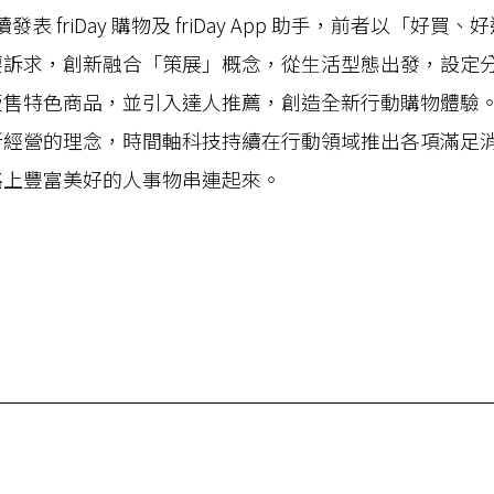
陸續發表 friDay 購物及 friDay App 助手，前者以「好買
要訴求，創新融合「策展」概念，從生活型態出發，設定
販售特色商品，並引入達人推薦，創造全新行動購物體驗
新經營的理念，時間軸科技持續在行動領域推出各項滿足
路上豐富美好的人事物串連起來。