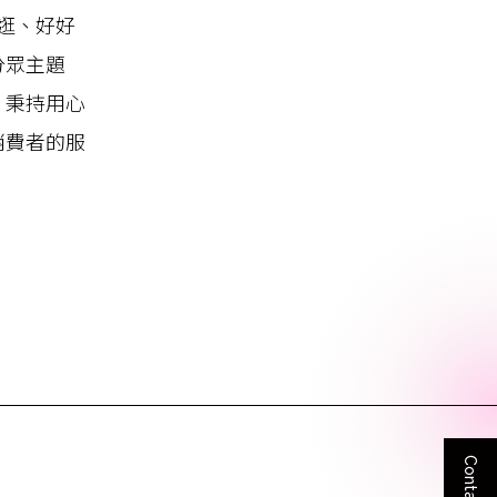
、好逛、好好
分眾主題
。秉持用心
消費者的服