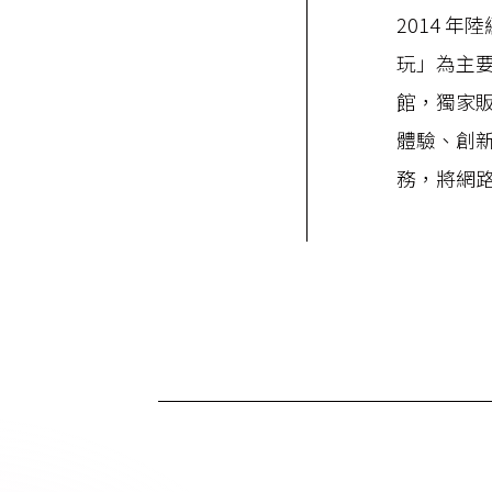
2014 年
玩」為主
館，獨家
體驗、創
務，將網