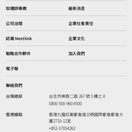
架構師專欄
最新消息
公司治理
企業社會責任
認識 Nextlink
企業文化
戰略合作夥伴
加入我們
電子報
聯絡我們
台灣總部
台北市樂群二路 267 號 5 樓之 8
0800-500-960 #500
香港據點
香港九龍紅磡都會道10號國際都會都會大
廈2710-12室
+852-37054262