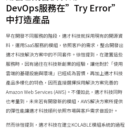
DevOps服務在”Try Error”
中打造產品
早在開發不同服務的階段，適才科技就採用現有的開源資
料，運用SaaS服務的模組，依照客戶的需求，整合開發出
適才科技解決方案中的不同套件。徐愷提到，在建置這些
服務時，因有過往在科技新創業的經驗，讓他對於「使用
雲端的基礎設施與環境」已經成為習慣，再加上適才科技
產品多樣化的特色，因而直接選擇採用解決方案完善的
Amazon Web Services (AWS)。不僅如此，適才科技同時
也考量到，未來若有開發新的模組，AWS解決方案所提供
的彈性能讓適才科技順利依照市場與客戶需求做設計。
然而徐愷提到，適才科技在建立KOLABLE模組系統的過程