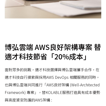
博弘雲端 AWS良好架構專案 替
適才科技節省「20%成本」
面對眾多的挑戰，適才科技選擇與博弘雲端攜手合作，在
適才科技自行摸索與採用AWS DevOps 相關服務的同時，
也與博弘雲端共同進行「AWS良好架構 (Well-Architected
Framework) 專案」，替KOLABLE服務打造具有成本優勢
與高度資安防護的AWS架構 :