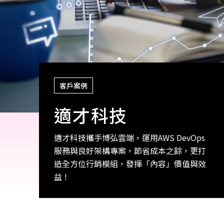
客戶案例
適才科技
適才科技攜手博弘雲端，運用AWS DevOps
服務與良好架構專案，節省成本之餘，更打
造全方位行銷模組，發揮「內容」價值與效
益 !