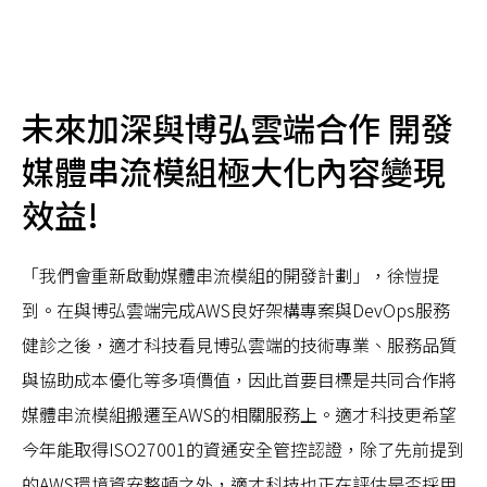
未來加深與博弘雲端合作 開發
媒體串流模組極大化內容變現
效益!
「我們會重新啟動媒體串流模組的開發計劃」，徐愷提
到。在與博弘雲端完成AWS良好架構專案與DevOps服務
健診之後，適才科技看見博弘雲端的技術專業、服務品質
與協助成本優化等多項價值，因此首要目標是共同合作將
媒體串流模組搬遷至AWS的相關服務上。適才科技更希望
今年能取得ISO27001的資通安全管控認證，除了先前提到
的AWS環境資安整頓之外，適才科技也正在評估是否採用