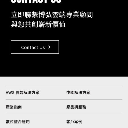
立即聯繫博弘雲端專業顧問
與您共創嶄新價值
Contact Us
AWS 雲端解決方案
中國解決方案
產業指南
產品與服務
數位整合應用
客戶案例