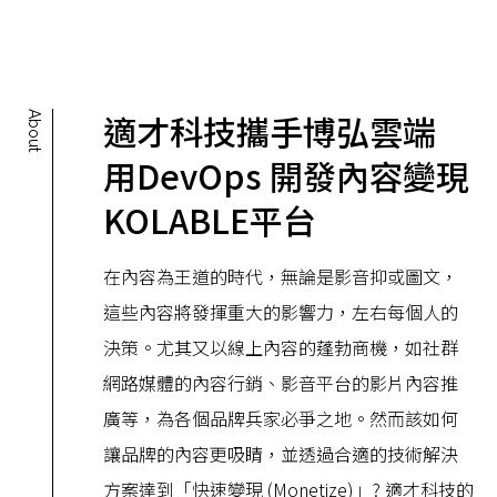
適才科技攜手博弘雲端
About
用DevOps 開發內容變現
KOLABLE平台
在內容為王道的時代，無論是影音抑或圖文，
這些內容將發揮重大的影響力，左右每個人的
決策。尤其又以線上內容的蓬勃商機，如社群
網路媒體的內容行銷、影音平台的影片內容推
廣等，為各個品牌兵家必爭之地。然而該如何
讓品牌的內容更吸睛，並透過合適的技術解決
方案達到「快速變現 (Monetize)」? 適才科技的