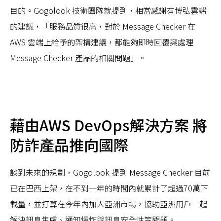
目的。Gogolook 技術團隊就提到，相當感謝有博弘雲端
的建議，「服務品質很高，對於 Message Checker 在
AWS 雲端上給予的架構建議，都能夠即時回覆與處理
Message Checker 產品的相關問題」。
藉由AWS DevOps解決方案 將
防詐產品推向國際
談到未來的規劃，Gogolook 提到 Message Checker 目前
已在巴西上架，在不到一年的時間內就累計了超過70萬下
載量，並打算在今年內加入亞洲市場，協助亞洲用戶一起
解決訊息焦慮、通知爆炸與訊息安全性等問題。