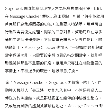
Gogolook 團隊觀察到現在人常為訊息焦慮所困擾，因此
在 Message Checker 便以此為出發點，打造了許多協助用
戶克服訊息焦慮困擾的功能。如重要人物清單，用戶可自
行編輯需要優先處理、閱讀的訊息對象，幫助用戶在眾多
通知中歸納出優先級，不漏接重要訊息。另外在整理、歸
納通知上，Message Checker 也加入了一鍵關閉通知與關
鍵字過濾功能，只需要設定想收到的指定關鍵字，就能輕
鬆過濾掉那些不重要的訊息，讓用戶只專注在相對重要的
事情上，不被過多的廣告、垃圾訊息打擾。
除了 Message Checker，Gogolook 更將旗下的 LINE 自
動聊天機器人「美玉姨」功能加入其中，不管是可疑人士
傳送的釣魚連結、或是群組裡正在瘋傳的神秘養生秘方，
又或是有風險的虛擬貨幣錢包地址，Message Checker 都