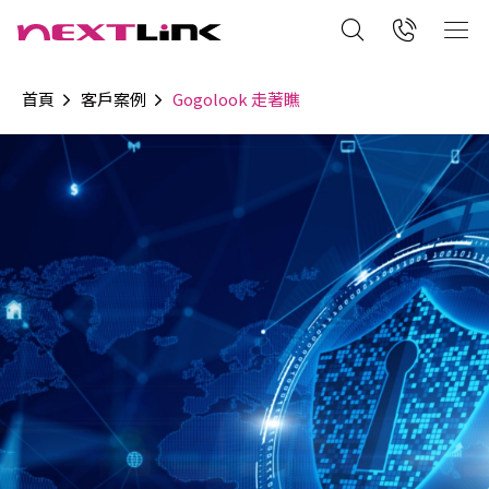
首頁
客戶案例
Gogolook 走著瞧