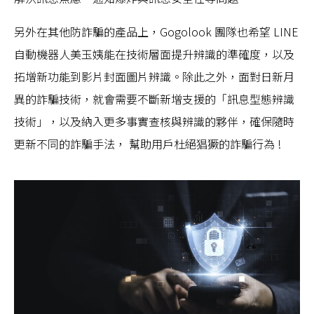
另外在其他防詐騙的產品上，Gogolook 團隊也希望 LINE
自動機器人美玉姨能在技術層面提升辨識的準確度，以及
拓增新功能到影片封面圖片辨識。除此之外，面對日新月
異的詐騙技術，就會需要不斷新增支援的「訊息型態辨識
技術」，以及納入更多事實查核與辨識的夥伴，確保隨時
更新不同的詐騙手法， 幫助用戶杜絕猖獗的詐騙行為 !