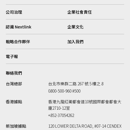
公司治理
企業社會責任
認識 Nextlink
企業文化
戰略合作夥伴
加入我們
電子報
聯絡我們
台灣總部
台北市樂群二路 267 號 5 樓之 8
0800-500-960 #500
香港據點
香港九龍紅磡都會道10號國際都會都會大
廈2710-12室
+852-37054262
新加坡據點
120 LOWER DELTA ROAD, #07-14 CENDEX