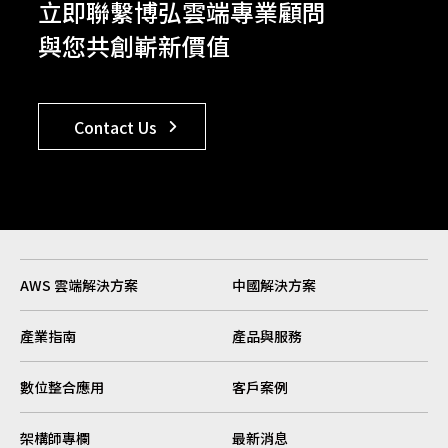
立即聯繫博弘雲端專業顧問
與您共創嶄新價值
Contact Us
AWS 雲端解決方案
中國解決方案
產業指南
產品與服務
數位整合應用
客戶案例
架構師專欄
最新消息