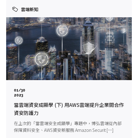
雲端新知
01/30
2023
當雲端資安成顯學 (下) 用AWS雲端提升企業間合作
資安防護力
在上次的「當雲端安全成顯學」專題中，博弘雲端從內部
保障資料安全、AWS資安新服務 Amazon Securit […]