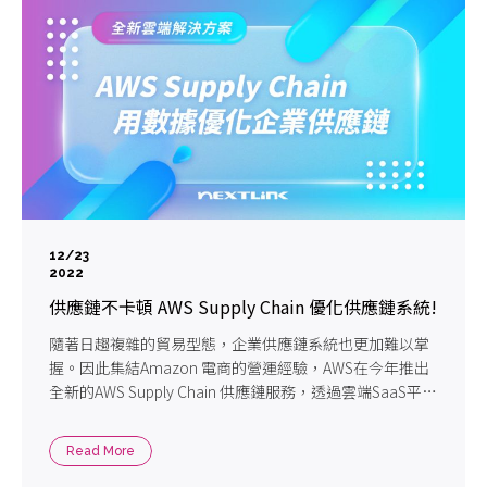
12/23
2022
供應鏈不卡頓 AWS Supply Chain 優化供應鏈系統!
隨著日趨複雜的貿易型態，企業供應鏈系統也更加難以掌
握。因此集結Amazon 電商的營運經驗，AWS在今年推出
全新的AWS Supply Chain 供應鏈服務，透過雲端SaaS平
台，幫助您預測供應鏈的狀況。博弘雲端帶您全面掌握
AWS 供應鏈服務的應用與定價!
Read More