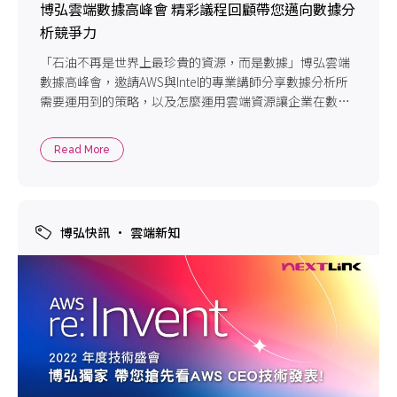
博弘雲端數據高峰會 精彩議程回顧帶您邁向數據分
析競爭力
「石油不再是世界上最珍貴的資源，而是數據」博弘雲端
數據高峰會，邀請AWS與Intel的專業講師分享數據分析所
需要運用到的策略，以及怎麼運用雲端資源讓企業在數據
分析能成功獲得洞察資料並做出判斷。透過這篇精彩議程
回顧文，博弘雲端帶您一步步建立企業必備的數據競爭力!
Read More
博弘快訊
雲端新知