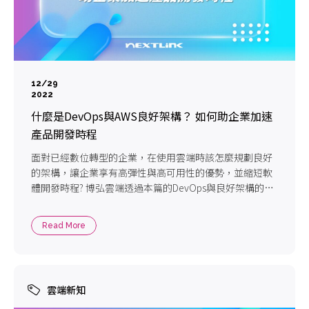
12/29
2022
什麼是DevOps與AWS良好架構？ 如何助企業加速
產品開發時程
面對已經數位轉型的企業，在使用雲端時該怎麼規劃良好
的架構，讓企業享有高彈性與高可用性的優勢，並縮短軟
體開發時程? 博弘雲端透過本篇的DevOps與良好架構的教
戰手冊，帶您看在2023年DevOps 理念與 AWS 良好架構如
何相輔相成，協助企業建構安全的雲端架構，以及提高企
Read More
業的產品更迭速度。
雲端新知