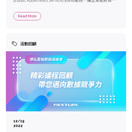
(Elastic Kubernetes Service) 的k8s服務，讓企業能把資源
更集中在產品核心與激發創意中。在AWS re:Invent 2022的
議程中，邀請到AWS Kubernetes 的副總裁 Barry Cooks，
Read More
和大家分享AWS的用戶如何在雲端、地端、或邊際地帶使
用Amazon EKS運行應用程式，以及Amazon EKS如何幫助
企業提升競爭力。
活動回顧
12/19
2022