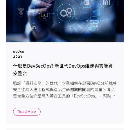
02/10
2023
什麼是DevSecOps? 新世代DevOps維運與雲端資
安整合
強調「資料安全」的世代，企業如何在部署DevOps前就將
安全性納入應用程式與產品生命週期的開發的考量？博弘
雲端全方位介紹導入資安工具的「DevSecOps」，幫助企
業達成技術轉型！
Read More