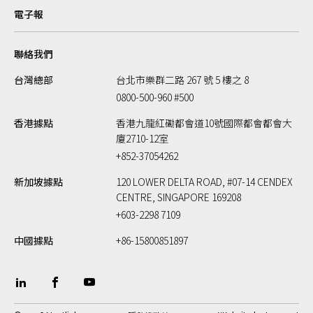
電子報
聯絡我們
台灣總部
台北市樂群二路 267 號 5 樓之 8
0800-500-960 #500
香港據點
香港九龍紅磡都會道10號國際都會都會大
廈2710-12室
+852-37054262
新加坡據點
120 LOWER DELTA ROAD, #07-14 CENDEX
CENTRE, SINGAPORE 169208
+603-2298 7109
中國據點
+86-15800851897