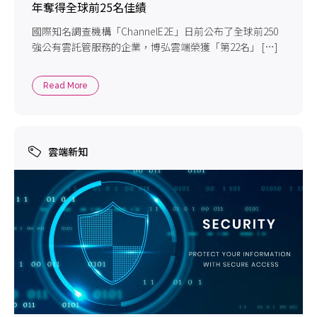
年奪得全球前25名佳績
國際知名調查機構「ChannelE2E」日前公布了全球前250
強公有雲託管服務的企業，博弘雲端榮獲「第22名」 […]
Read More
雲端新知