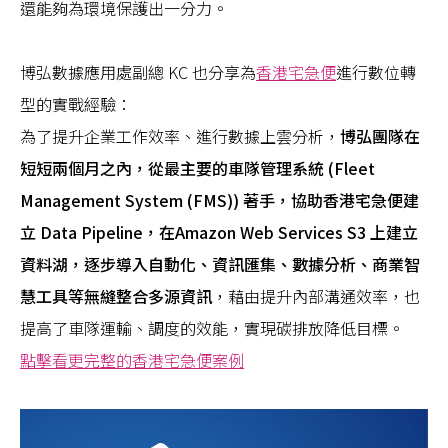
還能夠為環境保護出一分力。
博弘數據應用處副總 KC 也分享為
香港宅急便
進行數位轉
型的實戰經驗：
為了提升企業工作效率、進行數據上雲分析，
博弘團隊在
短短兩個月之內，從最主要的車隊管理系統 (Fleet
Management System (FMS)) 著手，協助香港宅急便建
立 Data Pipeline，在Amazon Web Services S3 上建立
資料湖，逐步導入自動化、資訊匯集、數據分析、商業智
慧工具等無縫整合多源資訊
，藉由提升內部溝通效率，也
提高了車隊運輸、調度的效能，實現碳排放降低目標。
點擊看更完整的香港宅急便案例