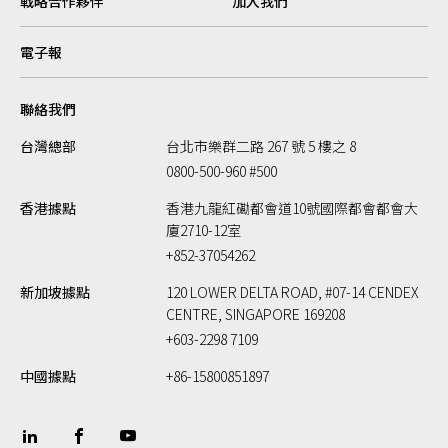
戰略合作夥伴
加入我們
電子報
聯絡我們
台灣總部
台北市樂群二路 267 號 5 樓之 8
0800-500-960 #500
香港據點
香港九龍紅磡都會道10號國際都會都會大
廈2710-12室
+852-37054262
新加坡據點
120 LOWER DELTA ROAD, #07-14 CENDEX
CENTRE, SINGAPORE 169208
+603-2298 7109
中國據點
+86-15800851897