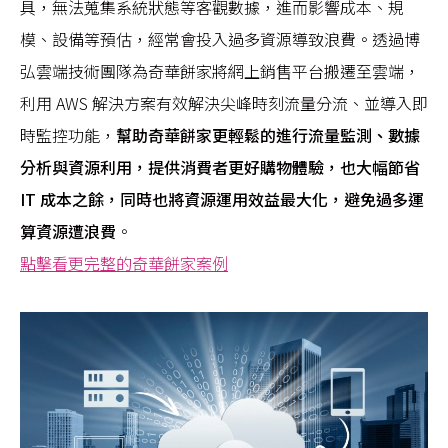
具，無法蒐集系統狀態等客觀數據，進而影響成本、規
模、設備等預估，經常會投入過多資源導致浪費。透過博
弘雲端技術團隊為奇華餅家將網上銷售平台搬遷至雲端，
利用 AWS 解決方案有效解決尖峰時刻流量分流、並導入即
時監控功能，
幫助奇華餅家更輕鬆的進行流量監測、數據
分析與資源利用，提供消費者更好購物體驗，也大幅節省
IT 成本之餘，同時也將資源運用效益最大化，避免過多運
算資源遭浪費
。
點擊看更完整的奇華餅家案例