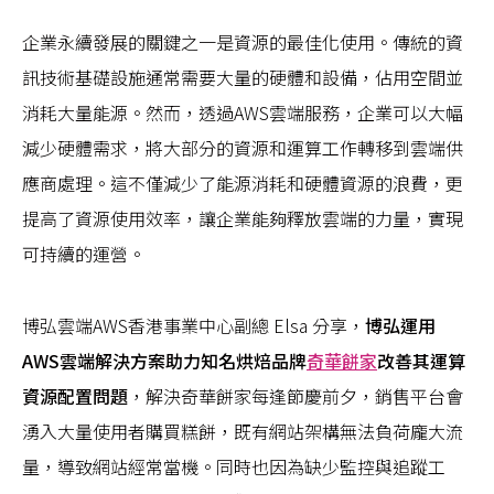
企業永續發展的關鍵之一是資源的最佳化使用。傳統的資
訊技術基礎設施通常需要大量的硬體和設備，佔用空間並
消耗大量能源。然而，透過AWS雲端服務，企業可以大幅
減少硬體需求，將大部分的資源和運算工作轉移到雲端供
應商處理。這不僅減少了能源消耗和硬體資源的浪費，更
提高了資源使用效率，讓企業能夠釋放雲端的力量，實現
可持續的運營。
博弘雲端AWS香港事業中心副總 Elsa 分享，
博弘運用
AWS雲端解決方案助力知名烘焙品牌
奇華餅家
改善其運算
資源配置問題
，解決奇華餅家每逢節慶前夕，銷售平台會
湧入大量使用者購買糕餅，既有網站架構無法負荷龐大流
量，導致網站經常當機。同時也因為缺少監控與追蹤工