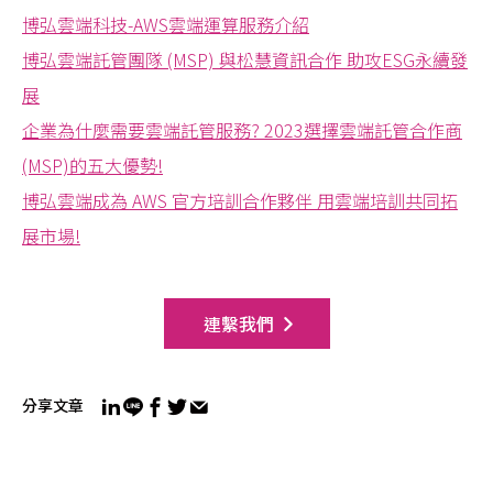
博弘雲端科技-AWS雲端運算服務介紹
博弘雲端託管團隊 (MSP) 與松慧資訊合作 助攻ESG永續發
展
企業為什麼需要雲端託管服務? 2023選擇雲端託管合作商
(MSP)的五大優勢!
博弘雲端成為 AWS 官方培訓合作夥伴 用雲端培訓共同拓
展市場!
連繫我們
分享文章