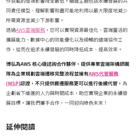
作負載的環境影響降至最低。關鍵主題包括永續發展的共
同責任模型、理解影響和盡可能地利用以最大限度地減少
所需資源並減少下游影響。
透過
AWS雲端服務
，您可以實現資源最佳化、雲端靈活的
擴展能力、數據中心的效能優化以及順暢的遠端協作工
作，從而在追求永續發展的同時降低成本、提高效率。
博弘為AWS 核心級諮詢合作夥伴，提供專業雲端架構師團
隊為企業規劃雲端遷移完整流程並擁有
AWS代管服務
(MSP)
認證，不只提供搬遷服務更可以進行後續代管，
為
企劃省下維運的人力與時間成本，助您實現企業的永續發
展目標。讓我們攜手合作，一同迎向綠色未來！
延伸閱讀