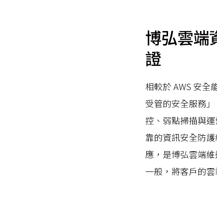
博弘雲端資
證
相較於 AWS 安
受管的安全服務」
控、弱點掃描與運
靠的資訊安全防護
應，是博弘雲端維
一般，將客戶的雲