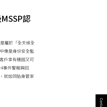
MSSP認
認證是屬於「全天候全
其中像是身份安全監
客戶享有穩固又可
24事件警報與回
，就如同貼身管家