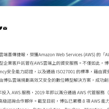
傳捷報，榮獲Amazon Web Services (AWS) 的「A
型企業客戶託管在AWS雲端上的資安服務。不僅如此，博
mpetency安全能力認證，以及通過 ISO27001 的標準，藉
由博弘雲端規劃高效又安全的數位轉型解決方案，成功創
 年投入 AWS 服務，2019 年即以滿分通過 AWS 代管服務
PN 高級諮詢合作夥伴。截至目前，博弘已累積 8 項 AWS 能