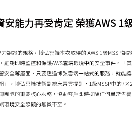
安能力再受肯定 榮獲AWS 1級
全能力認證的規格，博弘雲端本次取得的 AWS 1級MSSP
，能夠即時監控和保護AWS雲端環境中的安全事件。「
營安全等層面，只要透過博弘雲端一站式的服務，就能讓
網」，博弘雲端技術副總宋青雲提到，1級MSSP中的7×
運團隊的重要核心服務，協助客戶即時排除任何異常告警
端環境安全照顧的無微不至。