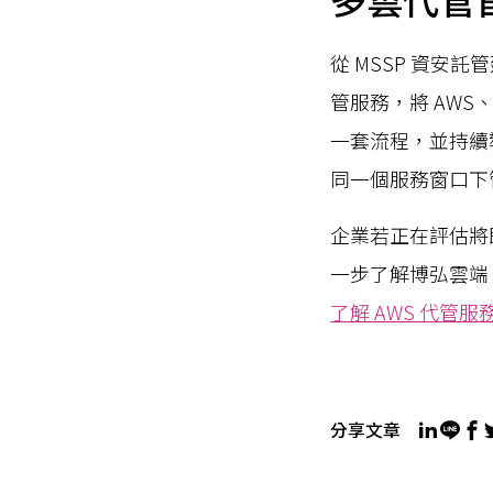
從 MSSP 資安
管服務，將 AWS、G
一套流程，並持續導入
同一個服務窗口下
企業若正在評估將
一步了解博弘雲端 A
了解 AWS 代管服
分享文章