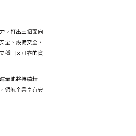
力。打出三個面向
安全、設備安全，
立穩固又可靠的資
運量能將持續精
，領航企業享有安