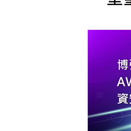
Mlyti