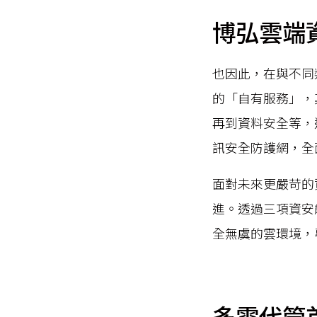
博弘雲端資
也因此，在與不同
的「自有服務」，
再到資料安全等，
訊安全防護網，全
面對未來更嚴苛的
進。透過三項資安
全無虞的雲環境，
多雲代管首