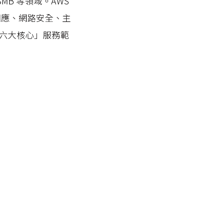
on、SMB 等領域。AWS
與回應、網路安全、主
、六大核心」服務範