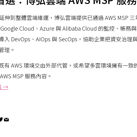
託管延伸到整體雲端維運，博弘雲端提供已通過 AWS MSP
oogle Cloud、Azure 與 Alibaba Cloud 的監控
 DevOps、AIOps 與 SecOps，協助企業把資安
管理。
既有 AWS 環境交由外部代管，或希望多雲環境擁有一致
WS MSP 服務內容。
務 →