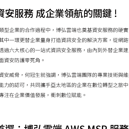
安服務 成企業領航的關鍵 !
類型企業的合作過程中，博弘雲端也奠基資安服務的硬實
其中一環更替企業量身打造資訊安全的解決方案，從網路
透過六大核心的一站式資訊安全服務，由內到外替企業建
面資安防護零死角。
資安威脅，何冠生就強調，博弘雲端團隊的專業技術與維
能力的認可，共同攜手亞太地區的企業在數位轉型之旅中
專注在企業價值發展，衝刺數位賦能。
選：博弘雲端 AWS MSP 服務