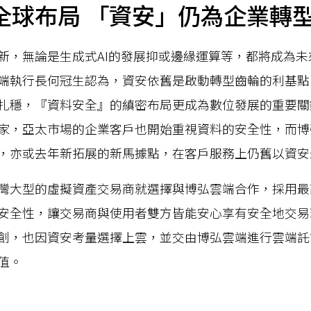
全球布局 「資安」仍為企業轉
新，無論是生成式AI的發展抑或邊緣運算等，都將成為
端執行長何冠生認為，資安依舊是啟動轉型齒輪的利基點
扎穩，『資料安全』的縝密布局更成為數位發展的重要關
家，亞太市場的企業客戶也開始重視資料的安全性，而博
，亦或去年新拓展的新馬據點，在客戶服務上仍舊以資安
灣大型的虛擬資產交易商就選擇與博弘雲端合作，採用最
安全性，讓交易商與使用者雙方皆能安心享有安全地交易
創，也因資安考量選擇上雲，並交由博弘雲端進行雲端託
值。