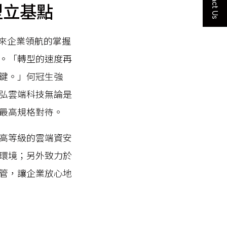
Contact Us
型立基點
未來企業領航的掌握
。「轉型的速度再
鍵。」何冠生強
弘雲端科技無論是
最高規格對待。
高等級的雲端資安
環境；另外致力於
管，讓企業放心地