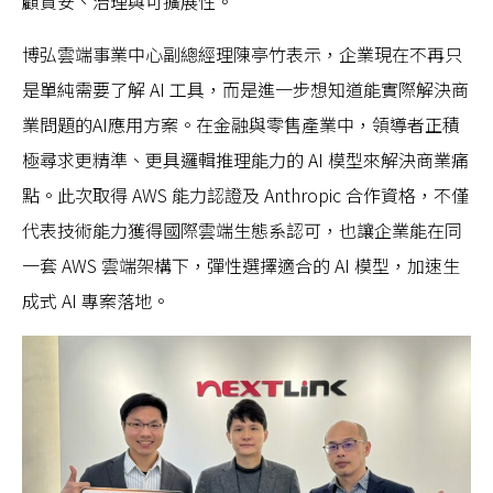
顧資安、治理與可擴展性。
博弘雲端事業中心副總經理陳亭竹表示，企業現在不再只
是單純需要了解 AI 工具，而是進一步想知道能實際解決商
業問題的AI應用方案。在金融與零售產業中，領導者正積
極尋求更精準、更具邏輯推理能力的 AI 模型來解決商業痛
點。此次取得 AWS 能力認證及 Anthropic 合作資格，不僅
代表技術能力獲得國際雲端生態系認可，也讓企業能在同
一套 AWS 雲端架構下，彈性選擇適合的 AI 模型，加速生
成式 AI 專案落地。