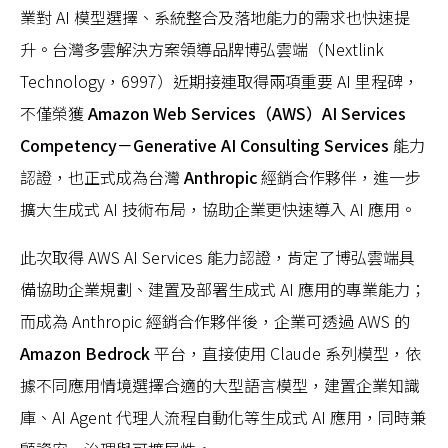
業對 AI 模型選擇、系統整合及落地能力的需求也快速提
升。台灣多雲解決方案領導品牌博弘雲端（Nextlink
Technology，6997）近期接連取得兩項重要 AI 里程碑，
不僅榮獲
Amazon Web Services（AWS）AI Services
Competency－Generative AI Consulting Services
能力
認證，也正式成為台灣
Anthropic
經銷合作夥伴，進一步
擴大生成式 AI 技術布局，協助企業更快速導入 AI 應用。
此次取得 AWS AI Services 能力認證，肯定了博弘雲端具
備協助企業規劃、建置及部署生成式 AI 應用的專業能力；
而成為 Anthropic 經銷合作夥伴後，企業可透過 AWS 的
Amazon Bedrock
平台，直接使用 Claude 系列模型，依
據不同應用情境選擇合適的大型語言模型，建置企業知識
庫、AI Agent 代理人流程自動化等生成式 AI 應用，同時兼