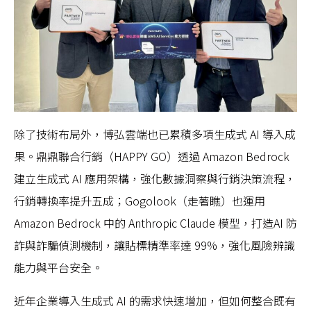
除了技術布局外，博弘雲端也已累積多項生成式 AI 導入成
果。鼎鼎聯合行銷（HAPPY GO）透過 Amazon Bedrock
建立生成式 AI 應用架構，強化數據洞察與行銷決策流程，
行銷轉換率提升五成；Gogolook（走著瞧）也運用
Amazon Bedrock 中的 Anthropic Claude 模型，打造AI 防
詐與詐騙偵測機制，讓貼標精準率達 99%，強化風險辨識
能力與平台安全。
近年企業導入生成式 AI 的需求快速增加，但如何整合既有