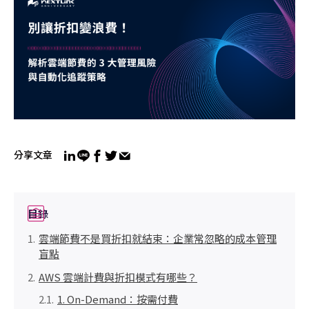
分享文章
目錄
雲端節費不是買折扣就結束：企業常忽略的成本管理
盲點
AWS 雲端計費與折扣模式有哪些？
1. On-Demand：按需付費