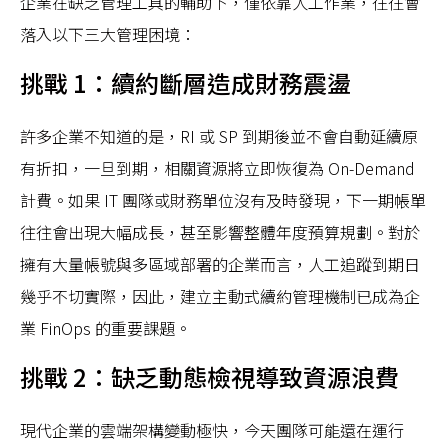
企業在缺乏管理工具的輔助下，僅依靠人工作業，往往會
落入以下三大管理困境：
挑戰 1：續約斷層造成財務震盪
許多企業不知道的是，RI 或 SP 到期後並不會自動延續原
有折扣，一旦到期，相關資源將立即恢復為 On-Demand
計費。如果 IT 團隊或財務單位沒有及時發現，下一期帳單
往往會出現大幅成長，甚至影響整體年度預算規劃。對於
擁有大量帳號與多區域部署的企業而言，人工追蹤到期日
幾乎不切實際，因此，建立主動式續約管理機制已成為企
業 FinOps 的重要課題。
挑戰 2：缺乏動態檢視導致資源浪費
現代企業的雲端架構變動極快，今天團隊可能還在運行