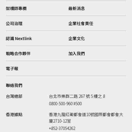
架構師專欄
最新消息
公司治理
企業社會責任
認識 Nextlink
企業文化
戰略合作夥伴
加入我們
電子報
聯絡我們
台灣總部
台北市樂群二路 267 號 5 樓之 8
0800-500-960 #500
香港據點
香港九龍紅磡都會道10號國際都會都會大
廈2710-12室
+852-37054262