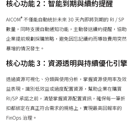
核心功能 2：智能到期與續約提醒
®
AICOM
不僅能自動統計未來 30 天內即將到期的 RI / SP
數量，同時支援自動通知功能，主動發送續約提醒，協助
企業提前規劃採購策略，避免因忘記續約而導致費用突然
暴增的情況發生。
核心功能 3：資源透明與持續優化引擎
透過資源可視化、分類與使用分析，掌握資源使用率及效
益表現，識別低效益或過度配置資源，幫助企業在購買
RI/SP 承諾之前，清楚掌握資源配置資訊，確保每一筆折
扣都綁定在真正符合需求的規格上，實現最高回報率的
FinOps 治理。