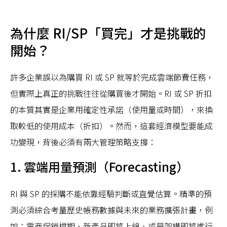
為什麼 RI/SP「買完」才是挑戰的
開始？
許多企業誤以為購買 RI 或 SP 就等於完成雲端節費任務，
但實際上真正的挑戰往往從購買後才開始。RI 或 SP 折扣
的本質其實是企業用確定性承諾（使用量或時間），來換
取較低的使用成本（折扣）。然而，這套經濟模型要能成
功變現，背後必須有兩大管理策略支撐：
1. 雲端用量預測（Forecasting）
RI 與 SP 的採購不能依靠經驗判斷或直覺估算。精準的預
測必須綜合考量歷史帳務數據與未來的業務擴張計畫，例
如：電商促銷檔期、新產品即將上線、或是架構即將進行