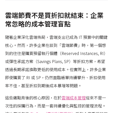
雲端節費不是買折扣就結束：企業
常忽略的成本管理盲點
隨著企業深化雲端佈局，雲端支出已成為 IT 預算中的關鍵
核心。然而，許多企業在談到「雲端節費」時，第一個想
到的往往是購買預留執行個體（Reserved Instances, RI）
或彈性承諾方案（Savings Plans, SP）等折扣方案，希望
透過長期承諾換取更低的使用成本。但實際上，許多企業
即使購買了 RI 或 SP，仍然面臨帳單持續攀升、折扣使用
率不佳，甚至折扣到期後成本暴增等問題。
這些痛點背後的核心原因，在於
雲端成本管理
從來不是一
次性的採購行為，而是一套持續優化與監控的管理流程。