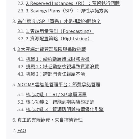
2. Reserved Instances（RI）：預留執行個體
3. Savings Plans（SP）：彈性承諾方案
為什麼 RI/SP「買完」才是挑戰的開始？
1. 雲端用量預測（Forecasting）
2. 資源配置策略（Rightsizing）
3 大雲端計費管理風險與追蹤挑戰
挑戰 1：續約斷層造成財務震盪
挑戰 2：缺乏動態檢視導致資源浪費
挑戰 3：跨部門責任歸屬不清
AICOM® 雲智能管理平台：節費承諾管理
核心功能 1：RI / SP 專屬清單
核心功能 2：智能到期與續約提醒
核心功能 3：資源透明與持續優化引擎
真正的雲端節費，來自持續管理
FAQ