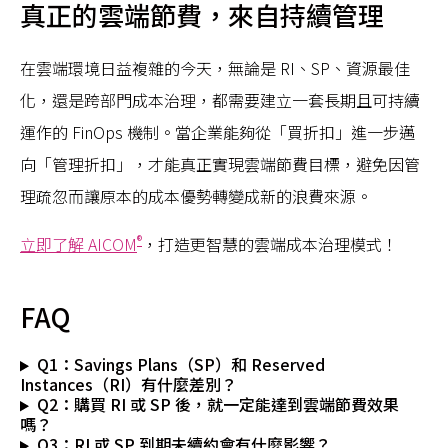
真正的雲端節費，來自持續管理
在雲端環境日益複雜的今天，無論是 RI、SP、資源最佳
化，還是跨部門成本治理，都需要建立一套長期且可持續
運作的 FinOps 機制。當企業能夠從「買折扣」進一步邁
向「管理折扣」，才能真正實現雲端節費目標，避免因管
理疏忽而讓原本的成本優勢轉變成新的浪費來源。
®
立即了解 AICOM
，打造更智慧的雲端成本治理模式！
FAQ
Q1：Savings Plans（SP）和 Reserved
Instances（RI）有什麼差別？
Q2：購買 RI 或 SP 後，就一定能達到雲端節費效果
嗎？
Q3：RI 或 SP 到期未續約會有什麼影響？