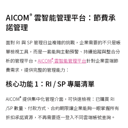
®
AICOM
雲智能管理平台：節費承
諾管理
面對 RI 與 SP 管理日益複雜的挑戰，企業需要的不只是帳
單檢視工具，而是一套能夠主動預警、持續追蹤與整合分
®
析的管理平台。
AICOM
雲智能管理平台
針對企業雲端節
費需求，提供完整的管理能力：
核心功能 1：RI / SP 專屬清單
®
AICOM
提供集中化管理介面，可快速檢視：已購買 RI
/SP 數量、付款方式、合約期限讓企業能夠一眼掌握所有
折扣承諾資源，不再需要逐一登入不同雲端帳號查詢。