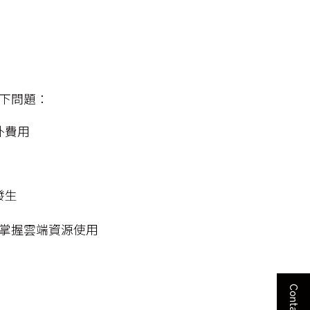
下問題：
外費用
發生
掌握雲端資源使用