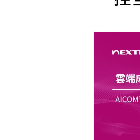
Mlyti