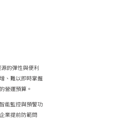
資源的彈性與便利
增、難以即時掌握
的營運預算。
智能監控與預警功
企業提前防範問