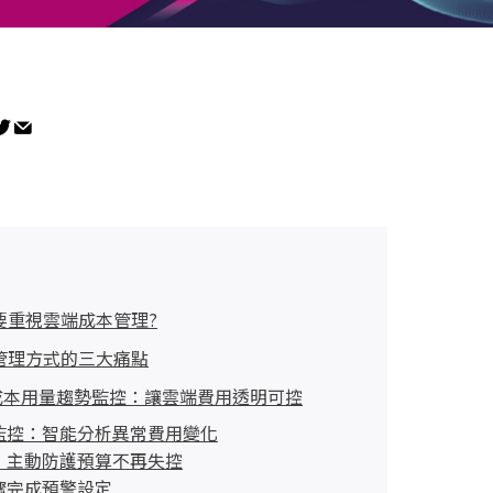
要重視雲端成本管理?
管理方式的三大痛點
智能成本用量趨勢監控：讓雲端費用透明可控
監控：智能分析異常費用變化
：主動防護預算不再失控
驟完成預警設定