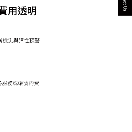
Contact Us
費用透明
異常檢測與彈性預警
各服務或帳號的費