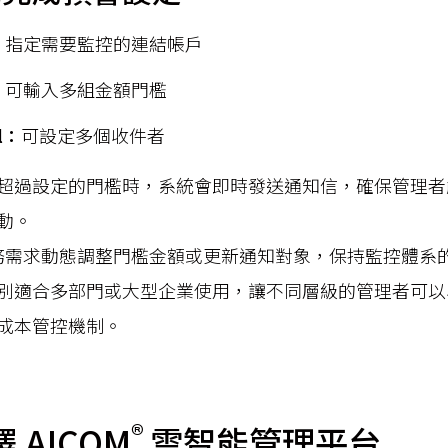
：
指定需要監控的連結帳戶
：
可輸入多組金額門檻
l：
可設定多個收件者
超過設定的門檻時，系統會即時發送通知信，確保管理者
動。
務需求動態調整門檻金額或更新通知對象，保持監控體系
別適合多部門或大型企業使用，讓不同層級的管理者可以
成本管控機制。
®
 AICOM
雲智能管理平台