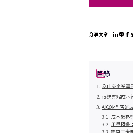
分享文章
目錄
為什麼企業需
傳統雲端成本
AICOM® 
成本趨勢
用量預警
簡單三步