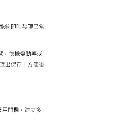
能夠即時發現異常
覽，依據變動率或
匯出保存，方便後
費用門檻，建立多