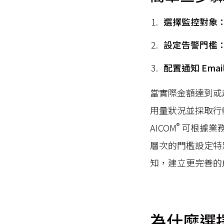
選擇監控對象
設定告警門檻
配置通知 Emai
當實際金額達到或
用量狀況並採取行
®
AICOM
可根據業
層次的門檻設定特
知，建立更完善的
為什麼選擇