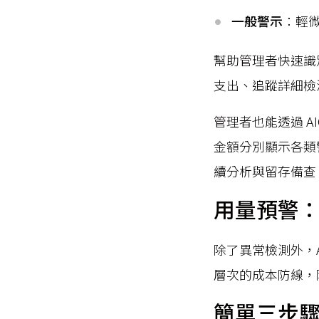
一般警示
：輕
幫助管理者快速識
支出、追蹤詳細檢
管理者也能透過 AI
金額分別顯示各類
續分析與留存備查
用量預警
除了異常檢測外，A
層次的成本防線，
簡單三步