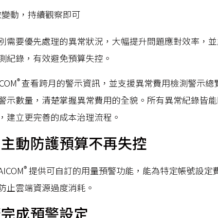
微變動，持續觀察即可
別需要優先處理的異常狀況，大幅提升問題應對效率，並
測紀錄，有效避免預算失控。
®
COM
查看跨月的警示資訊，並支援異常費用檢測警示總
警示數量，清楚掌握異常費用的全貌。所有異常紀錄皆能
，建立更完善的成本治理流程。
：主動防護預算不再失控
®
ICOM
提供可自訂的用量預警功能，能為特定帳號設定
防止雲端資源過度消耗。
驟完成預警設定