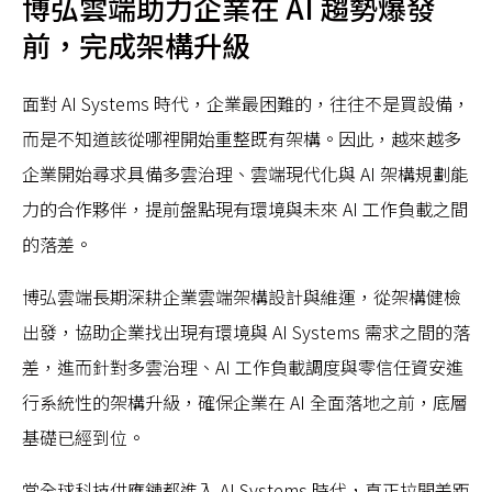
博弘雲端助力企業在 AI 趨勢爆發
前，完成架構升級
面對 AI Systems 時代，企業最困難的，往往不是買設備，
而是不知道該從哪裡開始重整既有架構。因此，越來越多
企業開始尋求具備多雲治理、雲端現代化與 AI 架構規劃能
力的合作夥伴，提前盤點現有環境與未來 AI 工作負載之間
的落差。
博弘雲端長期深耕企業雲端架構設計與維運，從架構健檢
出發，協助企業找出現有環境與 AI Systems 需求之間的落
差，進而針對多雲治理、AI 工作負載調度與零信任資安進
行系統性的架構升級，確保企業在 AI 全面落地之前，底層
基礎已經到位。
當全球科技供應鏈都進入 AI Systems 時代，真正拉開差距