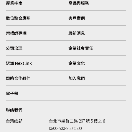
產業指南
產品與服務
數位整合應用
客戶案例
架構師專欄
最新消息
公司治理
企業社會責任
認識 Nextlink
企業文化
戰略合作夥伴
加入我們
電子報
聯絡我們
台灣總部
台北市樂群二路 267 號 5 樓之 8
0800-500-960 #500