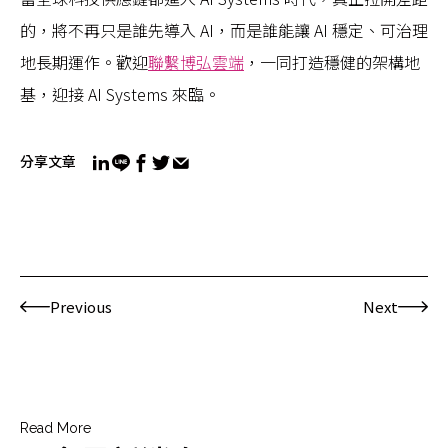
的，將不再只是誰先導入 AI，而是誰能讓 AI 穩定、可治理
地長期運作。歡迎
聯繫博弘雲端
，一同打造穩健的架構地
基，迎接 AI Systems 來臨。
分享文章
Previous
Next
Read More