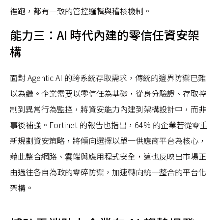
裡跑，都有一致的管控邏輯與稽核機制。
能力三：AI 時代內建的零信任資安架
構
面對 Agentic AI 的跨系統存取需求，傳統的邊界防禦已難
以為繼。企業需要以零信任為基礎，從身分驗證、存取控
制到異常行為監控，將資安能力內建到架構設計中，而非
事後補強。Fortinet 的報告也指出，64% 的企業若從零重
新規劃資安策略，將傾向選擇以單一供應商平台為核心，
藉此整合網路、雲端與應用程式安全，這也反映出市場正
由過往各自為政的零碎防禦，加速轉向統一整合的平台化
架構。