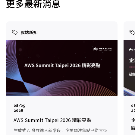
更多最新消息
雲端新知
08/05
0
2026
2
AWS Summit Taipei 2026 精彩亮點
企
生成式 AI 發展進入新階段，企業關注焦點已從大型