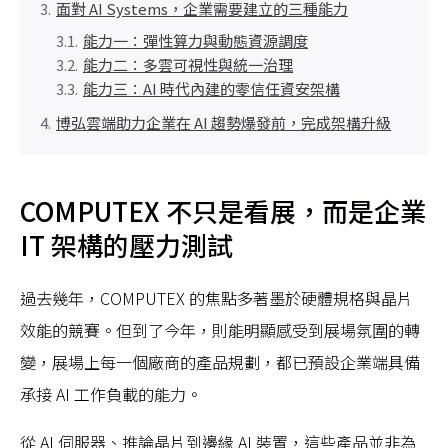
面對 AI Systems，企業需要建立的三種能力
能力一：彈性算力與動態資源調度
能力二：多雲可視性與統一治理
能力三：AI 時代內建的零信任資安架構
博弘雲端助力企業在 AI 趨勢爆發前，完成架構升級
COMPUTEX 不只是看展，而是企業
IT 架構的壓力測試
過去幾年，COMPUTEX 的焦點多著墨於硬體規格與晶片
效能的競賽。但到了今年，則能明顯感受到展場氛圍的轉
變，展場上每一個廠商的產品規劃，都已預設企業端具備
承接 AI 工作負載的能力。
從 AI 伺服器、推論晶片到邊緣 AI 裝置，這些產品並非為