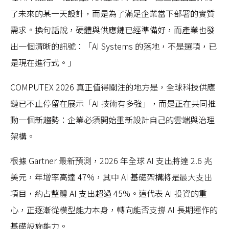
了未來的某一天設計，而是為了滿足企業當下部署的實質
需求。換句話說，硬體與供應鏈已經準備好，而產業也發
出一個清晰的訊號：「AI Systems 的落地，不是選項，已
是現在進行式。」
COMPUTEX 2026 真正值得關注的地方是，全球科技供應
鏈已不止停留在展示「AI 技術有多強」，而是正在共同推
動一個新趨勢：企業必須開始重新設計自己的雲端與治理
架構。
根據 Gartner 最新預測，2026 年全球 AI 支出將達 2.6 兆
美元，年增率高達 47%，其中 AI 基礎架構將是最大支出
項目，約占整體 AI 支出超過 45%。這代表 AI 投資的重
心，正逐漸從模型能力本身，轉向能否支撐 AI 長期運作的
基礎設施能力。