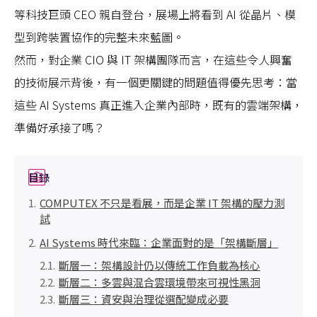
等科技巨頭 CEO 親自登台，展場上將看到 AI 從晶片、模
型到跨裝置協作的完整未來藍圖。
然而，對企業 CIO 與 IT 架構團隊而言，在這些令人興奮
的技術展示背後，有一個更關鍵的問題值得優先思考：當
這些 AI Systems 真正進入企業內部時，既有的雲端架構，
準備好承接了嗎？
目錄
COMPUTEX 不只是看展，而是企業 IT 架構的壓力測
試
AI Systems 時代來臨：企業面對的是「架構斷層」
斷層一：架構設計仍以傳統工作負載為核心
斷層二：多雲與混合雲環境帶來可視性黑洞
斷層三：資安與治理從選配變成必要