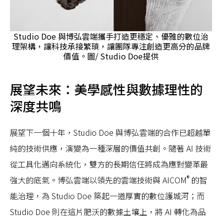
Studio Doe 與博弘雲端攜手打造更穩定、優雅的數位治
理架構，讓科技承接繁瑣，讓團隊專注創造更高分的品牌
價值。圖/ Studio Doe提供
展望未來：美學感性與數據理性的
深度共鳴
展望下一個十年，Studio Doe 與博弘雲端的合作已超越單
純的技術供應，演變為一種深層的價值共創。隨著 AI 技術
從工具化邁向系統化，雙方的長期信任將成為應對變革最
®
強大的底氣。博弘雲端以領先的雲端技術與 AICOM
的智
能治理，為 Studio Doe 築起一道厚實的數位護城河；而
Studio Doe 則在這片肥沃的數據土壤上，將 AI 轉化為品