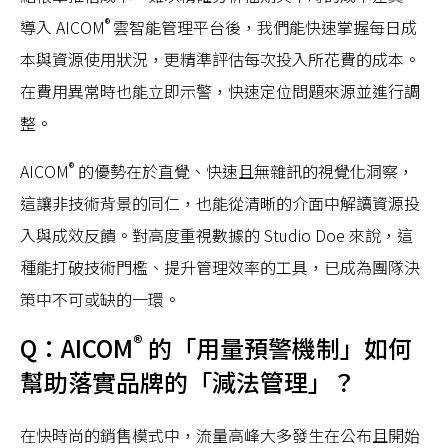
®
導入 AICOM
雲智能管理平台後，我們能快速掌握每日成
本與資源使用狀況，更精準評估每次投入所花費的成本。
在費用異常時也能立即示警，快速定位問題來源並進行調
整。
®
AICOM
的優勢在於直覺、快速且無雜訊的視覺化洞察，
這讓非技術背景的同仁，也能從清晰的介面中解讀資源投
入與成效反饋。對高度重視數據的 Studio Doe 來說，這
種能打破技術門檻、提升管理效率的工具，已成為團隊決
策中不可或缺的一環。
®
Q：AICOM
的「用量預警機制」如何
幫助落實品牌的「減法管理」？
在快時尚的銷售模式中，流量高峰大多發生在公布且開始