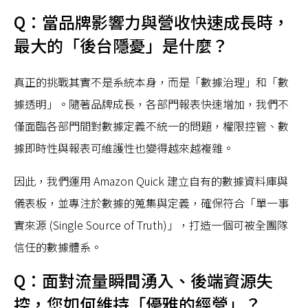
Q：當品牌影響力與營收快速成長時，
最大的「後台隱憂」是什麼？
真正的挑戰其實不是系統本身，而是「數據治理」和「數
據透明」。隨著品牌成長，各部門報表快速增加，我們不
僅面臨各部門間對數據定義不統一的問題，權限控管、數
據即時性與報表可維護性也變得越來越複雜。
因此，我們運用 Amazon Quick 建立自有的數據資料庫與
儀表板，並專注於數據的蒐集與定義，確保符合「單一事
實來源 (Single Source of Truth)」，打造一個可被全團隊
信任的數據體系。
Q：面對流量瞬間湧入、後端資源失
控，您如何維持「優雅的經營」？