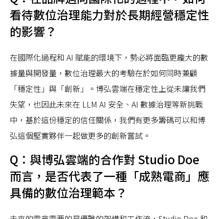
看待數位治理能力對於長期經營穩定性
的影響？
在國際化過程和 AI 賦能的環境下，勢必將面臨更龐大的數
據量與開發量，數位治理最大的考驗在於如何同時兼顧
「穩定性」與「創新」。博弘雲端在穩定性上從未讓我們
失望，也因此未來在 LLM AI 安全、AI 數據治理等新挑戰
中，基於這份穩定的信任關係，我們有更多籌碼可以和博
弘這個堅實夥伴一起做更多的創新嘗試。
Q：與博弘雲端的合作對 Studio Doe
而言，是否代表了一種「成熟電商」應
具備的數位治理範本？
未來的電商需要的是優雅的架構和工作流，Studio Doe 和