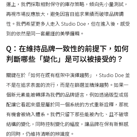
運上，我們採取相對保守的庫存策略，傾向先小量測試，
再視市場反應放大，避免因盲目追求業績而破壞品牌調
性。我們希望更多人走入 Studio Doe，但在進入後，感受
到的依然是同一套嚴謹的美學邏輯。
Q：在維持品牌一致性的前提下，如何
判斷哪些「變化」是可以被接受的？
關鍵在於「如何在既有框架中演繹趨勢」，Studio Doe 並
不是在追求表面的流行，而是在篩選並精煉趨勢。如果一
個新元素能被轉譯為我們的品牌語言，例如透過版型或搭
配讓它看起來還是屬於同一個系統的方式重新詮釋，那就
有機會被納入體系。我們只留下那些能被內化、且不破壞
結構的變化，同時控制變化的幅度，讓品牌在保有新鮮感
的同時，仍維持清晰的辨識度。