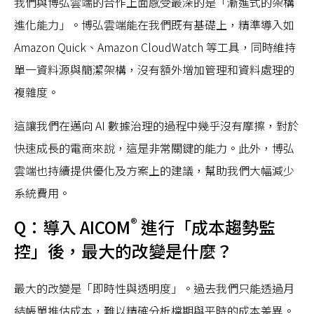
我們與博弘雲端的合作上面感受最深的是「漸進式的架構
進化能力」。博弘雲端能在我們既有基礎上，精準導入如
Amazon Quick、Amazon CloudWatch 等工具，同時維持
單一資料源與簡潔架構，沒有額外增加管理和資料處理的
複雜度。
這讓我們在邁向 AI 數據治理的過程中幾乎沒有摩擦，對於
快速成長的電商來說，這是非常關鍵的能力。此外，博弘
雲端也持續提供優化及方案上的建議，幫助我們大幅減少
系統費用。
®
Q：導入 AICOM
進行「成本趨勢監
控」後，最大的改變是什麼？
最大的改變是「即時性與透明度」。過去我們只能透過月
結帳單推估成本，難以精確分析檔期與平時的成本差異。