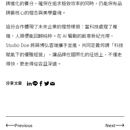
牌進化的養分，確保在追求極致效率的同時，仍能保有品
牌最核心的理念與美學靈魂。
這份合作體現了未來企業的理想樣貌：當科技處理了複
雜，人類便能回歸純粹。在 AI 驅動的創意新紀元裡，
Studio Doe 將與博弘雲端攜手並進，共同定義何謂「科技
賦能下的優雅經營」，讓品牌在國際化的征途上，不僅走
得快，更走得從容且深遠。
分享文章
Previous
Next