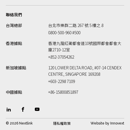
聯絡我們
台灣總部
台北市樂群二路 267 號 5 樓之 8
0800-500-960 #500
香港據點
香港九龍紅磡都會道10號國際都會都會大
廈2710-12室
+852-37054262
新加坡據點
120 LOWER DELTA ROAD, #07-14 CENDEX
CENTRE, SINGAPORE 169208
+603-2298 7109
中國據點
+86-15800851897
隱私權政策
© 2026 Nextlink
Website by
Innovext