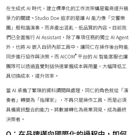
在生成式 AI 時代，建立標準化的工作流架構是電商提升競
爭力的關鍵。Studio Doe 追求的是讓 AI 能力像「交響樂
團」般和諧演奏，而非產出混亂、低品質的內容。目前我
們已全面推行 AI Assistant，除了專項任務的獨立 AI Agent
外，也將 AI 嵌入自研內部工具中，讓同仁在操作後台時能
®
同步進行協作與決策。而 AICOM
平台的 AI 智能客服也讓
團隊可以透過直覺對話快速掌握成本與用量，大幅降低工
具切換成本，提升效率。
當 AI 承擔了繁瑣的資料調閱與處理，同仁的角色就從「演
奏者」轉變為「指揮家」，不再只是操作工具，而是必須
具備資訊整合的能力，將數據轉化為商業洞見，成為最終
決策者。
Q：在品牌邁向國際化的過程中，如何