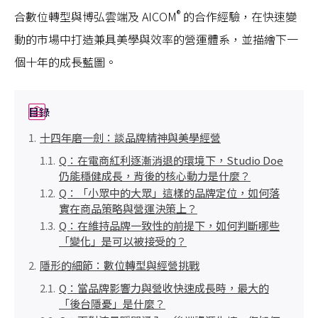
®
合數位轉型與博弘雲端及 AICOM
的合作經驗，在快速變
動的市場中打造兼具美學與效率的營運體系，並描繪下一
個十年的成長藍圖。
目錄
十四年磨一劍：談品牌精神與美學經營
Q：在電商紅利逐漸消退的環境下，Studio Doe
仍能穩健成長，背後的核心動力是什麼？
Q：「小眾中的大眾」這樣的品牌定位，如何落
實在商品策略與營運決策上？
Q：在維持品牌一致性的前提下，如何判斷哪些
「變化」是可以被接受的？
隱形的細節：數位轉型與經營挑戰
Q：當品牌影響力與營收快速成長時，最大的
「後台隱憂」是什麼？