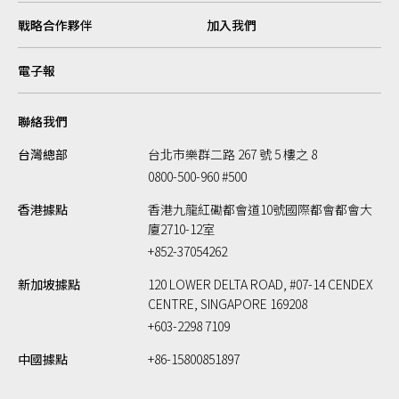
戰略合作夥伴
加入我們
電子報
聯絡我們
台灣總部
台北市樂群二路 267 號 5 樓之 8
0800-500-960 #500
香港據點
香港九龍紅磡都會道10號國際都會都會大
廈2710-12室
+852-37054262
新加坡據點
120 LOWER DELTA ROAD, #07-14 CENDEX
CENTRE, SINGAPORE 169208
+603-2298 7109
中國據點
+86-15800851897