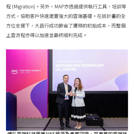
程 (Migration)。另外，MAP亦透過提供執行工具、培訓等
方式，協助客戶快速建置強大的雲端基礎。在該計畫的全
方位支援下，大昌行成功節省了遷移的初始成本，而整個
上雲流程亦得以加速並最終順利完成。
博弘雲端科技履獲AWS獎項及專業認證，其專業的雲端技