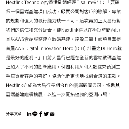
Nextlink Technology香港副總經理Elsa Im指出：「要確
保一個雲端基建項目成功，顧問公司對客戶的瞭解、專業
的規劃和強大的執行能力缺一不可。這次再加上大昌行對
我們的信任和充分配合，使Nextlink得以在極短時間內助
其以AWS雲端服務建立數碼基建，達致三贏！該項目奪得
首屆AWS Digital Innovation Hero (DIH) 計畫之DI Hero就
是最好的證明。」目前大昌行已經在全新的雲端數碼基建
上加入了不同的創新應用，例如利用AI和大數據來預測二
手車買賣客戶的喜好，協助他們更快地找到合適的車款。
Nextlink亦成為大昌行長期合作的雲端顧問公司，協助其
雲端基建繼續擴展，以進一步開拓蓬勃的亞洲市場。
分享文章