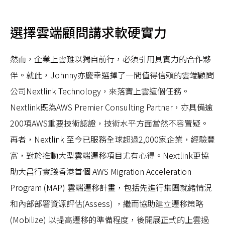
選擇雲端顧問講求軟硬實力
然而，企業上雲難以獨自前行，必須引用具實力的合作夥
伴。就此，Johnny亦慶幸選擇了一間值得信賴的雲端顧問
公司Nextlink Technology，來落實上雲這個任務。
Nextlink既為AWS Premier Consulting Partner，亦具備逾
200項AWS重要技術認證，技術水平方面當然不容置疑。
再者，Nextlink 至今已服務全球超過2,000家企業，經驗豐
富，對於推動大型雲端遷移項目尤有心得。Nextlink更協
助大昌行實踐香港首個 AWS Migration Acceleration
Program (MAP) 雲端遷移計畫，包括先進行集團就緒情況
和內部部署資源評估(Assess) ，繼而協助建立遷移策略
(Mobilize) 以提高遷移的準備程度，後開展正式的上雲過