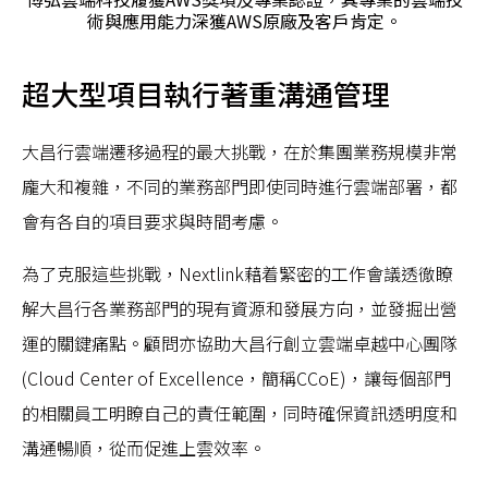
術與應用能力深獲AWS原廠及客戶肯定。
超大型項目執行著重溝通管理
大昌行雲端遷移過程的最大挑戰，在於集團業務規模非常
龐大和複雜，不同的業務部門即使同時進行雲端部署，都
會有各自的項目要求與時間考慮。
為了克服這些挑戰，Nextlink藉着緊密的工作會議透徹瞭
解大昌行各業務部門的現有資源和發展方向，並發掘出營
運的關鍵痛點。顧問亦協助大昌行創立雲端卓越中心團隊
(Cloud Center of Excellence，簡稱CCoE)，讓每個部門
的相關員工明瞭自己的責任範圍，同時確保資訊透明度和
溝通暢順，從而促進上雲效率。