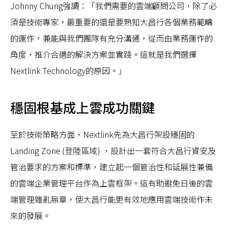
Johnny Chung強調：「我們需要的雲端顧問公司，除了必
須是技術專家，最重要的還是要熟知大昌行各個業務範疇
的運作，兼能與我們團隊有充分溝通，從而由業務運作的
角度，推介合適的解決方案並實踐。這就是我們選擇
Nextlink Technology的原因。」
穩固根基成上雲成功關鍵
至於技術策略方面，Nextlink先為大昌行架設穩固的
Landing Zone (登陸區域) ，設計出一套符合大昌行資安及
管治要求的方案和標準，建立起一個管治性和延展性兼備
的雲端企業管理平台作為上雲框架。這有助避免日後的雲
端管理雜亂無章，使大昌行能更有效地應用雲端技術作未
來的發展。