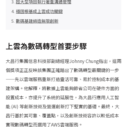
超大型項目執行著重溝通管理
穩固根基成上雲成功關鍵
數碼基建締造無限創新
上雲為數碼轉型首要步驟
大昌行集團信息科技部副總經理Johnny Chung指出，這兩
個獎項正正反映該集團正確踏出了數碼轉型最關鍵的一步
——先以雲端服務重新打造靈活可靠、易於控制成本的基
建架構。他解釋，將數據上雲能夠節省公司在硬件方面的
設置成本，亦提升了系統的延展性，為大昌行應用人工智
能 (AI) 等創新技術及營運創新打下堅實的基礎。最終，大
昌行基於其可靠、覆蓋點，以及創新技術容許以較低成本
實現數碼轉型而選用了AWS雲端服務。