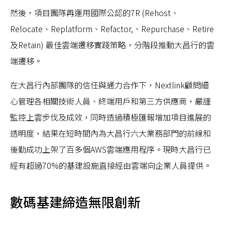
然後，項目團隊再運用國際公認的7R (Rehost、
Relocate、Replatform、Refactor,、Repurchase、Retire
及Retain) 最佳雲端遷移實踐策略，分階段推動大昌行的雲
端遷移。
在大昌行內部團隊的信任與通力合作下，Nextlink顧問細
心管理各相關技術人員、終端用戶和第三方供應商，嚴謹
監控上雲步伐及成效，同時透過積極匯報增加項目進展的
透明度，結果在短時間內為大昌行六大業務部門的前線和
後勤成功上架了百多個AWS雲端應用程序。現時大昌行已
經有超過70%的基建設施直接經由雲端向企業人員提供。
數碼基建締造無限創新