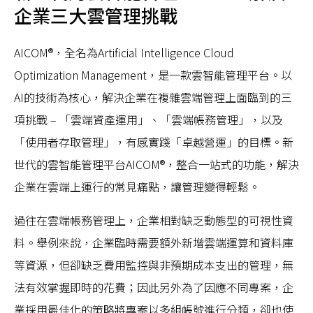
企業三大雲管理挑戰
AICOM®，全名為Artificial Intelligence Cloud
Optimization Management，是一款雲智能管理平台。以
AI的技術為核心，解決企業在複雜雲端管理上面臨到的三
項挑戰 – 「雲端資產運用」、「雲端帳務管理」，以及
「使用者存取管理」，有感實踐「卓越營運」的目標。新
世代的雲智能管理平台AICOM®，整合一站式的功能，解決
企業在雲端上運行的常見痛點，讓管理變得輕鬆。
過往在雲端帳務管理上，企業相對缺乏動態型的可視性資
料。舉例來說，企業臨時需要額外新增雲端運算和資料庫
等資源，但卻缺乏費用監控與非預期成本支出的管理，無
法有效掌握即時的花費；因此另外為了因應不同專案，企
業採用最佳化的策略將專案以多組帳號進行分類，卻也使