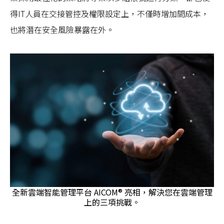
得IT人員在交接管控及權限設定上，不僅時增加間成本，
也將潛在安全風險暴露在外。
全新雲端智能管理平台 AICOM® 亮相，解決您在雲端管理
上的三項挑戰。