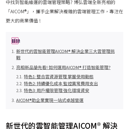
中找到智能維運的雲端管理策略? 博弘雲端全新亮相的
「AICOM®」，攜手企業解決複雜的雲端管理工作，專注在
更大的商業價值 !
目錄
新世代的雲智能管理AICOM® 解決企業三大雲管理挑
戰
亮相新品搶先看! 如何運用AICOM® 打造智能管理?
特色1: 整合雲資源管理 掌握使用動態
特色2: 持續優化成本 監控異常費用支出
特色3: 用戶權限管理 強化環境資安
AICOM®助企業實現一站式卓越營運
新世代的雲智能管理AICOM® 解決