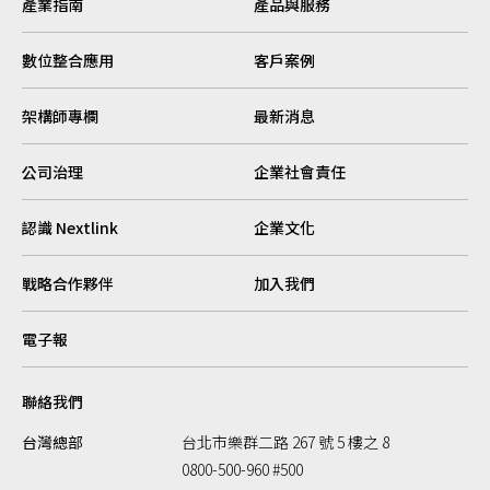
產業指南
產品與服務
數位整合應用
客戶案例
架構師專欄
最新消息
公司治理
企業社會責任
認識 Nextlink
企業文化
戰略合作夥伴
加入我們
電子報
聯絡我們
台灣總部
台北市樂群二路 267 號 5 樓之 8
0800-500-960 #500