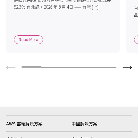
52.3% 台北訊，2026 年 8 月 4日 —— 台灣 […]
台
品
Read More
AWS 雲端解決方案
中國解決方案