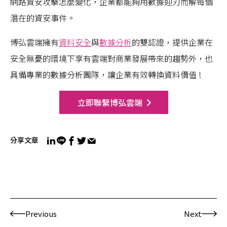
網路資安攻擊怎麼變化，企業都能夠用數據迎刃而解每個
潛在的資安事件。
博弘雲端擁有
資料安全
與
數據分析
的雙認證，提供企業在
安全無憂的環境下享有雲端對商業發展帶來的趨勢外，也
具備專業的數據分析團隊，讓企業有效轉換資料價值 !
立即聯繫博弘雲端
分享文章
Previous
Next