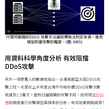
代理伺服器的DDoS 攻擊手法讓目標無法判定來源，進而
增加防護攻擊的難度。(圖: AWS)
用資料科學角度分析 有效阻擋
DDoS攻擊
另外一項更驚人的數據就指出，台灣高居亞太區DDoS攻
擊之冠。光是在上半年度台灣平均每秒遭DDoS攻擊次數
就達到1.5萬次。面對日趨猖獗的攻擊手段，如何用
資料科
學
的角度進行攻擊類型與頻率的分析，有效抵禦網路威脅?