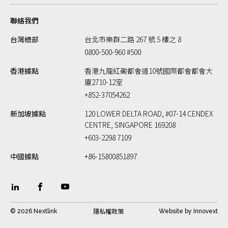
聯絡我們
台灣總部
台北市樂群二路 267 號 5 樓之 8
0800-500-960 #500
香港據點
香港九龍紅磡都會道10號國際都會都會大
廈2710-12室
+852-37054262
新加坡據點
120 LOWER DELTA ROAD, #07-14 CENDEX
CENTRE, SINGAPORE 169208
+603-2298 7109
中國據點
+86-15800851897
隱私權政策
© 2026 Nextlink
Website by
Innovext