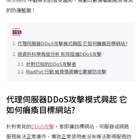
re:Invent 中觀察到的資安趨勢，規劃以數據驅動威脅偵測
的防護藍圖 !
目錄
代理伺服器DDoS攻擊模式興起 它如何癱瘓目標網站?
用資料科學角度分析 有效阻擋DDoS攻擊
針對已知的DDoS攻擊者
MadPot 行動 威脅情資轉化數據防攻擊
代理伺服器DDoS攻擊模式興起 它
如何癱瘓目標網站?
針對常見的
DDoS攻擊
，意即讓目標網站、伺服器或網路
服務無法正常運作，導致正常使用者沒有辦法取得服務訪