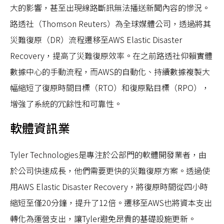
大的影響，甚至出現線路斷訊無法播送新聞內容的慘況。
路透社（Thomson Reuters）為全球媒體公司，透過將其
災難復原（DR）流程遷移至AWS Elastic Disaster
Recovery，提高了災難復原效率。在之前路透社仰賴實體
數據中心的手動流程，而AWS的自動化、持續數據複製大
幅縮短了復原時間目標（RTO）和復原點目標（RPO），
增強了系統的冗餘性和可靠性。
軟體資訊業
Tyler Technologies是專注於公部門的軟體開發業者，由
於公司快速成長，他們需要更快的災難復原方案。透過使
用AWS Elastic Disaster Recovery，將復原時間從四小時
縮短至僅20分鐘，提升了12倍。遷移至AWS也將資本支出
轉化為運營支出，讓Tyler避免昂貴的基礎設施更新​。