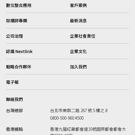
數位整合應用
客戶案例
架構師專欄
最新消息
公司治理
企業社會責任
認識 Nextlink
企業文化
戰略合作夥伴
加入我們
電子報
聯絡我們
台灣總部
台北市樂群二路 267 號 5 樓之 8
0800-500-960 #500
香港據點
香港九龍紅磡都會道10號國際都會都會大