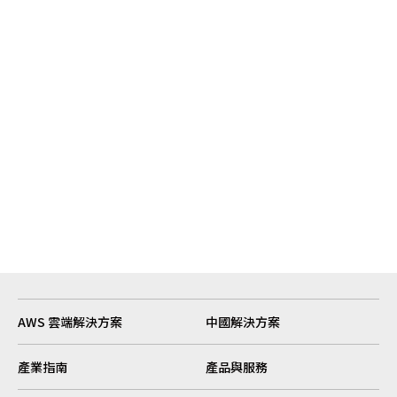
[…]
難
Read More
AWS 雲端解決方案
中國解決方案
產業指南
產品與服務