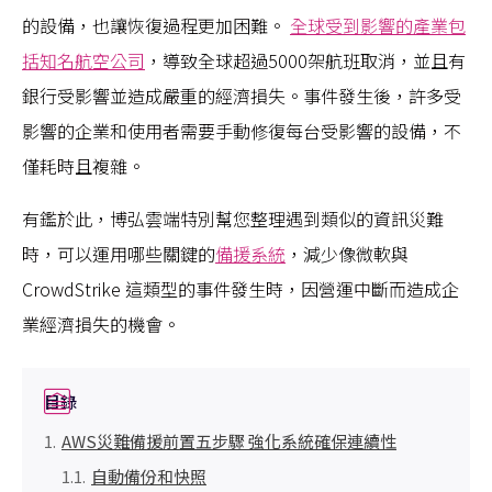
的設備，也讓恢復過程更加困難​。
全球受到影響的產業包
括知名航空公司
，導致全球超過5000架航班取消，並且有
銀行受影響並造成嚴重的經濟損失。事件發生後，許多受
影響的企業和使用者需要手動修復每台受影響的設備，不
僅耗時且複雜。
有鑑於此，博弘雲端特別幫您整理遇到類似的資訊災難
時，可以運用哪些關鍵的
備援系統
，減少像微軟與
CrowdStrike 這類型的事件發生時，因營運中斷而造成企
業經濟損失的機會。
目錄
AWS災難備援前置五步驟 強化系統確保連續性
自動備份和快照