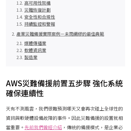
高可用性架構
災難恢復計劃
安全性和合規性
持續監控和警報
產業災難備援實際案例－未雨綢繆的最佳典範
媒體傳播業
軟體資訊業
製造業
AWS災難備援前置五步驟 強化系統
確保連續性
天有不測風雲，我們很難預測哪天又會再次碰上全球性的
資訊與軟硬體設備故障的事件。因此災難備援的設置就相
當重要。
先前我們曾經介紹
，傳統的備援模式，是企業必