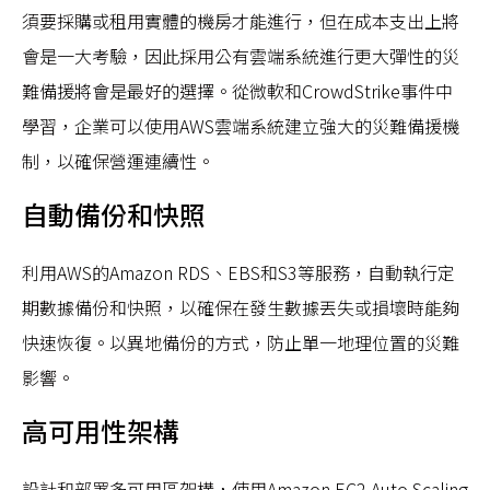
須要採購或租用實體的機房才能進行，但在成本支出上將
會是一大考驗，因此採用公有雲端系統進行更大彈性的災
難備援將會是最好的選擇。從微軟和CrowdStrike事件中
學習，企業可以使用AWS雲端系統建立強大的災難備援機
制，以確保營運連續性。
自動備份和快照
利用AWS的Amazon RDS、EBS和S3等服務，自動執行定
期數據備份和快照，以確保在發生數據丟失或損壞時能夠
快速恢復。以異地備份的方式，防止單一地理位置的災難
影響​。
高可用性架構
設計和部署多可用區架構，使用Amazon EC2 Auto Scaling