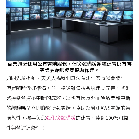
百業興起使用公有雲端服務，但災難備援系統建置仍有待
專業雲端服務商協助佈建。
如同先前提到，天災人禍我們無法預測什麼時候會發生，
但是隨時做好準備，並且將災難備援系統建立完善，就能
夠達到營運不中斷的成效。您也有因意外而導致業務中斷
的經驗嗎？立即聯繫博弘雲端，協助您檢測AWS雲端的架
構韌性，攜手與您
強化災難備援
的建置，達到100%可靠
性與營運連續性！