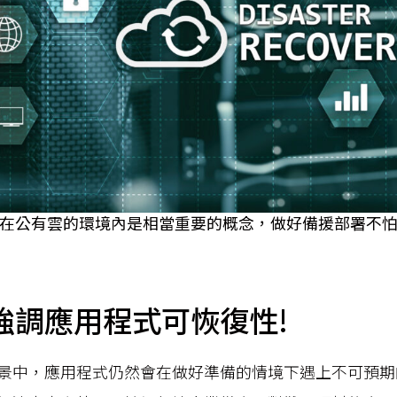
在公有雲的環境內是相當重要的概念，做好備援部署不
強調應用程式可恢復性!
景中，應用程式仍然會在做好準備的情境下遇上不可預期