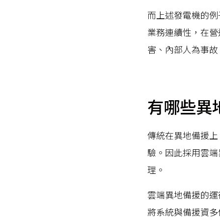
而上述發電機的例
業務連續性，在營
害、內部人為事故
有哪些異
傳統在異地備援上
驗。因此採用雲端
理。
雲端異地備援的運
將系統與備援資多個