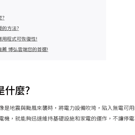
麼?
援的方法?
應用程式可恢復性!
薦 博弘雲端您的首選!
是什麼?
像是地震與颱風來襲時，將電力設備吹垮，陷入無電可用
電機，就能夠迅速維持基礎設施和家電的運作，不讓停電