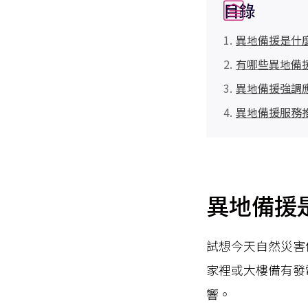
目錄
異地備援是什
有哪些異地備
異地備援強調
異地備援服務推
異地備援
試想今天自然災害
家裡或大樓備有發
響。