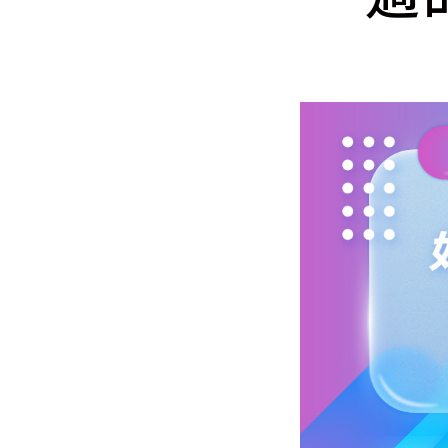
Mlyti