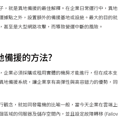
子，就是異地備援的最佳解釋。在企業日常運行中，異地
運據點之外，設置額外的備援基地或設施。最大的目的就
，甚至是大型網路攻擊，而導致營運中斷的風險。
地備援的方法?
，企業必須採購或租用實體的機房才能進行，但在成本支
異地備援系統，讓企業享有高彈性與高容錯力的優勢，同
行觀念，就如同發電機的比喻一般，當今天企業在雲端上
區域的伺服器及儲存空間內，並且設定故障轉移 (Failove