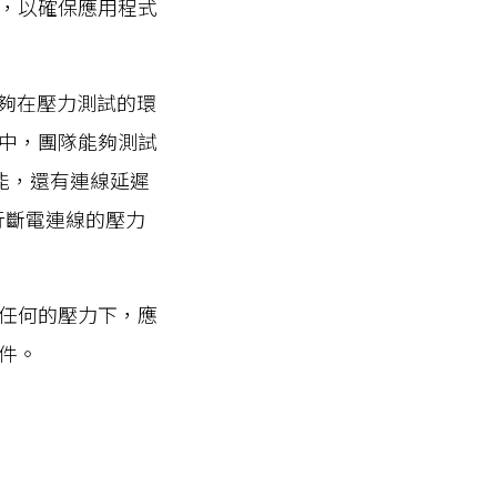
，以確保應用程式
讓團隊能夠在壓力測試的環
中，團隊能夠測試
憶體效能，還有連線延遲
行斷電連線的壓力
任何的壓力下，應
件。