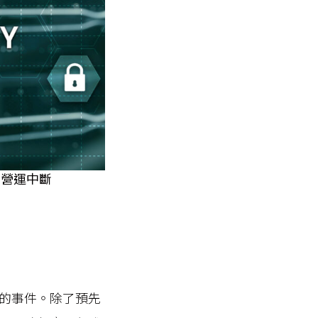
怕營運中斷
的事件。除了預先