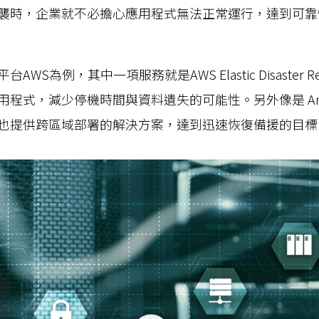
，企業就不必擔心應用程式無法正常運行，達到可靠性 (Reli
WS為例，其中一項服務就是AWS Elastic Disaster R
程式，減少停機時間與資料遺失的可能性。另外像是 Amazon
也提供跨區域部署的解決方案，達到迅速恢復備援的目標