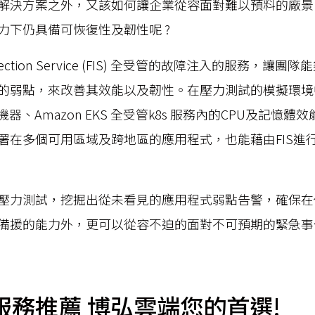
解決方案之外，又該如何讓企業從容面對難以預料的廠景
力下仍具備可恢復性及韌性呢 ?
 Injection Service (FIS) 全受管的故障注入的服務，
的弱點，來改善其效能以及韌性。在壓力測試的模擬環境
 虛擬機器、Amazon EKS 全受管k8s 服務內的CPU及記
署在多個可用區域及跨地區的應用程式，也能藉由FIS進
壓力測試，挖掘出從未看見的應用程式弱點告警，確保在
備援的能力外，更可以從容不迫的面對不可預期的緊急事
服務推薦 博弘雲端您的首選!