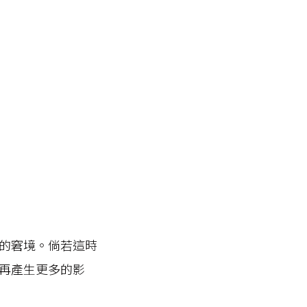
的窘境。倘若這時
再產生更多的影