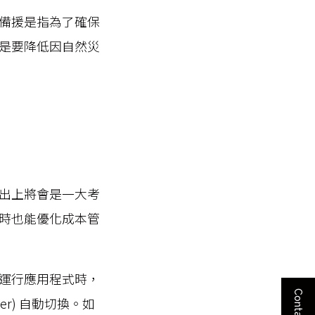
備援是指為了確保
是要降低因自然災
出上將會是一大考
時也能優化成本管
運行應用程式時，
r) 自動切換。如