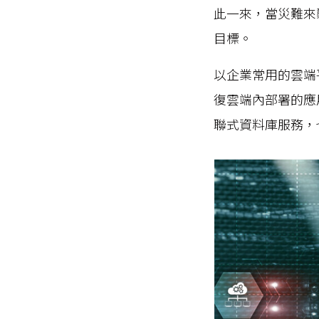
此一來，當災難來襲時
目標。
以企業常用的雲端平台A
復雲端內部署的應用
聯式資料庫服務，