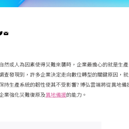
自然或人為因素使得災難來襲時，企業最擔心的就是生產
調查發現到，許多企業決定走向數位轉型的關鍵原因，就
保持生產系統的韌性使其不受影響? 博弘雲端將從異地備
企業強化災難復原及
異地備援
的能力。