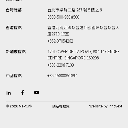
台灣總部
台北市樂群二路 267 號 5 樓之 8
0800-500-960 #500
香港據點
香港九龍紅磡都會道10號國際都會都會大
廈2710-12室
+852-37054262
新加坡據點
120 LOWER DELTA ROAD, #07-14 CENDEX
CENTRE, SINGAPORE 169208
+603-2298 7109
中國據點
+86-15800851897
隱私權政策
© 2026 Nextlink
Website by
Innovext