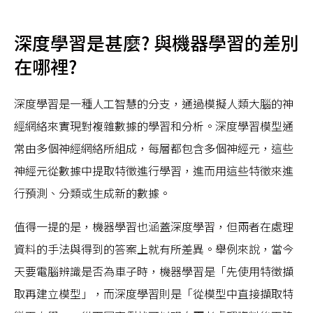
深度學習是甚麼? 與機器學習的差別
在哪裡?
深度學習是一種人工智慧的分支，通過模擬人類大腦的神
經網絡來實現對複雜數據的學習和分析。深度學習模型通
常由多個神經網絡所組成，每層都包含多個神經元，這些
神經元從數據中提取特徵進行學習，進而用這些特徵來進
行預測、分類或生成新的數據。
值得一提的是，機器學習也涵蓋深度學習，但兩者在處理
資料的手法與得到的答案上就有所差異。舉例來說，當今
天要電腦辨識是否為車子時，機器學習是「先使用特徵擷
取再建立模型」，而深度學習則是「從模型中直接擷取特