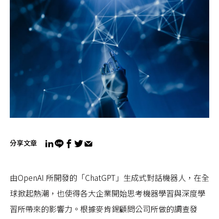
分享文章
由OpenAI 所開發的「ChatGPT」生成式對話機器人，在全
球掀起熱潮，也使得各大企業開始思考機器學習與深度學
習所帶來的影響力。根據麥肯錫顧問公司所做的調查發