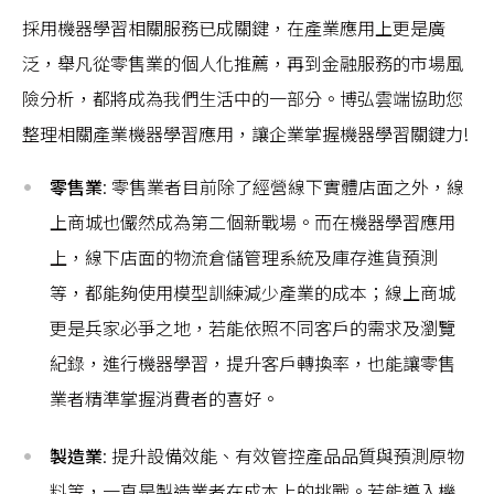
採用機器學習相關服務已成關鍵，在產業應用上更是廣
泛，舉凡從零售業的個人化推薦，再到金融服務的市場風
險分析，都將成為我們生活中的一部分。博弘雲端協助您
整理相關產業機器學習應用，讓企業掌握機器學習關鍵力!
零售業
: 零售業者目前除了經營線下實體店面之外，線
上商城也儼然成為第二個新戰場。而在機器學習應用
上，線下店面的物流倉儲管理系統及庫存進貨預測
等，都能夠使用模型訓練減少產業的成本；線上商城
更是兵家必爭之地，若能依照不同客戶的需求及瀏覽
紀錄，進行機器學習，提升客戶轉換率，也能讓零售
業者精準掌握消費者的喜好。
製造業
: 提升設備效能、有效管控產品品質與預測原物
料等，一直是製造業者在成本上的挑戰。若能導入機