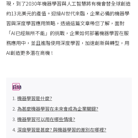
現，到了2030年機器學習與人工智慧將有機會替全球創造
約13兆美元的產值。迎接AI世代來臨，企業必備的機器學
習與深度學習應用策略，透過這篇文章帶您了解，面對
「AI已經無所不能」的挑戰，企業如何部署機器學習在服
務應用中，並且進階使用深度學習，加速創新與轉型，用
AI創造更多潛在商機 !
目錄
機器學習是什麼?
為甚麼機器學習在未來會成為企業關鍵?
機器學習可以用在哪些情境?
深度學習是甚麼? 與機器學習的差別在哪裡?