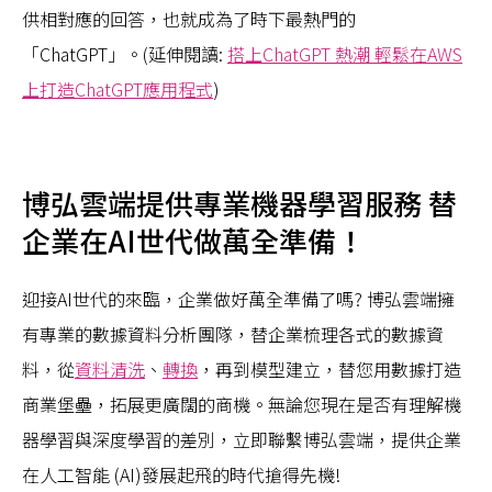
供相對應的回答，也就成為了時下最熱門的
「ChatGPT」。(延伸閱讀:
搭上ChatGPT 熱潮 輕鬆在AWS
上打造ChatGPT應用程式
)
博弘雲端提供專業機器學習服務 替
企業在AI世代做萬全準備！
迎接AI世代的來臨，企業做好萬全準備了嗎? 博弘雲端擁
有專業的數據資料分析團隊，替企業梳理各式的數據資
料，從
資料清洗
、
轉換
，再到模型建立，替您用數據打造
商業堡壘，拓展更廣闊的商機。無論您現在是否有理解機
器學習與深度學習的差別，立即聯繫博弘雲端，提供企業
在人工智能 (AI)發展起飛的時代搶得先機!