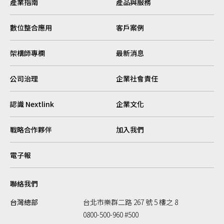
產業指南
產品與服務
數位整合應用
客戶案例
架構師專欄
最新消息
公司治理
企業社會責任
認識 Nextlink
企業文化
戰略合作夥伴
加入我們
電子報
聯絡我們
台灣總部
台北市樂群二路 267 號 5 樓之 8
0800-500-960 #500