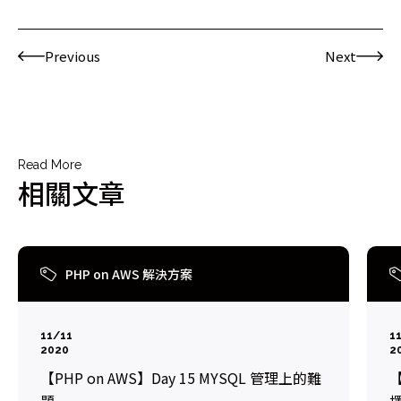
Previous
Next
Read More
相關文章
PHP on AWS 解決方案
11/11
1
2020
2
【PHP on AWS】Day 15 MYSQL 管理上的難
【