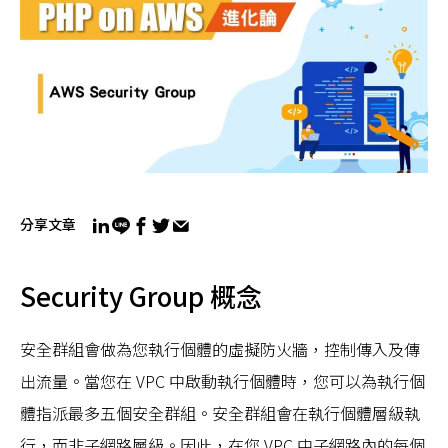
分享文章
Security Group 概念
安全群組會做為您執行個體的虛擬防火牆，控制傳入及傳
出流量。當您在 VPC 中啟動執行個體時，您可以為執行個
體指派最多五個安全群組。安全群組會在執行個體層級執
行，而非子網路層級。因此，在您 VPC 中子網路內的每個