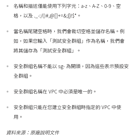
名稱和描述僅能使用下列字元：a-z、A-Z、0-9、空
格，以及 ._-:/()#,@[]+=&;{}!$*。
當名稱尾隨空格時，我們會裁切空格並儲存名稱。例
如，如果您輸入「測試安全群組」作為名稱，我們會
將其儲存為「測試安全群組」。
安全群組名稱不能以 sg- 為開頭，因為這些表示預設安
全群組。
安全群組名稱在 VPC 中必須是唯一的。
安全群組只能在您建立安全群組時指定的 VPC 中使
用。
資料來源：原廠說明文件