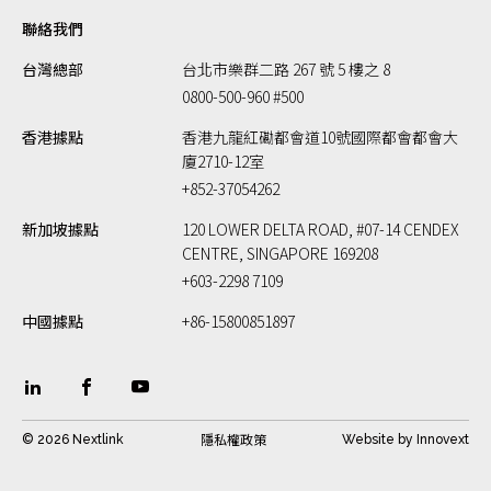
聯絡我們
台灣總部
台北市樂群二路 267 號 5 樓之 8
0800-500-960 #500
香港據點
香港九龍紅磡都會道10號國際都會都會大
廈2710-12室
+852-37054262
新加坡據點
120 LOWER DELTA ROAD, #07-14 CENDEX
CENTRE, SINGAPORE 169208
+603-2298 7109
中國據點
+86-15800851897
隱私權政策
© 2026 Nextlink
Website by
Innovext