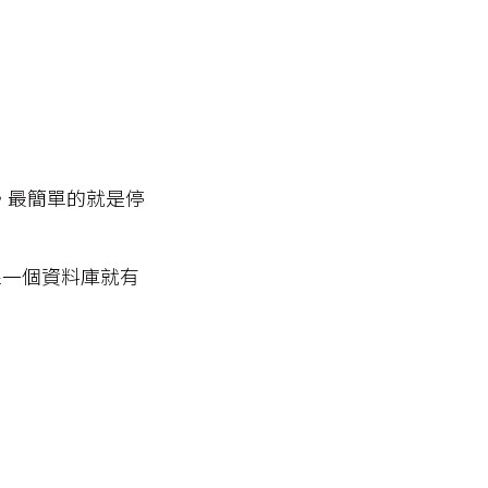
。最簡單的就是停
線一個資料庫就有