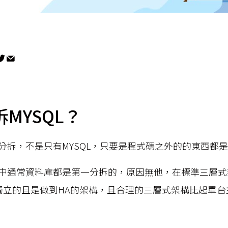
MYSQL？
分拆，不是只有MYSQL，只要是程式碼之外的的東西都
中通常資料庫都是第一分拆的，原因無他，在標準三層式架
是獨立的且是做到HA的架構，且合理的三層式架構比起單