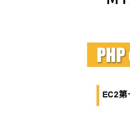
Mlyti