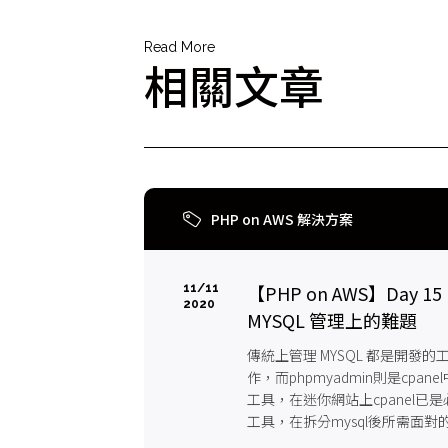
Read More
相關文章
PHP on AWS 解決方案
【PHP on AWS】Day 15
11/11
2020
MYSQL 管理上的難題
傳統上管理 MYSQL 都是開發的
作，而phpmyadmin則是cpane
工具，在迷你網站上cpanel已是
工具，在拆分mysql後所需面對
是如何去連過去。