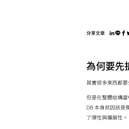
分享文章
為何要先拆
其實很多東西都要
但是在整體結構當
DB 本身就因該
了彈性與擴展性。