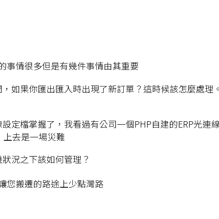
的事情很多但是有幾件事情由其重要
間，如果你匯出匯入時出現了新訂單？這時候該怎麼處理
設定檔掌握了，我看過有公司一個PHP自建的ERP光連
，上去是一場災難
機狀況之下該如何管理？
讓您搬遷的路途上少點灣路