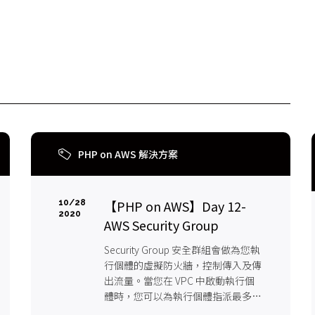
PHP on AWS 解決方案
【PHP on AWS】Day 12-
10/28
2020
AWS Security Group
Security Group 安全群組會做為您執
行個體的虛擬防火牆，控制傳入及傳
出流量。當您在 VPC 中啟動執行個
體時，您可以為執行個體指派最多五
個安全群組。安全群組會在執行個體