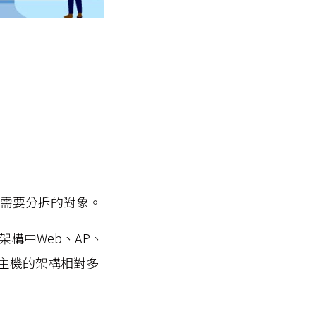
是需要分拆的對象。
構中Web、AP、
台主機的架構相對多