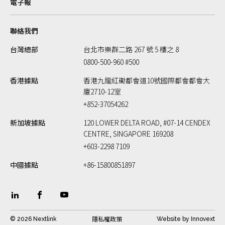
電子報
聯絡我們
台灣總部
台北市樂群二路 267 號 5 樓之 8
0800-500-960 #500
香港據點
香港九龍紅磡都會道10號國際都會都會大
廈2710-12室
+852-37054262
新加坡據點
120 LOWER DELTA ROAD, #07-14 CENDEX
CENTRE, SINGAPORE 169208
+603-2298 7109
中國據點
+86-15800851897
隱私權政策
© 2026 Nextlink
Website by
Innovext