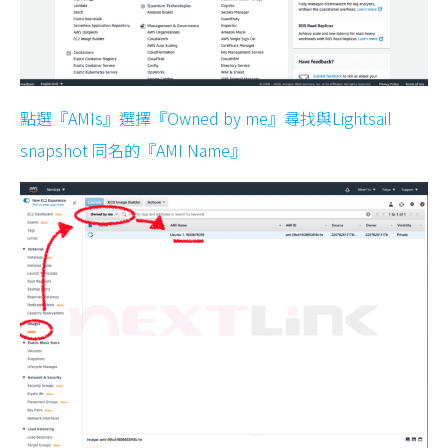
點選『AMIs』選擇『Owned by me』尋找與Lightsail
snapshot 同名的『AMI Name』