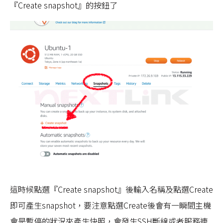
『Create snapshot』的按鈕了
這時候點選『Create snapshot』後輸入名稱及點選Create
即可產生snapshot，要注意點選Create後會有一瞬間主機
會是暫停的狀況來產生快照，會發生SSH斷線或者服務連