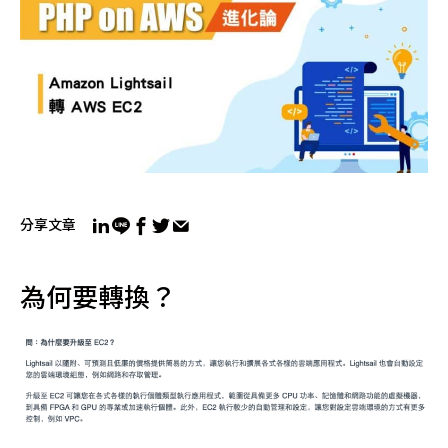
分享文章
為何要轉換？