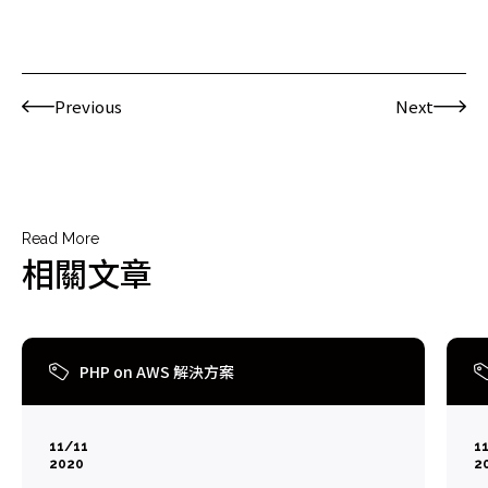
Previous
Next
Read More
相關文章
PHP on AWS 解決方案
11/11
1
2020
2