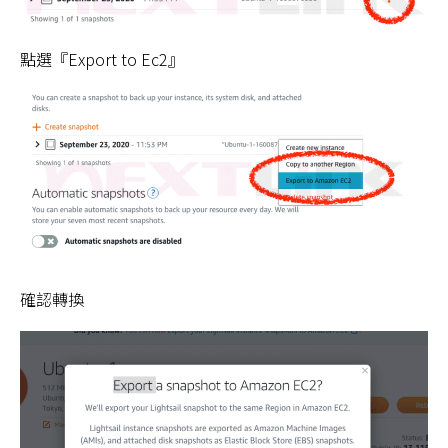
點選『Export to Ec2』
確認轉換