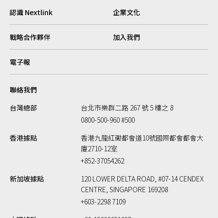
認識 Nextlink
企業文化
戰略合作夥伴
加入我們
電子報
聯絡我們
台灣總部
台北市樂群二路 267 號 5 樓之 8
0800-500-960 #500
香港據點
香港九龍紅磡都會道10號國際都會都會大
廈2710-12室
+852-37054262
新加坡據點
120 LOWER DELTA ROAD, #07-14 CENDEX
CENTRE, SINGAPORE 169208
+603-2298 7109