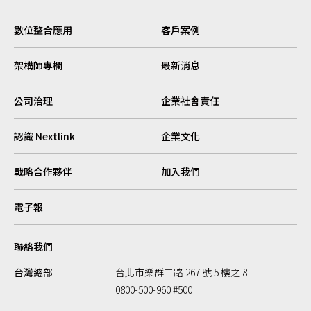
數位整合應用
客戶案例
架構師專欄
最新消息
公司治理
企業社會責任
認識 Nextlink
企業文化
戰略合作夥伴
加入我們
電子報
聯絡我們
台灣總部
台北市樂群二路 267 號 5 樓之 8
0800-500-960 #500