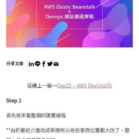
分享文章
延續上一篇>>
Day22 – AWS DevOps(5)
Step 1
首先就來看整個的建置過程
**由於最近介面改成新版所以有些東西位置都大改了，跟