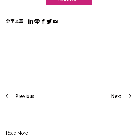
分享文章
Previous
Next
Read More