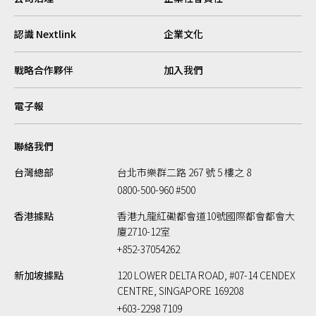
認識 Nextlink
企業文化
戰略合作夥伴
加入我們
電子報
聯絡我們
台灣總部
台北市樂群二路 267 號 5 樓之 8
0800-500-960 #500
香港據點
香港九龍紅磡都會道10號國際都會都會大
廈2710-12室
+852-37054262
新加坡據點
120 LOWER DELTA ROAD, #07-14 CENDEX
CENTRE, SINGAPORE 169208
+603-2298 7109