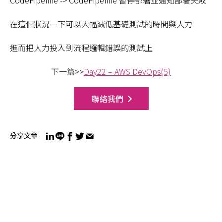
CodePipeline -> CodePipeline 暫停部署並通知部署失敗
在這個狀況一下可以大幅減低基礎測試的時間與人力
進而把人力投入到流程邏輯錯誤的測試上
下一篇>>
Day22 – AWS DevOps(5)
聯絡我們
分享文章