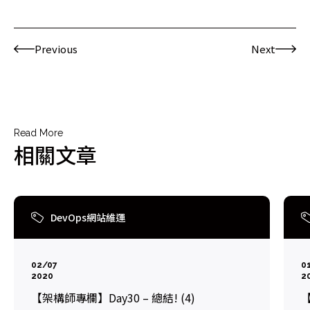
Previous
Next
Read More
相關文章
DevOps網站維運
02/07
0
2020
2
【架構師專欄】Day30 – 總結! (4)
【