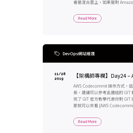
者是混合雲上，如果是對 Amazon Ela
Service...
Read More
DevOps網站維運
【架構師專欄】Day24 – AW
11/28
2019
AWS Codecommit 操作方
長，建議可以參考此連結的 GIT 
完了 GIT 官方教學代表你對 G
那就可以來看 [AWS Codeco
可以參考上篇文章的位置。
Read More