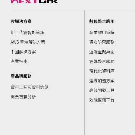
雲解決方案
數位整合應用
新世代雲智能管理
商業應用系統
AWS 雲端解決方案
資安防禦服務
中國解決方案
遠端虛擬桌面
產業指南
雲端整合服務
現代化資料庫
產品與服務
連線加速方案
資料工程及資料倉儲
高效開發工具
商業智慧分析
效能監測平台