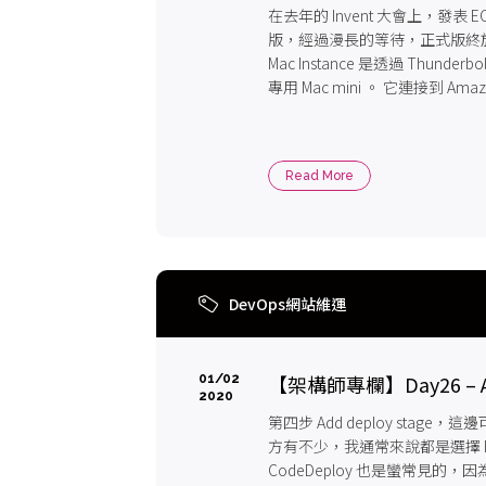
在去年的 Invent 大會上，發表 EC2 
版，經過漫長的等待，正式版終於
Mac Instance 是透過 Thunderb
專用 Mac mini 。 它連接到 Ama
使用 AMI 、 security group 
Read More
DevOps網站維運
【架構師專欄】Day26 – AW
01/02
2020
第四步 Add deploy stag
方有不少，我通常來說都是選擇 Elasti
CodeDeploy 也是蠻常見的