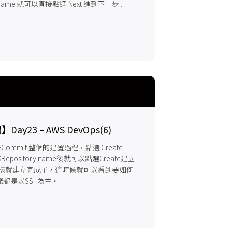
e name 就可以直接點選 Next 進到下一步...
y23 – AWS DevOps(6)
Commit 整個的建置過程，點選 Create
填寫Repository name後就可以點選Create建立
這樣就建立完成了，這時候就可以看到要如何
都是以SSH為主。