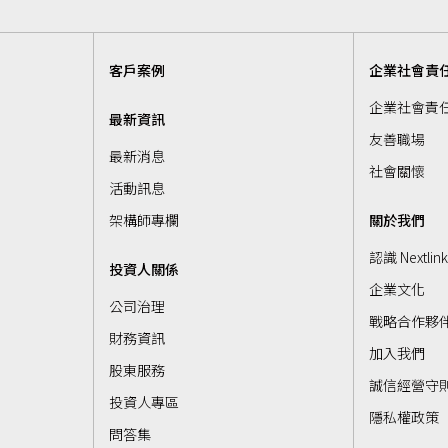
客戶案例
企業社會責
企業社會責
最新資訊
友善職場
最新消息
社會關懷
活動訊息
架構師專欄
關於我們
認識 Nextlin
投資人關係
企業文化
公司治理
戰略合作夥
財務資訊
加入我們
股東服務
誠信經營守
投資人專區
隱私權政策
問答集