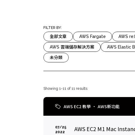
Mlyti
FILTER BY:
全部文章
AWS Fargate
AWS re
AWS 雲端儲存解決方案
AWS Elastic B
未分類
Showing 1-11 of 11 results
AWS EC2 教學
AWS新功能
AWS EC2 M1 Mac Ins
07/25
2022