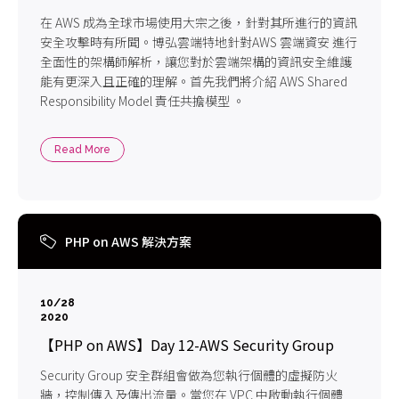
在 AWS 成為全球市場使用大宗之後，針對其所進行的資訊
安全攻擊時有所聞。博弘雲端特地針對AWS 雲端資安 進行
全面性的架構師解析，讓您對於雲端架構的資訊安全維護
能有更深入且正確的理解。首先我們將介紹 AWS Shared
Responsibility Model 責任共擔模型 。
Read More
PHP on AWS 解決方案
10/28
2020
【PHP on AWS】Day 12-AWS Security Group
Security Group 安全群組會做為您執行個體的虛擬防火
牆，控制傳入及傳出流量。當您在 VPC 中啟動執行個體