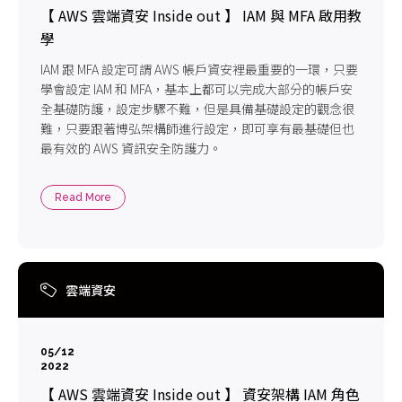
【 AWS 雲端資安 Inside out 】 IAM 與 MFA 啟用教
學
IAM 跟 MFA 設定可謂 AWS 帳戶資安裡最重要的一環，只要
學會設定 IAM 和 MFA，基本上都可以完成大部分的帳戶安
全基礎防護，設定步驟不難，但是具備基礎設定的觀念很
難，只要跟著博弘架構師進行設定，即可享有最基礎但也
最有效的 AWS 資訊安全防護力。
Read More
雲端資安
05/12
2022
【 AWS 雲端資安 Inside out 】 資安架構 IAM 角色