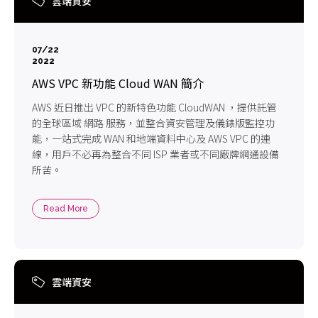
雲端資安
07/22
2022
AWS VPC 新功能 Cloud WAN 簡介
AWS 近日推出 VPC 的新特色功能 CloudWAN ，提供託管
的全球區域 網路 服務，並整合資安管理及儀錶版監控功
能，一站式完成 WAN 和地端資料中心及 AWS VPC 的連
線，用戶不必再為整合不同 ISP 業者或不同廠牌網通設備
所苦。
Read More
雲端資安