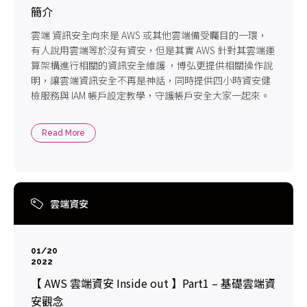
簡介
雲端 資訊安全向來是 AWS 或其他雲端備受矚目的一環，
有人說用雲端等於沒有資安，但是其實 AWS 針對其雲端運
算架構進行相關的資訊安全維護 ，博弘更提供相關操作說
明，讓雲端資訊安全不再是神話，同時提供四小時資安健
檢服務與 IAM 帳戶設定教學，守護帳戶安全大家一起來。
Read More
雲端資安
01/20
2022
【 AWS 雲端資安 Inside out 】Part1 – 基礎雲端資
安觀念