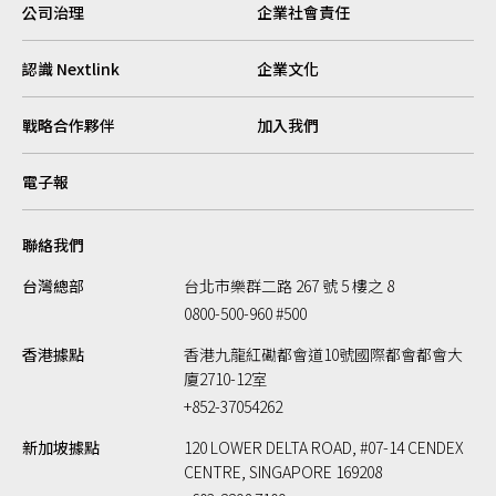
公司治理
企業社會責任
認識 Nextlink
企業文化
戰略合作夥伴
加入我們
電子報
聯絡我們
台灣總部
台北市樂群二路 267 號 5 樓之 8
0800-500-960 #500
香港據點
香港九龍紅磡都會道10號國際都會都會大
廈2710-12室
+852-37054262
新加坡據點
120 LOWER DELTA ROAD, #07-14 CENDEX
CENTRE, SINGAPORE 169208