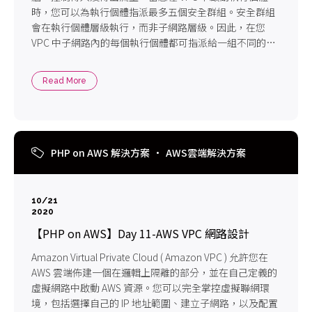
時，您可以為執行個體指派最多五個安全群組。安全群組
會在執行個體層級執行，而非子網路層級。因此，在您
VPC 中子網路內的每個執行個體都可指派給一組不同的安
全群組。
Read More
PHP on AWS 解決方案
AWS雲端解決方案
10/21
2020
【PHP on AWS】Day 11-AWS VPC 網路設計
Amazon Virtual Private Cloud ( Amazon VPC ) 允許您在
AWS 雲端佈建一個在邏輯上隔離的部分，並在自己定義的
虛擬網路中啟動 AWS 資源。您可以完全掌控虛擬聯網環
境，包括選擇自己的 IP 地址範圍、建立子網路，以及配置