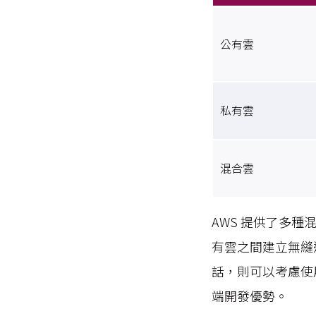
公有雲
私有雲
混合雲
AWS 提供了多
有雲之間建立無縫
話，則可以考慮使用
端開發優勢。