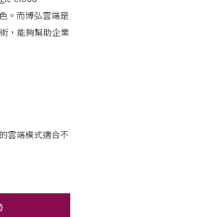
的重要角色。而博弘雲端是
技術，能夠幫助企業
的雲端模式適合不
勢