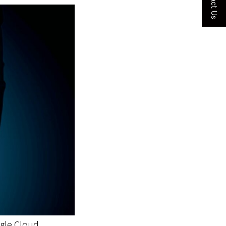
Contact Us
le Cloud