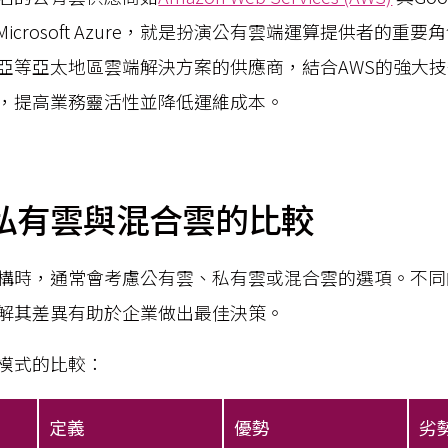
CP) 及Microsoft Azure，就是扮演公有雲端運算提供者
亞等亞太地區雲端解決方案的供應商，結合AWS的強大
，提高業務靈活性並降低運維成本。
私有雲與混合雲的比較
構時，通常會考慮公有雲、私有雲或混合雲的選項。不同
解其差異有助於企業做出最佳決策。
模式的比較：
定義
優勢
劣