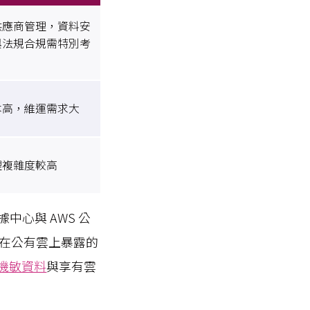
供應商管理，資料安
與法規合規需特別考
本高，維運需求大
理複雜度較高
中心與 AWS 公
在公有雲上暴露的
機敏資料
與享有雲