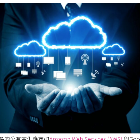
名的公有雲供應商如
Amazon Web Services (AWS)
與Goog