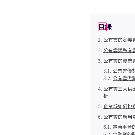
目錄
公有雲的定義
公有雲與私有
公有雲的優勢
公有雲優
公有雲劣
公有雲三大供應
析
企業該如何挑
公有雲的應用
電商平台
金融業的