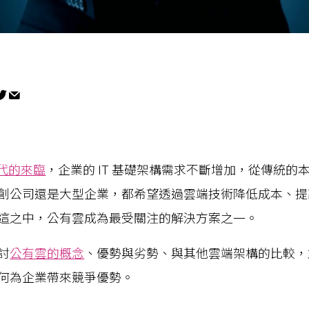
時代的來臨
，企業的 IT 基礎架構需求不斷增加，從傳統的
創公司還是大型企業，都希望透過雲端技術降低成本、提
這之中，公有雲成為最受關注的解決方案之一。
討
公有雲的概念
、優勢與劣勢、與其他雲端架構的比較，
何為企業帶來競爭優勢。