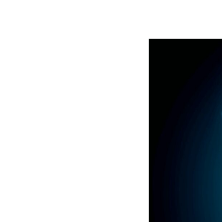
Mlyti