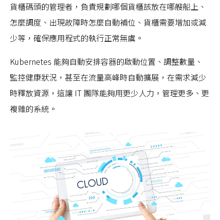
貨櫃碼頭的管理者，負責規劃哪個貨櫃該放在哪艘船上、
怎麼調度、出現故障時怎麼自動補位、貨櫃需要增加或減
少等，確保應用程式的執行正常無虞。
Kubernetes 能夠自動安排容器的啟動位置、調整數量、
監控健康狀況，甚至在流量高峰時自動擴展，在需求減少
時釋放資源，這讓 IT 團隊能夠用更少人力，管理更多、更
複雜的系統。