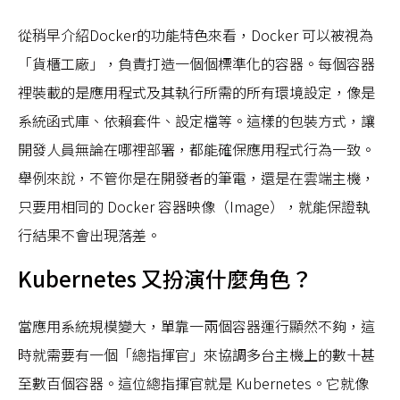
從稍早介紹Docker的功能特色來看，Docker 可以被視為
「貨櫃工廠」，負責打造一個個標準化的容器。每個容器
裡裝載的是應用程式及其執行所需的所有環境設定，像是
系統函式庫、依賴套件、設定檔等。這樣的包裝方式，讓
開發人員無論在哪裡部署，都能確保應用程式行為一致。
舉例來說，不管你是在開發者的筆電，還是在雲端主機，
只要用相同的 Docker 容器映像（Image），就能保證執
行結果不會出現落差。
Kubernetes 又扮演什麼角色？
當應用系統規模變大，單靠一兩個容器運行顯然不夠，這
時就需要有一個「總指揮官」來協調多台主機上的數十甚
至數百個容器。這位總指揮官就是 Kubernetes。它就像