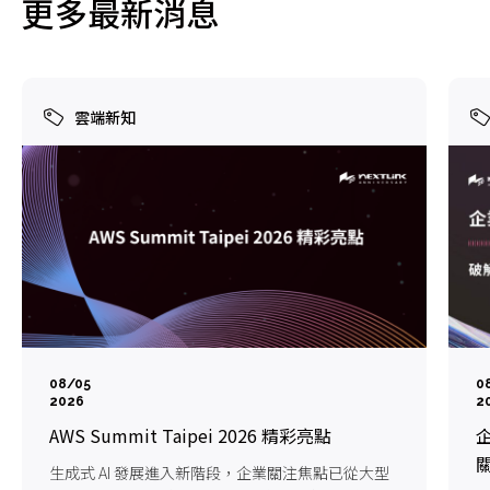
更多最新消息
雲端新知
08/05
0
2026
2
AWS Summit Taipei 2026 精彩亮點
企
生成式 AI 發展進入新階段，企業關注焦點已從大型