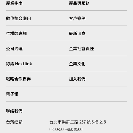
產業指南
產品與服務
數位整合應用
客戶案例
架構師專欄
最新消息
公司治理
企業社會責任
認識 Nextlink
企業文化
戰略合作夥伴
加入我們
電子報
聯絡我們
台灣總部
台北市樂群二路 267 號 5 樓之 8
0800-500-960 #500