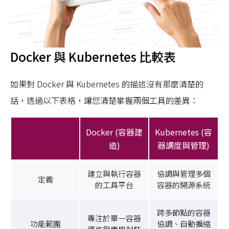
Docker 與 Kubernetes 比較表
如果對 Docker 與 Kubernetes 的描述沒有那麼清楚的
話，透過以下表格，讓您清楚掌握兩個工具的差異：
Docker (容器建
Kubernetes (容
造)
器調度與管理)
建立與執行容器
協調與管理多個
定義
的工具平台
容器的開源系統
跨多節點的容器
專注於單一容器
功能範圍
協調、自動擴縮