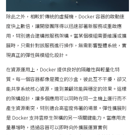
除此之外，相較於傳統的虛擬機，Docker 容器的啟動速
度快上數倍，讓開發團隊得以迅速部署新服務或重啟應
用，特別適合建構微服務架構。當某個模組需要維護或擴
展時，只需針對該服務進行操作，無需影響整體系統，實
現真正的彈性與模組化設計。
在資源運用上，Docker 提供良好的隔離性與輕量化特
質。每一個容器都像是獨立的沙盒，彼此互不干擾，卻又
能共享系統核心資源，達到兼顧效能與穩定的效果。這樣
的架構設計，讓多個應用可以同時在同一主機上運行而不
產生資源衝突，特別適合高密度佈署的場景。彈性擴展則
是 Docker 支持雲原生架構的另一項關鍵能力。當應用流
量暴增時，透過容器可以即時向外擴展運算實例