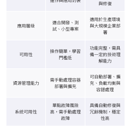
運作與應用封裝
與修復
適用於生產環境
適合開發、測
應用層級
與大規模企業部
試、小型專案
署
功能完整，需具
操作簡單，學習
可用性
備一定的技術理
門檻低
解能力
可自動部署、擴
需手動處理容器
資源管理能力
充、負載均衡與
部署與擴充
容錯處理
單點故障風險
具備自動修復與
系統可用性
高，需手動處理
冗餘機制，穩定
故障
性高