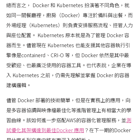
總而言之， Docker 和 Kubernetes 扮演著不同角色，就
如同一間餐廳裡，廚房（Docker）專注於備料與出餐，而
外場經理（Kubernetes）則負責安排服務流程、控管人力
與座位配置。 Kubernetes 原本就是為了管理 Docker 容
器而生。儘管現在 Kubernetes 也能支援其他容器執行引
擎像是containerd、CRI-O 等，但 Docker 依然是其中最
受歡迎、也最廣泛使用的容器工具。也代表說，企業在導
入 Kubernetes 之前，仍需先理解並掌握 Docker 的容器
建構邏輯。
儘管 Docker 部署的技術簡單，但是在實務上的應用，向
是多容器協調與映像檔最佳化等進階管理上有相當大的學
習曲線。該如何進一步搭配AWS的容器化管理服務，並
測
試優化其架構達到最佳Docker 應用
？在下一期的Docker
是什麼系列文章中將有更深入的解析。