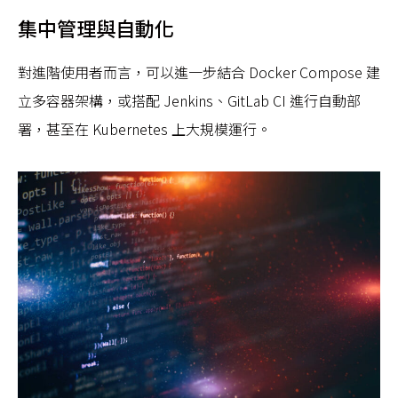
集中管理與自動化
對進階使用者而言，可以進一步結合 Docker Compose 建
立多容器架構，或搭配 Jenkins、GitLab CI 進行自動部
署，甚至在 Kubernetes 上大規模運行。