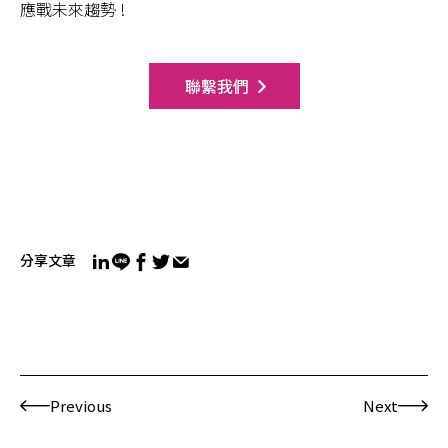
應戰未來趨勢 !
聯繫我們
分享文章
Previous
Next