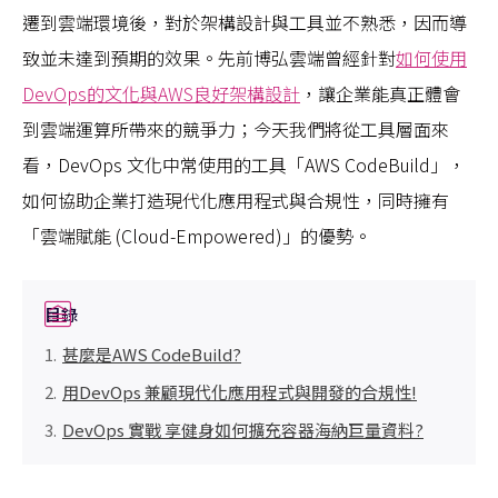
遷到雲端環境後，對於架構設計與工具並不熟悉，因而導
致並未達到預期的效果。先前博弘雲端曾經針對
如何使用
DevOps的文化與AWS良好架構設計
，讓企業能真正體會
到雲端運算所帶來的競爭力；今天我們將從工具層面來
看，DevOps 文化中常使用的工具「AWS CodeBuild」，
如何協助企業打造現代化應用程式與合規性，同時擁有
「雲端賦能 (Cloud-Empowered)」的優勢。
目錄
甚麼是AWS CodeBuild?
用DevOps 兼顧現代化應用程式與開發的合規性!
DevOps 實戰 享健身如何擴充容器海納巨量資料?