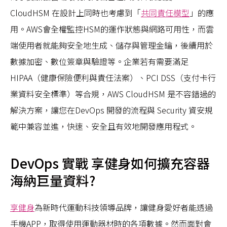
CloudHSM 在設計上同時也考慮到「
共同責任模型
」的應
用。AWS會全權監控HSM的運作狀態與網路可用性，而雲
端使用者就能夠安全地生成、儲存與管理金鑰，後續用於
數據加密、數位簽章與驗證等。企業若有需要滿足
HIPAA（健康保險便利與責任法案）、PCI DSS（支付卡行
業資料安全標準）等合規，AWS CloudHSM 是不容錯過的
解決方案，讓您在DevOps 開發的流程與 Security 資安規
範中兼容並進，快速、安全且有效地開發應用程式。
DevOps 實戰 享健身如何擴充容器
海納巨量資料?
享健身
為新時代運動科技領導品牌，讓健身愛好者能透過
手機APP，取得使用運動器材時的各項數據。然而面對會