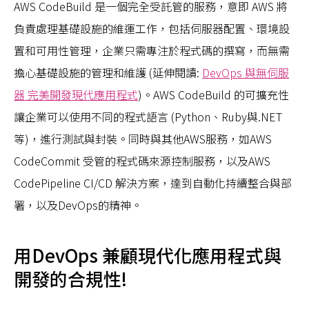
AWS CodeBuild 是一個完全受託管的服務，意即 AWS 將
負責處理基礎設施的維運工作，包括伺服器配置、環境設
置和可用性管理，企業只需專注於程式碼的撰寫，而無需
擔心基礎設施的管理和維護 (延伸閱讀:
DevOps 與無伺服
器 完美開發現代應用程式
)。AWS CodeBuild 的可擴充性
讓企業可以使用不同的程式語言 (Python、Ruby與.NET
等)，進行測試與封裝。同時與其他AWS服務，如AWS
CodeCommit 受管的程式碼來源控制服務，以及AWS
CodePipeline CI/CD 解決方案，達到自動化持續整合與部
署，以及DevOps的精神。
用DevOps 兼顧現代化應用程式與
開發的合規性!