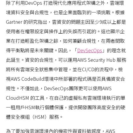
除了利用DevOps 打造現代化應用程式架構之外，雲端環
境資料安全與合規性，也是企業面臨到的一項挑戰。根據
Gartner 的研究指出，雲資安的問題主因至少9成以上都是
使用者在權限設定與操作上的失誤而引起的。這也顯示企
業在打造輕盈化架構之餘，如何兼顧合規性，在兩者間取
得平衡點將是未來關鍵。因此，「
DevSecOps
」的理念就
此誕生。資安的合規性，可以運用AWS Security Hub 服務
將所有雲端安全狀態集中管理，並在CI/CD的流程中，檢
視AWS CodeBuild環境中所部署的程式碼是否具備資安合
規性。不僅如此，DevSecOps團隊更可以使用AWS
CloudHSM 的工具，在自己的虛擬私有雲端環境執行的單
一租用戶HSM執行個體保護，提供開發團隊高度安全的硬
體安全模組（HSM）服務。
為了要加強雲端環境內的機密性與資料敏感度，AWS