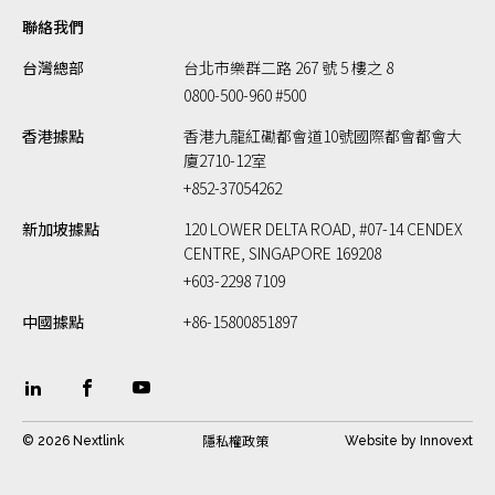
聯絡我們
台灣總部
台北市樂群二路 267 號 5 樓之 8
0800-500-960 #500
香港據點
香港九龍紅磡都會道10號國際都會都會大
廈2710-12室
+852-37054262
新加坡據點
120 LOWER DELTA ROAD, #07-14 CENDEX
CENTRE, SINGAPORE 169208
+603-2298 7109
中國據點
+86-15800851897
隱私權政策
© 2026 Nextlink
Website by
Innovext