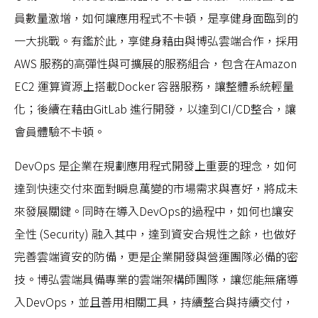
員數量激增，如何讓應用程式不卡頓，是享健身面臨到的
一大挑戰。有鑑於此，享健身藉由與博弘雲端合作，採用
AWS 服務的高彈性與可擴展的服務組合，包含在Amazon
EC2 運算資源上搭載Docker 容器服務，讓整體系統輕量
化；後續在藉由GitLab 進行開發，以達到CI/CD整合，讓
會員體驗不卡頓。
DevOps 是企業在規劃應用程式開發上重要的理念，如何
達到快速交付來面對瞬息萬變的市場需求與喜好，將成未
來發展關鍵。同時在導入DevOps的過程中，如何也讓安
全性 (Security) 融入其中，達到資安合規性之餘，也做好
完善雲端資安的防備，更是企業開發與營運團隊必備的密
技。博弘雲端具備專業的雲端架構師團隊，讓您能無痛導
入DevOps，並且善用相關工具，持續整合與持續交付，