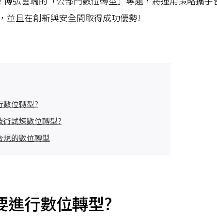
? 博弘雲端的「公部門數位轉型」專題，將運用策略攜手
，並且在創新與安全間取得成功優勢!
行數位轉型?
技術試煉數位轉型?
合規的數位轉型
要進行數位轉型?