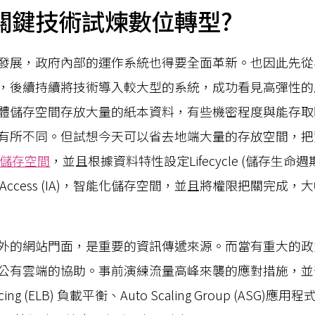
關鍵技術試煉數位轉型?
發展，政府內部的運作系統也得要全面革新。也因此先從
，後續持續將技術導入較大型的系統，成功看見高彈性的
體儲存空間存放大量的紙本資料，有些機密程度與能存取
有所不同。但試想今天可以省去地端大量的存放空間，把
件式儲存空間
，並且根據資料特性設定Lifecycle (儲存生命
ent-Access (IA)，智能化儲存空間，並且將權限把關完
外的網站門面，是重要的資訊傳遞來源。而當有重大的政
公有雲端的協助。事前演練流量高峰來襲的應對措施，並部
alancing (ELB) 負載平衡、Auto Scaling Group (ASG)