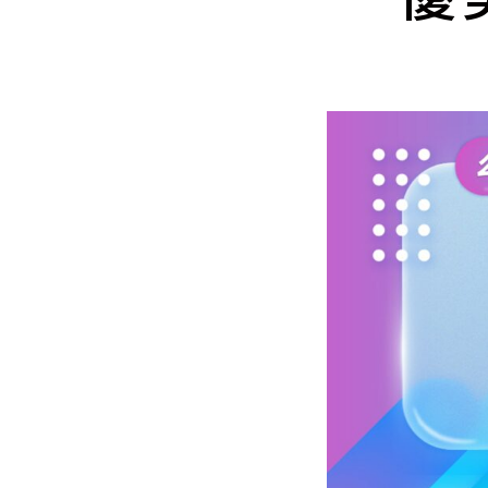
Mlyti