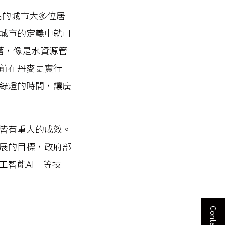
名的城市大多位居
城市的定義中就可
落，像是水資源管
前在丹麥更實行
綠燈的時間，讓廣
皆有重大的成效。
展的目標，政府部
智能AI」等技