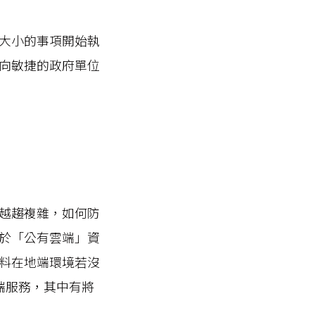
大小的事項開始執
向敏捷的政府單位
越趨複雜，如何防
於「公有雲端」資
料在地端環境若沒
端服務，其中有將