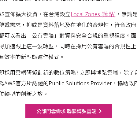
WS宣佈擴大投資，在台灣設立
Local Zones (節點)
，無論
傳遞需求，抑或是資料落地及在地化的合規性，符合政府
都可以看出「公有雲端」對資料安全合規的重視程度。面
得加速跟上這一波轉型，同時在採用公有雲端的合規性上
有效率的新型態運作模式。
即採用雲端研擬創新的數位策略? 立即與博弘雲端，除了
S官方所認證的Public Solutions Provider，
位轉型的創新之旅。
公部門雲需求 聯繫博弘雲端