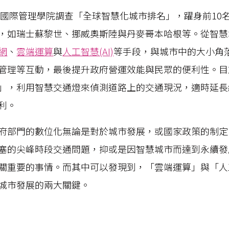
洛桑國際管理學院調查「全球智慧化城市排名」，躍身前10
，如瑞士蘇黎世、挪威奧斯陸與丹麥哥本哈根等。從智慧
網
、
雲端運算
與
人工智慧(AI)
等手段，與城市中的大小角
管理等互動，最後提升政府營運效能與民眾的便利性。目
」，利用智慧交通燈來偵測道路上的交通現況，適時延長
利。
府部門的數位化無論是對於城市發展，或國家政策的制定
塞的尖峰時段交通問題，抑或是因智慧城市而達到永續發
關重要的事情。而其中可以發現到，「雲端運算」與「人工
城市發展的兩大關鍵。