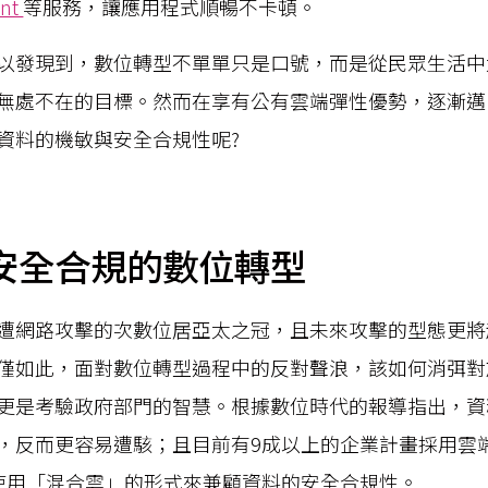
ont
等服務，讓應用程式順暢不卡頓。
以發現到，數位轉型不單單只是口號，而是從民眾生活中
無處不在的目標。然而在享有公有雲端彈性優勢，逐漸邁
資料的機敏與安全合規性呢?
安全合規的數位轉型
遭網路攻擊的次數位居亞太之冠，且未來攻擊的型態更將
僅如此，面對數位轉型過程中的反對聲浪，該如何消弭對
更是考驗政府部門的智慧。根據數位時代的報導指出，資
，反而更容易遭駭；且目前有9成以上的企業計畫採用雲
使用「混合雲」的形式來兼顧資料的安全合規性。