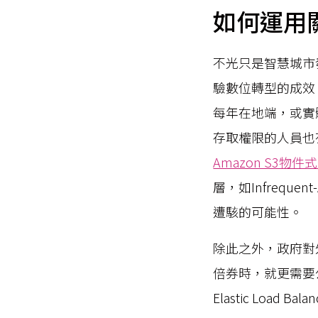
如何運用
不光只是智慧城市
驗數位轉型的成效
每年在地端，或實
存取權限的人員也
Amazon S3物
層，如Infrequ
遭駭的可能性。
除此之外，政府對
倍券時，就更需要
Elastic Load B