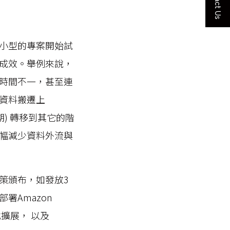
Contact Us
小型的專案開始試
成效。舉例來說，
時間不一，甚至連
資料搬遷上
週期) 轉移到其它的階
成，大幅減少資料外流與
策頒布，如發放3
署Amazon
應用程式擴展， 以及