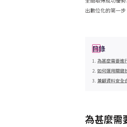
全間取得成功優勢
出數位化的第一步
目錄
為甚麼需要進
如何運用關鍵
兼顧資料安全
為甚麼需