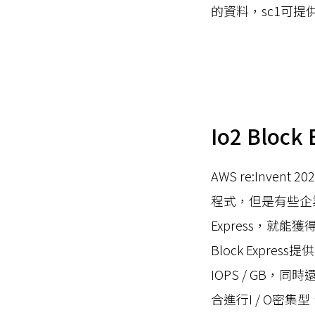
的資料，sc1可
Io2 Block 
AWS re:Inv
程式，但是有些企業
Express，就能
Block Express
IOPS / GB，同
合進行I / O密集型、