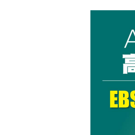
Mlyti