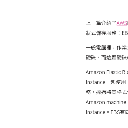
上一篇介紹了
AWS
狀式儲存服務：EB
一般電腦裡，作業
硬碟，而這顆硬碟
Amazon Elast
Instance一起
務，透過將其格式化
Amazon machi
Instance。