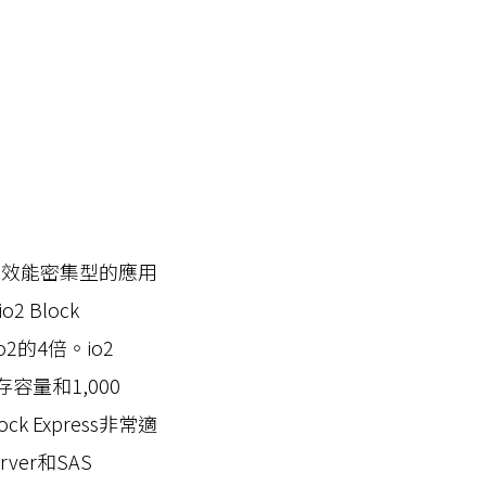
關鍵、效能密集型的應用
Block
2的4倍。io2
B儲存容量和1,000
k Express非常適
rver和SAS