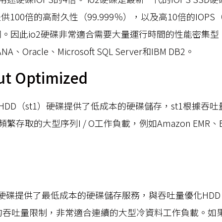
100倍的高耐久性（99.999％），以及高10倍的IOPS（5
相同。因此io2硬碟非常適合需要大量運行時間的性能密集
、Oracle、Microsoft SQL Server和IBM DB2。
t Optimized
DD（st1）硬碟提供了低成本的硬碟儲存，st1根據吞
繁存取的大型序列I / O工作負載，例如Amazon EMR、
sc1）硬碟提供了最低成本的硬碟儲存服務，與吞吐量優化HDD
低的吞吐量限制，非常適合連續的大型冷資料工作負載。如