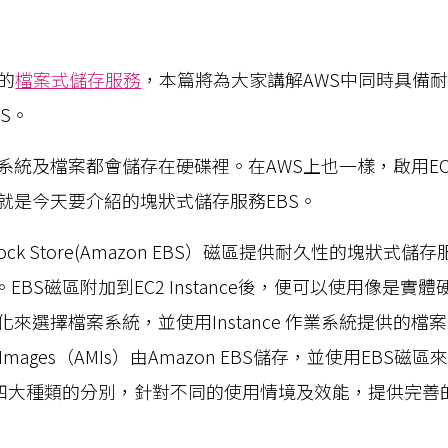
的
檔案式儲存服務
，本篇將為大家講解AWS中同時具備
S。
系統及檔案都會儲存在硬碟裡。在AWS上也一樣，啟用E
就是今天要介紹的塊狀式儲存服務EBS。
ic Block Store(Amazon EBS）磁區提供耐久性的塊狀式
使用。EBS磁區附加到EC2 Instance後，便可以使用像是實
來選擇檔案系統，並使用Instance 作業系統提供的檔案I
ne Images（AMIs）由Amazon EBS儲存，並使用EBS磁區
EBS有四大種類的分別，針對不同的使用情境及效能，提供完