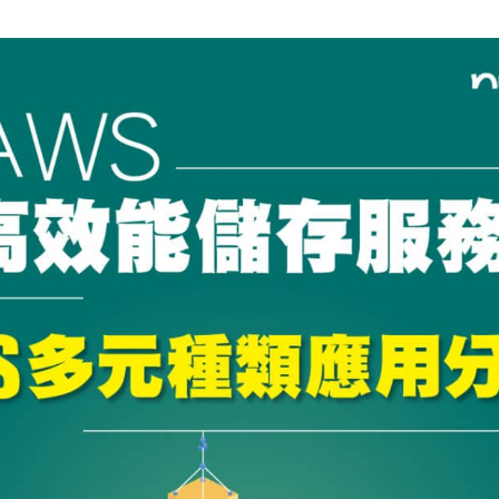
cs
GitHub 企業版
New
DevOps 解決方案
開放原始碼安全控管 SNYK
Dat
Data 數據服務
Terraform by HashiCorp
架構健檢
異地備援與雲端備份
CDN服務