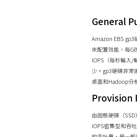
General P
Amazon EB
來配置效能，每GB
IOPS（每秒輸
少。gp3硬碟非常
桌面和Hadoop
Provision
由固態硬碟（SSD
IOPS密集型和吞吐量
的吞吐量，是一般用