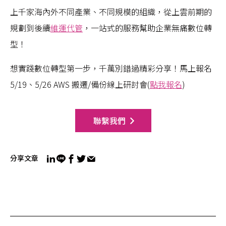
上千家海內外不同產業、不同規模的組織，從上雲前期的
規劃到後續
維運代管
，一站式的服務幫助企業無痛數位轉
型！
想實踐數位轉型第一步，千萬別錯過精彩分享！馬上報名
5/19、5/26 AWS 搬遷/備份線上研討會(
點我報名
)
聯繫我們
分享文章