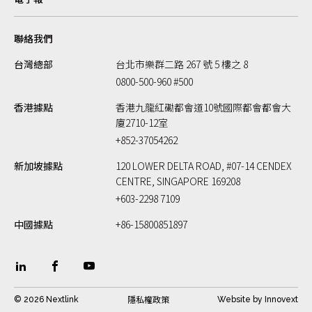
聯絡我們
台灣總部
台北市樂群二路 267 號 5 樓之 8
0800-500-960 #500
香港據點
香港九龍紅磡都會道10號國際都會都會大
廈2710-12室
+852-37054262
新加坡據點
120 LOWER DELTA ROAD, #07-14 CENDEX
CENTRE, SINGAPORE 169208
+603-2298 7109
中國據點
+86-15800851897
隱私權政策
© 2026 Nextlink
Website by
Innovext