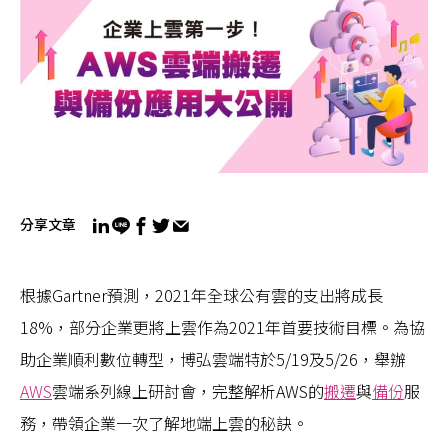
分享文章
根據Gartner預測，2021年全球公有雲的支出將成長
18%，部分企業更將上雲作為2021年首要技術目標。為協
助企業順利數位轉型，博弘雲端特於5/19及5/26，舉辦
AWS
雲端系列線上研討會，完整解析AWS的
搬遷
與
備份
服
務，帶領企業一次了解地端上雲的秘訣。